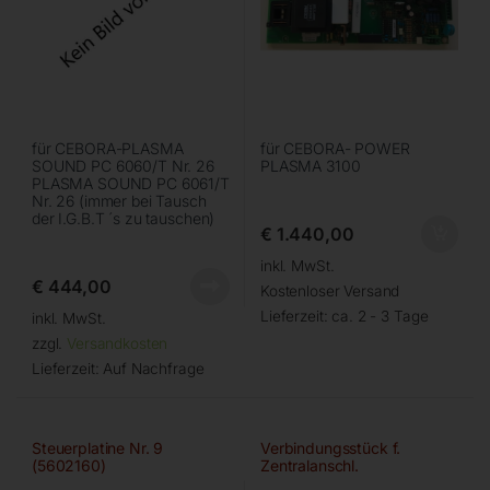
für CEBORA-PLASMA
für CEBORA- POWER
SOUND PC 6060/T Nr. 26
PLASMA 3100
PLASMA SOUND PC 6061/T
Nr. 26 (immer bei Tausch
der I.G.B.T ´s zu tauschen)
€
1.440,00
inkl. MwSt.
€
444,00
Kostenloser Versand
Lieferzeit:
ca. 2 - 3 Tage
inkl. MwSt.
zzgl.
Versandkosten
Lieferzeit:
Auf Nachfrage
Steuerplatine Nr. 9
Verbindungsstück f.
(5602160)
Zentralanschl.