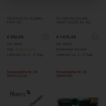
(5602024) für PLASMA
für CEBORA-SOUND
PROF 162
3340/T AC/DC Art. 352
€
552,00
€
1.470,00
inkl. MwSt.
inkl. MwSt.
zzgl.
Versandkosten
Kostenloser Versand
Lieferzeit:
ca. 2 - 3 Tage
Lieferzeit:
ca. 2 - 3 Tage
Steuerplatine Nr. 26
Steuerplatine Nr. 35
(5602222/A)
(5602140)