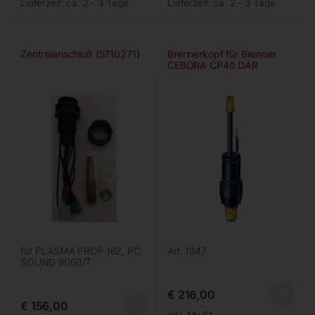
Lieferzeit:
ca. 2 - 3 Tage
Lieferzeit:
ca. 2 - 3 Tage
Zentralanschluß (5710271)
Brennerkopf für Brenner
CEBORA CP40 DAR
für PLASMA PROF 162, PC
Art. 1347
SOUND 9060/T
€
216,00
€
156,00
inkl. MwSt.