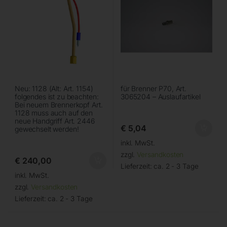
Neu: 1128 (Alt: Art. 1154)
für Brenner P70, Art.
folgendes ist zu beachten:
3065204 – Auslaufartikel
Bei neuem Brennerkopf Art.
1128 muss auch auf den
neue Handgriff Art. 2446
€
5,04
gewechselt werden!
inkl. MwSt.
zzgl.
Versandkosten
€
240,00
Lieferzeit:
ca. 2 - 3 Tage
inkl. MwSt.
zzgl.
Versandkosten
Lieferzeit:
ca. 2 - 3 Tage