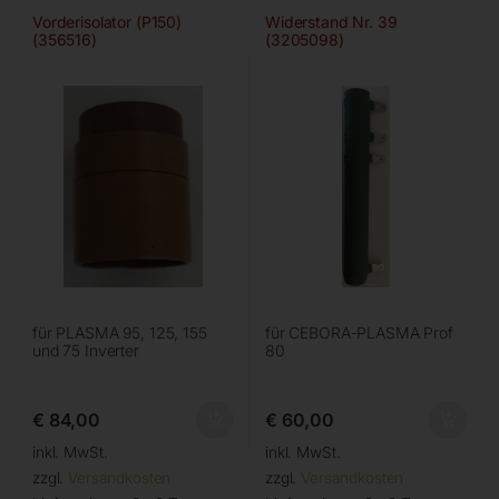
Vorderisolator (P150)
Widerstand Nr. 39
(356516)
(3205098)
für PLASMA 95, 125, 155
für CEBORA-PLASMA Prof
und 75 Inverter
80
€
84,00
€
60,00
inkl. MwSt.
inkl. MwSt.
zzgl.
Versandkosten
zzgl.
Versandkosten