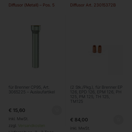
Diffusor (Metall) – Pos. 5
Diffusor Art. 23015372B
für Brenner CP95, Art.
(2 Stk./Pkg.), für Brenner EP
3065225 – Auslaufartikel
126, EPD 126, EPM 126, PH
125, PM 125, TH 125,
TM125
€
15,60
inkl. MwSt.
€
84,00
zzgl.
Versandkosten
inkl. MwSt.