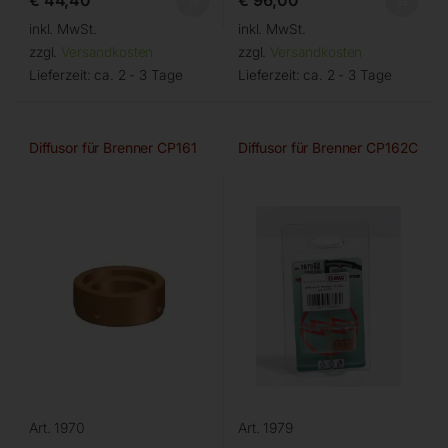
€
44,40
€
96,00
inkl. MwSt.
inkl. MwSt.
zzgl.
Versandkosten
zzgl.
Versandkosten
Lieferzeit:
ca. 2 - 3 Tage
Lieferzeit:
ca. 2 - 3 Tage
Diffusor für Brenner CP161
Diffusor für Brenner CP162C
Art. 1970
Art. 1979