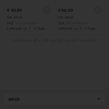
€
45,60
€
60,00
inkl. MwSt.
inkl. MwSt.
zzgl.
Versandkosten
zzgl.
Versandkosten
Lieferzeit:
ca. 2 - 3 Tage
Lieferzeit:
ca. 2 - 3 Tage
Ergebnisse 97 – 144 von 221 werden angezeigt
INFOS