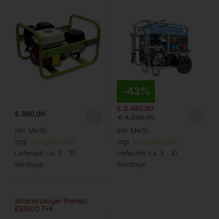
-
43%
€
2.460,00
€
960,00
€
4.296,00
inkl. MwSt.
inkl. MwSt.
zzgl.
Versandkosten
zzgl.
Versandkosten
Lieferzeit:
ca. 5 - 10
Lieferzeit:
ca. 5 - 10
Werktage
Werktage
Stromerzeuger Pramac
ES5000 THI