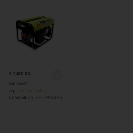
€
2.160,00
inkl. MwSt.
zzgl.
Versandkosten
Lieferzeit:
ca. 8 – 10 Wochen