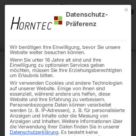
Mit die
0
Datenschutz-
Präferenz
Wir benötigen Ihre Einwilligung, bevor Sie unsere
Start
Stromaggregate und Stromerzeuger
Zubehör für Stromaggre
Website weiter besuchen können.
Wenn Sie unter 16 Jahre alt sind und Ihre
Einwilligung zu optionalen Services geben
möchten, müssen Sie Ihre Erziehungsberechtigten
🔍
um Erlaubnis bitten.
Wir verwenden Cookies und andere Technologien
auf unserer Website. Einige von ihnen sind
essenziell, während andere uns helfen, diese
Website und Ihre Erfahrung zu verbessern.
Personenbezogene Daten können verarbeitet
werden (z. B. IP-Adressen), z. B. für personalisierte
Anzeigen und Inhalte oder die Messung von
Anzeigen und Inhalten.
Weitere Informationen über
die Verwendung Ihrer Daten finden Sie in unserer
Datenschutzerklärung
.
Es besteht keine