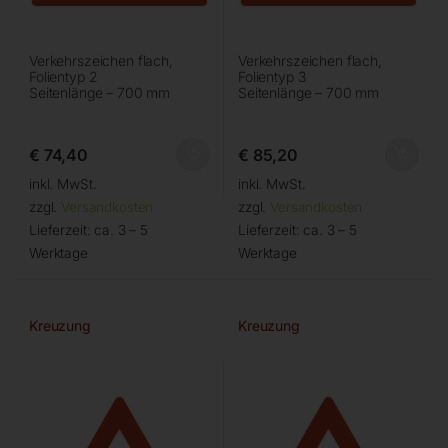
Verkehrszeichen flach,
Verkehrszeichen flach,
Folientyp 2
Folientyp 3
Seitenlänge – 700 mm
Seitenlänge – 700 mm
€
74,40
€
85,20
inkl. MwSt.
inkl. MwSt.
zzgl.
Versandkosten
zzgl.
Versandkosten
Lieferzeit:
ca. 3 – 5
Lieferzeit:
ca. 3 – 5
Werktage
Werktage
Kreuzung
Kreuzung