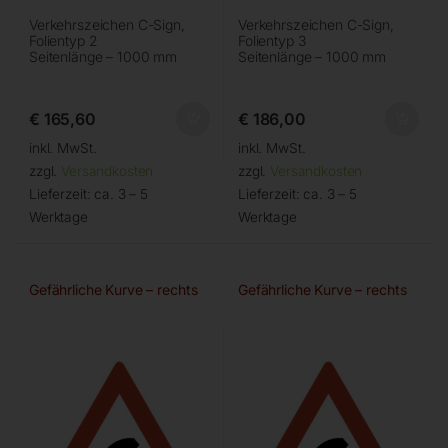
Verkehrszeichen C-Sign,
Verkehrszeichen C-Sign,
Folientyp 2
Folientyp 3
Seitenlänge – 1000 mm
Seitenlänge – 1000 mm
€
165,60
€
186,00
inkl. MwSt.
inkl. MwSt.
zzgl.
Versandkosten
zzgl.
Versandkosten
Lieferzeit:
ca. 3 – 5
Lieferzeit:
ca. 3 – 5
Werktage
Werktage
Gefährliche Kurve – rechts
Gefährliche Kurve – rechts