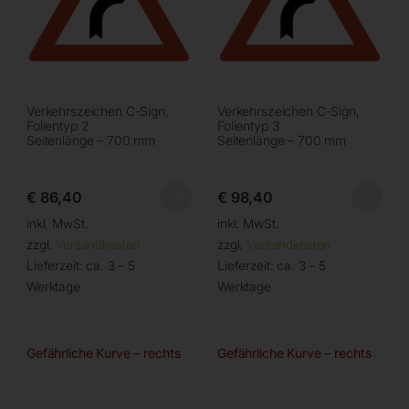
Verkehrszeichen C-Sign,
Verkehrszeichen C-Sign,
Folientyp 2
Folientyp 3
Seitenlänge – 700 mm
Seitenlänge – 700 mm
€
86,40
€
98,40
inkl. MwSt.
inkl. MwSt.
zzgl.
Versandkosten
zzgl.
Versandkosten
Lieferzeit:
ca. 3 – 5
Lieferzeit:
ca. 3 – 5
Werktage
Werktage
Gefährliche Kurve – rechts
Gefährliche Kurve – rechts