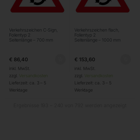
Verkehrszeichen C-Sign,
Verkehrszeichen flach,
Folientyp 2
Folientyp 2
Seitenlänge – 700 mm
Seitenlänge – 1000 mm
€
86,40
€
153,60
inkl. MwSt.
inkl. MwSt.
zzgl.
Versandkosten
zzgl.
Versandkosten
Lieferzeit:
ca. 3 – 5
Lieferzeit:
ca. 3 – 5
Werktage
Werktage
Ergebnisse 193 – 240 von 792 werden angezeigt