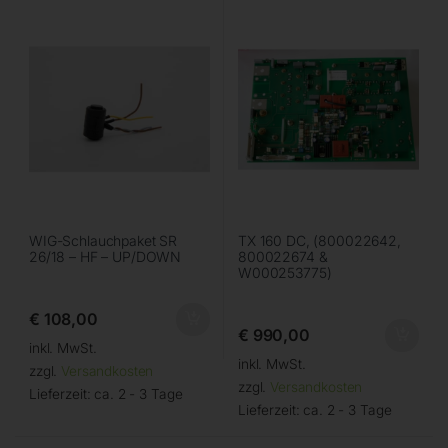
WIG-Schlauchpaket SR
TX 160 DC, (800022642,
26/18 – HF – UP/DOWN
800022674 &
W000253775)
€
108,00
€
990,00
inkl. MwSt.
inkl. MwSt.
zzgl.
Versandkosten
zzgl.
Versandkosten
Lieferzeit:
ca. 2 - 3 Tage
Lieferzeit:
ca. 2 - 3 Tage