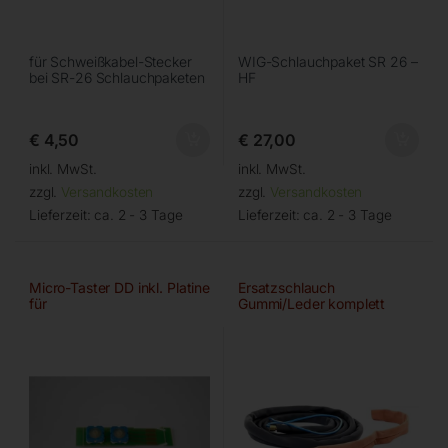
für Schweißkabel-Stecker
WIG-Schlauchpaket SR 26 –
bei SR-26 Schlauchpaketen
HF
€
4,50
€
27,00
inkl. MwSt.
inkl. MwSt.
zzgl.
Versandkosten
zzgl.
Versandkosten
Lieferzeit:
ca. 2 - 3 Tage
Lieferzeit:
ca. 2 - 3 Tage
Micro-Taster DD inkl. Platine
Ersatzschlauch
für
Gummi/Leder komplett