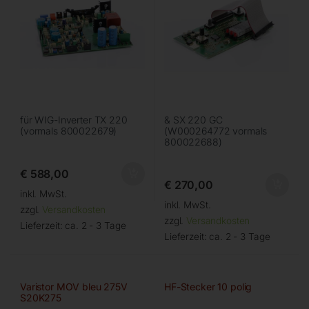
für WIG-Inverter TX 220
& SX 220 GC
(vormals 800022679)
(W000264772 vormals
800022688)
€
588,00
€
270,00
inkl. MwSt.
inkl. MwSt.
zzgl.
Versandkosten
zzgl.
Versandkosten
Lieferzeit:
ca. 2 - 3 Tage
Lieferzeit:
ca. 2 - 3 Tage
Varistor MOV bleu 275V
HF-Stecker 10 polig
S20K275