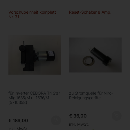
Vorschubeinheit komplett
Reset-Schalter 8 Amp.
Nr. 31
für Inverter CEBORA Tri Star
zu Stromquelle für Niro-
Mig 1635/M u. 1636/M
Reinigungsgeräte
(5710358)
€
36,00
€
186,00
inkl. MwSt.
inkl. MwSt.