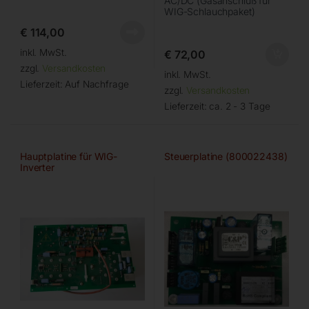
AC/DC (Gasanschluß für
WIG-Schlauchpaket)
€
114,00
inkl. MwSt.
€
72,00
zzgl.
Versandkosten
inkl. MwSt.
Lieferzeit:
Auf Nachfrage
zzgl.
Versandkosten
Lieferzeit:
ca. 2 - 3 Tage
Hauptplatine für WIG-
Steuerplatine (800022438)
Inverter