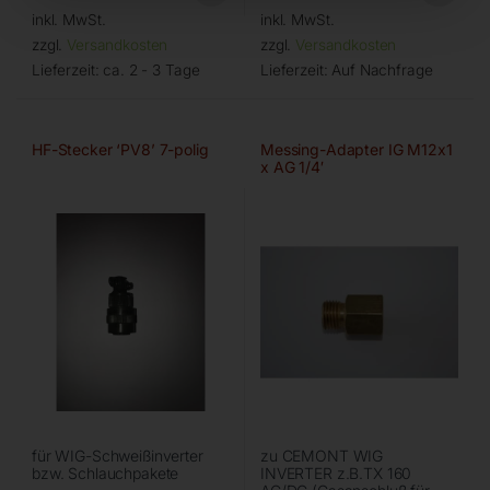
inkl. MwSt.
inkl. MwSt.
zzgl.
Versandkosten
zzgl.
Versandkosten
Lieferzeit:
ca. 2 - 3 Tage
Lieferzeit:
Auf Nachfrage
HF-Stecker ‘PV8’ 7-polig
Messing-Adapter IG M12x1
x AG 1/4′
für WIG-Schweißinverter
zu CEMONT WIG
bzw. Schlauchpakete
INVERTER z.B.TX 160