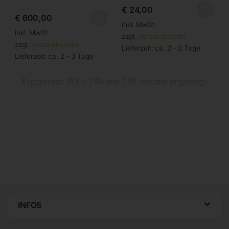
€
24,00
€
600,00
inkl. MwSt.
inkl. MwSt.
zzgl.
Versandkosten
zzgl.
Versandkosten
Lieferzeit:
ca. 2 - 3 Tage
Lieferzeit:
ca. 2 - 3 Tage
Ergebnisse 193 – 240 von 250 werden angezeigt
INFOS