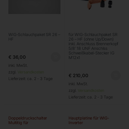
WIG-Schlauchpaket SR 26 –
für WIG-Schlauchpaket SR
HF
26 – HF (ohne Up/Down)
inkl. Anschluss Brennerkopf
5/8′ 18 UNF Anschlss
Schweißkabel-Stecker IG
€
36,00
M12x1
inkl. MwSt.
zzgl.
Versandkosten
€
210,00
Lieferzeit:
ca. 2 - 3 Tage
inkl. MwSt.
zzgl.
Versandkosten
Lieferzeit:
ca. 2 - 3 Tage
Doppeldruckschalter
Hauptplatine für WIG-
Multitig für
Inverter