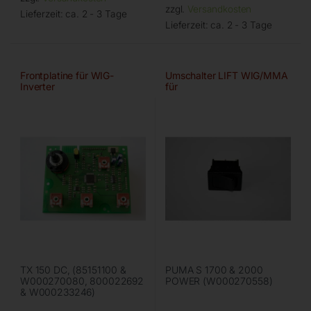
zzgl.
Versandkosten
Lieferzeit:
ca. 2 - 3 Tage
Lieferzeit:
ca. 2 - 3 Tage
Frontplatine für WIG-
Umschalter LIFT WIG/MMA
Inverter
für
TX 150 DC, (85151100 &
PUMA S 1700 & 2000
W000270080, 800022692
POWER (W000270558)
& W000233246)