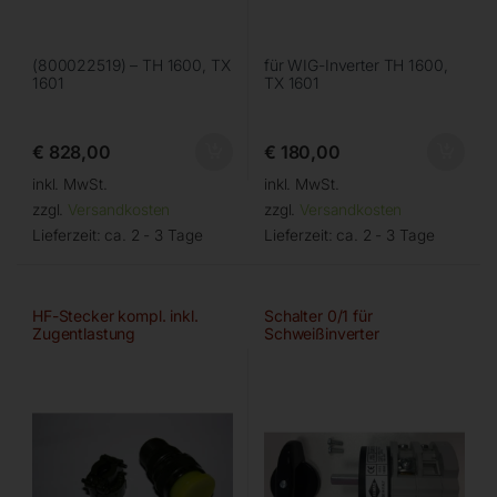
(800022519) – TH 1600, TX
für WIG-Inverter TH 1600,
1601
TX 1601
€
828,00
€
180,00
inkl. MwSt.
inkl. MwSt.
zzgl.
Versandkosten
zzgl.
Versandkosten
Lieferzeit:
ca. 2 - 3 Tage
Lieferzeit:
ca. 2 - 3 Tage
HF-Stecker kompl. inkl.
Schalter 0/1 für
Zugentlastung
Schweißinverter