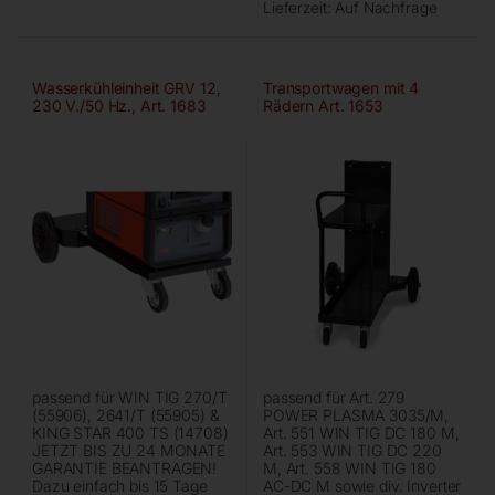
Lieferzeit:
Auf Nachfrage
Wasserkühleinheit GRV 12,
Transportwagen mit 4
230 V./50 Hz., Art. 1683
Rädern Art. 1653
passend für WIN TIG 270/T
passend für Art. 279
(55906), 2641/T (55905) &
POWER PLASMA 3035/M,
KING STAR 400 TS (14708)
Art. 551 WIN TIG DC 180 M,
JETZT BIS ZU 24 MONATE
Art. 553 WIN TIG DC 220
GARANTIE BEANTRAGEN!
M, Art. 558 WIN TIG 180
Dazu einfach bis 15 Tage
AC-DC M sowie div. Inverter