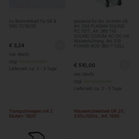
zu Brennerkopf für SR &
passend für div. Inverter zB.
SRC 17/18/26
Art. 334 PLASMA SOUND
PC 70/T, Art. 365 TIG
SOUND 2240/M AC-DC mit
Wasserkühlung, Art. 519
€
3,24
POWER ROD 380-T CELL
inkl. MwSt.
zzgl.
Versandkosten
€
510,00
Lieferzeit:
ca. 2 - 3 Tage
inkl. MwSt.
zzgl.
Versandkosten
Lieferzeit:
ca. 2 - 3 Tage
Transportwagen mit 2
Wasserkühleinheit GR 20,
Rädern ‘1820’
230v./50Hz., Art. 1685