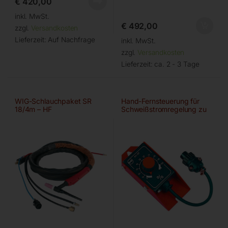
€
420,00
inkl. MwSt.
€
492,00
zzgl.
Versandkosten
Lieferzeit:
Auf Nachfrage
inkl. MwSt.
zzgl.
Versandkosten
Lieferzeit:
ca. 2 - 3 Tage
WIG-Schlauchpaket SR
Hand-Fernsteuerung für
18/4m – HF
Schweißstromregelung zu