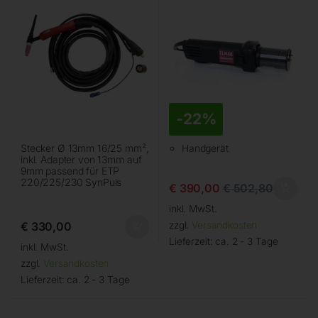
-
22%
Stecker Ø 13mm 16/25 mm²,
Handgerät
inkl. Adapter von 13mm auf
9mm passend für ETP
220/225/230 SynPuls
€
390,00
€
502,80
inkl. MwSt.
€
330,00
zzgl.
Versandkosten
Lieferzeit:
ca. 2 - 3 Tage
inkl. MwSt.
zzgl.
Versandkosten
Lieferzeit:
ca. 2 - 3 Tage