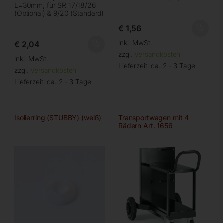
L=30mm, für SR 17/18/26
(Optional) & 9/20 (Standard)
€
1,56
inkl. MwSt.
€
2,04
zzgl.
Versandkosten
inkl. MwSt.
Lieferzeit:
ca. 2 - 3 Tage
zzgl.
Versandkosten
Lieferzeit:
ca. 2 - 3 Tage
Isolierring (STUBBY) (weiß)
Transportwagen mit 4
Rädern Art. 1656