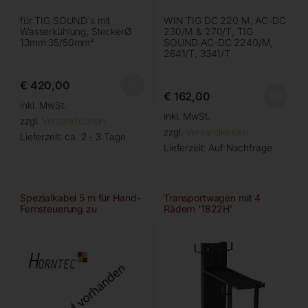
für TIG SOUND´s mit
WIN TIG DC 220 M, AC-DC
Wasserkühlung, SteckerØ
230/M & 270/T, TIG
13mm 35/50mm²
SOUND AC-DC 2240/M,
2641/T, 3341/T
€
420,00
€
162,00
inkl. MwSt.
inkl. MwSt.
zzgl.
Versandkosten
zzgl.
Versandkosten
Lieferzeit:
ca. 2 - 3 Tage
Lieferzeit:
Auf Nachfrage
Spezialkabel 5 m für Hand-
Transportwagen mit 4
Fernsteuerung zu
Rädern ‘1822H’