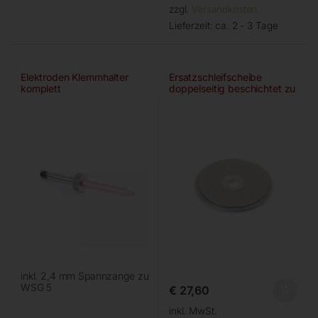
zzgl.
Versandkosten
Lieferzeit:
ca. 2 - 3 Tage
Elektroden Klemmhalter
Ersatzschleifscheibe
komplett
doppelseitig beschichtet zu
WSG 4
inkl. 2,4 mm Spannzange zu
WSG 5
€
27,60
inkl. MwSt.