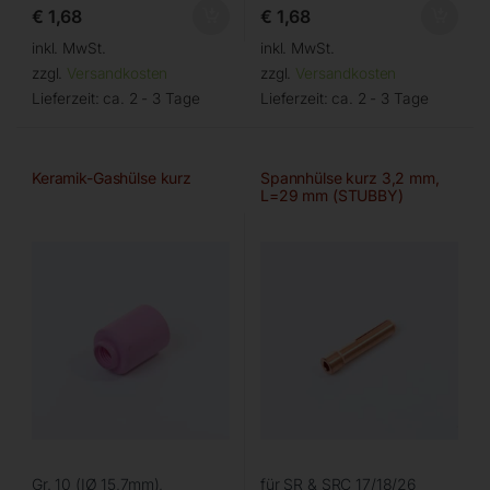
€
1,68
€
1,68
inkl. MwSt.
inkl. MwSt.
zzgl.
Versandkosten
zzgl.
Versandkosten
Lieferzeit:
ca. 2 - 3 Tage
Lieferzeit:
ca. 2 - 3 Tage
Keramik-Gashülse kurz
Spannhülse kurz 3,2 mm,
L=29 mm (STUBBY)
Gr. 10 (IØ 15,7mm),
für SR & SRC 17/18/26