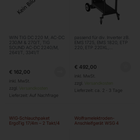
WIN TIG DC 220 M, AC-DC
passend für div. Inverter zB.
230/M & 270/T, TIG
EMS 1725, EMS 1820, ETP
SOUND AC-DC 2240/M,
220, ETP 220XL,…
2641/T, 3341/T
€
492,00
€
162,00
inkl. MwSt.
inkl. MwSt.
zzgl.
Versandkosten
zzgl.
Versandkosten
Lieferzeit:
ca. 2 - 3 Tage
Lieferzeit:
Auf Nachfrage
WIG-Schlauchpaket
Wolframelektroden-
ErgoTig 17/4m – 2 Takt/4
Anschleifgerät WSG 4
Takt