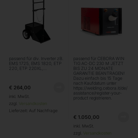
passend für div. Inverter zB.
passend für CEBORA WIN
EMS 1725, EMS 1820, ETP
TIG AC-DC 230 M JETZT
220, ETP 220XL,…
BIS ZU 24 MONATE
GARANTIE BEANTRAGEN!
Dazu einfach bis 15 Tage
nach Kaufdatum unter
€
264,00
https://welding.cebora.it/de/
assistance/register-your-
inkl. MwSt.
product registrieren.
zzgl.
Versandkosten
Lieferzeit:
Auf Nachfrage
€
1.050,00
inkl. MwSt.
zzgl.
Versandkosten