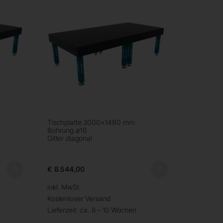
Tischplatte 3000×1480 mm
Bohrung ø16
Gitter diagonal
€
8.544,00
inkl. MwSt.
Kostenloser Versand
Lieferzeit:
ca. 8 – 10 Wochen