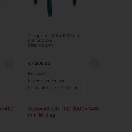
Tischplatte 2400×1200 mm
Bohrung ø28
Gitter diagonal
€
4.908,00
inkl. MwSt.
Kostenloser Versand
Lieferzeit:
ca. 8 – 10 Wochen
×1480
Schweißtisch PRO 3000×1480
mm 16-diag