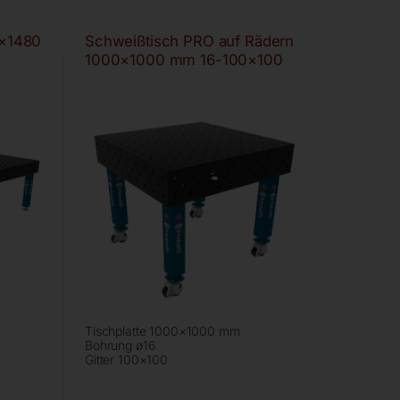
×1480
Schweißtisch PRO auf Rädern
1000×1000 mm 16-100×100
Tischplatte 1000×1000 mm
Bohrung ø16
Gitter 100×100