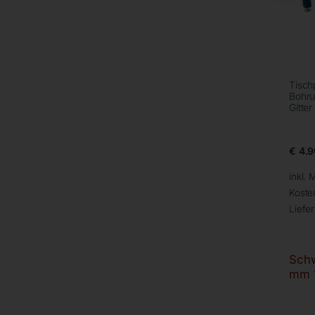
Tisch
Bohru
Gitter
€
4.9
inkl. 
Koste
Liefer
Sch
mm 