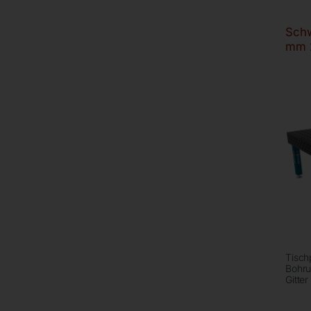
Sch
mm 
Tisch
Bohr
Gitte