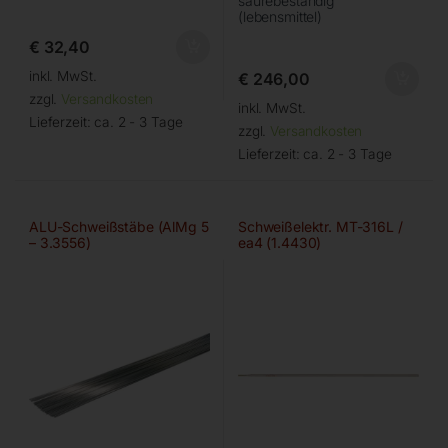
säurebeständig
(lebensmittel)
€
32,40
inkl. MwSt.
€
246,00
zzgl.
Versandkosten
inkl. MwSt.
Lieferzeit:
ca. 2 - 3 Tage
zzgl.
Versandkosten
Lieferzeit:
ca. 2 - 3 Tage
ALU-Schweißstäbe (AlMg 5
Schweißelektr. MT-316L /
– 3.3556)
ea4 (1.4430)