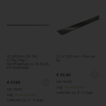
3,2x350mm (20 Stk./
2,0 x 1000 mm – Preis per
0,71kg. Pkg.) –
kg
Nachfolgetype zu OK 83.65,
PH 600B/du60
€
32,40
inkl. MwSt.
€
57,60
zzgl.
Versandkosten
inkl. MwSt.
Lieferzeit:
ca. 2 - 3 Tage
zzgl.
Versandkosten
Lieferzeit:
ca. 2 - 3 Tage