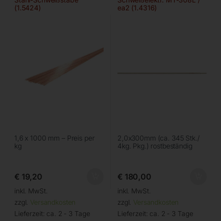
(1.5424)
ea2 (1.4316)
1,6 x 1000 mm – Preis per
2,0x300mm (ca. 345 Stk./
kg
4kg. Pkg.) rostbeständig
€
19,20
€
180,00
inkl. MwSt.
inkl. MwSt.
zzgl.
Versandkosten
zzgl.
Versandkosten
Lieferzeit:
ca. 2 - 3 Tage
Lieferzeit:
ca. 2 - 3 Tage