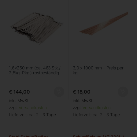
1,6×250 mm (ca. 463 Stk./
3,0 x 1000 mm – Preis per
2,5kg. Pkg.) rostbeständig
kg
€
144,00
€
18,00
inkl. MwSt.
inkl. MwSt.
zzgl.
Versandkosten
zzgl.
Versandkosten
Lieferzeit:
ca. 2 - 3 Tage
Lieferzeit:
ca. 2 - 3 Tage
Stahl-Schweißstäbe
Schweißelektr. MT-308L /