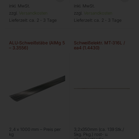
inkl. MwSt.
inkl. MwSt.
zzgl.
Versandkosten
zzgl.
Versandkosten
Lieferzeit:
ca. 2 - 3 Tage
Lieferzeit:
ca. 2 - 3 Tage
ALU-Schweißstäbe (AlMg 5
Schweißelektr. MT-316L /
– 3.3556)
ea4 (1.4430)
2,4 x 1000 mm – Preis per
3,2x350mm (ca. 139 Stk./
kg
5kg. Pkg.) rost- u.