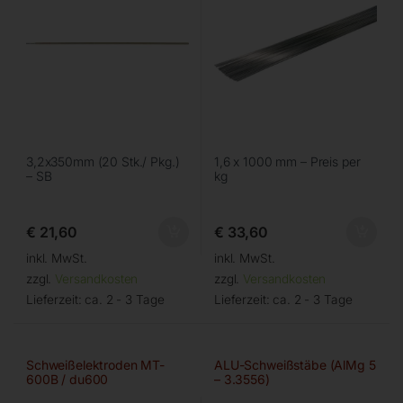
3,2x350mm (20 Stk./ Pkg.)
1,6 x 1000 mm – Preis per
– SB
kg
€
21,60
€
33,60
inkl. MwSt.
inkl. MwSt.
zzgl.
Versandkosten
zzgl.
Versandkosten
Lieferzeit:
ca. 2 - 3 Tage
Lieferzeit:
ca. 2 - 3 Tage
Schweißelektroden MT-
ALU-Schweißstäbe (AlMg 5
600B / du600
– 3.3556)