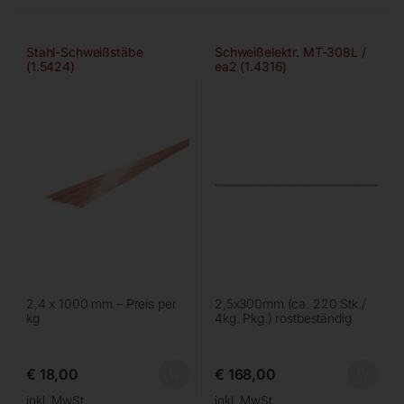
Stahl-Schweißstäbe
Schweißelektr. MT-308L /
(1.5424)
ea2 (1.4316)
2,4 x 1000 mm – Preis per
2,5x300mm (ca. 220 Stk./
kg
4kg. Pkg.) rostbeständig
€
18,00
€
168,00
inkl. MwSt.
inkl. MwSt.