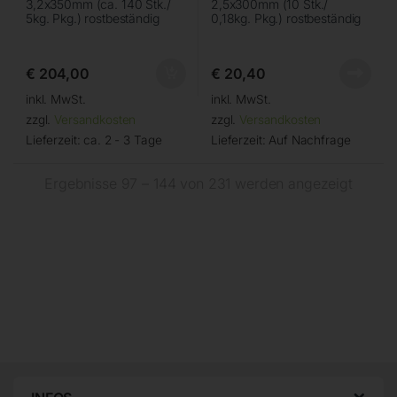
3,2x350mm (ca. 140 Stk./
2,5x300mm (10 Stk./
5kg. Pkg.) rostbeständig
0,18kg. Pkg.) rostbeständig
€
204,00
€
20,40
inkl. MwSt.
inkl. MwSt.
zzgl.
Versandkosten
zzgl.
Versandkosten
Lieferzeit:
ca. 2 - 3 Tage
Lieferzeit:
Auf Nachfrage
Ergebnisse 97 – 144 von 231 werden angezeigt