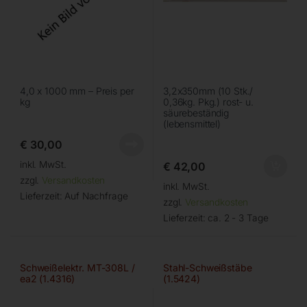
4,0 x 1000 mm – Preis per
3,2x350mm (10 Stk./
kg
0,36kg. Pkg.) rost- u.
säurebeständig
(lebensmittel)
€
30,00
inkl. MwSt.
€
42,00
zzgl.
Versandkosten
inkl. MwSt.
Lieferzeit:
Auf Nachfrage
zzgl.
Versandkosten
Lieferzeit:
ca. 2 - 3 Tage
Schweißelektr. MT-308L /
Stahl-Schweißstäbe
ea2 (1.4316)
(1.5424)