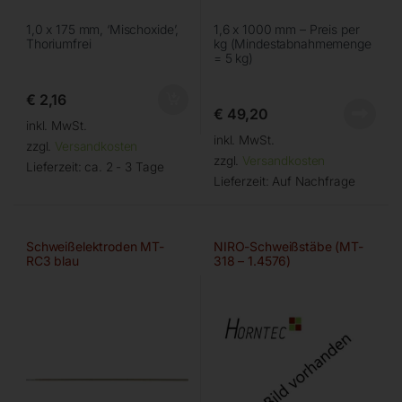
1,0 x 175 mm, ‘Mischoxide’,
1,6 x 1000 mm – Preis per
Thoriumfrei
kg (Mindestabnahmemenge
= 5 kg)
€
2,16
€
49,20
inkl. MwSt.
inkl. MwSt.
zzgl.
Versandkosten
zzgl.
Versandkosten
Lieferzeit:
ca. 2 - 3 Tage
Lieferzeit:
Auf Nachfrage
Schweißelektroden MT-
NIRO-Schweißstäbe (MT-
RC3 blau
318 – 1.4576)