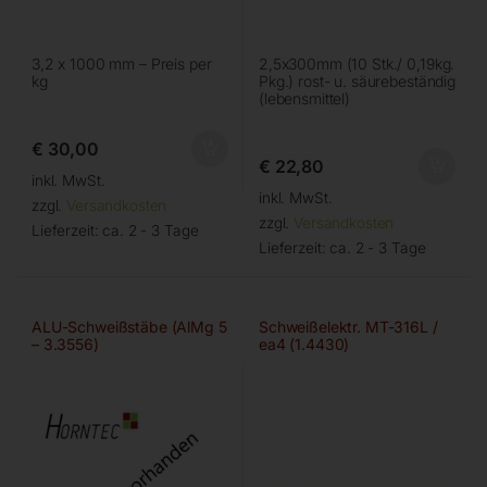
3,2 x 1000 mm – Preis per
2,5x300mm (10 Stk./ 0,19kg.
kg
Pkg.) rost- u. säurebeständig
(lebensmittel)
€
30,00
€
22,80
inkl. MwSt.
inkl. MwSt.
zzgl.
Versandkosten
zzgl.
Versandkosten
Lieferzeit:
ca. 2 - 3 Tage
Lieferzeit:
ca. 2 - 3 Tage
ALU-Schweißstäbe (AlMg 5
Schweißelektr. MT-316L /
– 3.3556)
ea4 (1.4430)