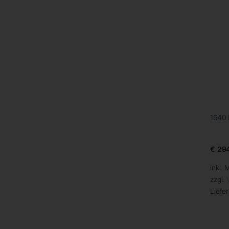
1640
€
294
inkl. 
zzgl.
Liefer