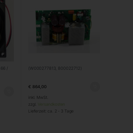
66 /
(W000277813, 800022712)
€
864,00
inkl. MwSt.
zzgl.
Versandkosten
Lieferzeit:
ca. 2 - 3 Tage