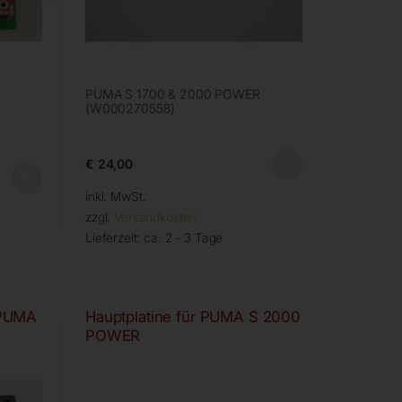
PUMA S 1700 & 2000 POWER
(W000270558)
€
24,00
inkl. MwSt.
zzgl.
Versandkosten
Lieferzeit:
ca. 2 - 3 Tage
 PUMA
Hauptplatine für PUMA S 2000
POWER