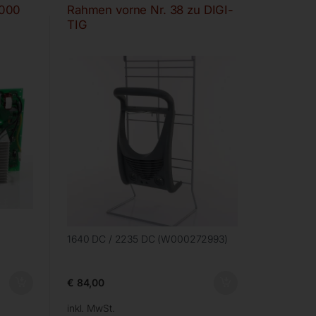
2000
Rahmen vorne Nr. 38 zu DIGI-
TIG
1640 DC / 2235 DC (W000272993)
€
84,00
inkl. MwSt.