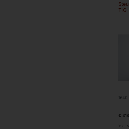
Steu
TIG
1640
€
318
inkl. 