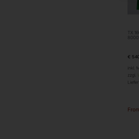
TX 16
8000
€
540
inkl. 
zzgl.
Liefer
Fron