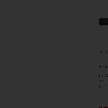
(400 
€
40,
inkl. 
zzgl.
Liefer
Mas