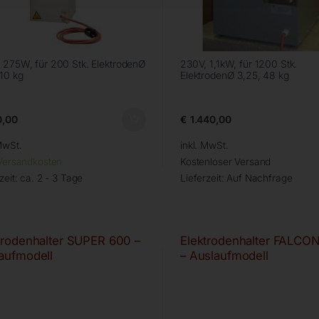
 275W, für 200 Stk. ElektrodenØ
230V, 1,1kW, für 1200 Stk.
 10 kg
ElektrodenØ 3,25, 48 kg
,00
€
1.440,00
MwSt.
inkl. MwSt.
Versandkosten
Kostenloser Versand
zeit:
ca. 2 - 3 Tage
Lieferzeit:
Auf Nachfrage
trodenhalter SUPER 600 –
Elektrodenhalter FALCO
aufmodell
– Auslaufmodell