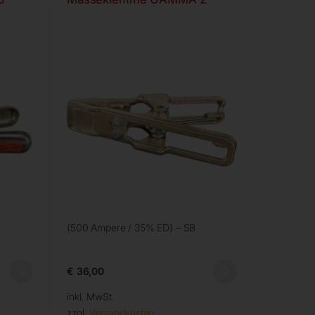
(500 Ampere / 35% ED) – SB
€
36,00
inkl. MwSt.
zzgl.
Versandkosten