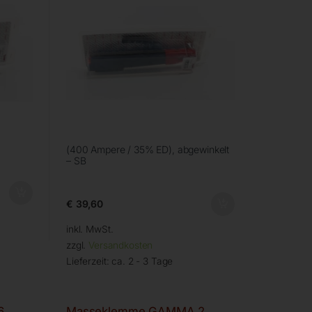
(400 Ampere / 35% ED), abgewinkelt
– SB
€
39,60
inkl. MwSt.
zzgl.
Versandkosten
Lieferzeit:
ca. 2 - 3 Tage
6
Masseklemme GAMMA 2