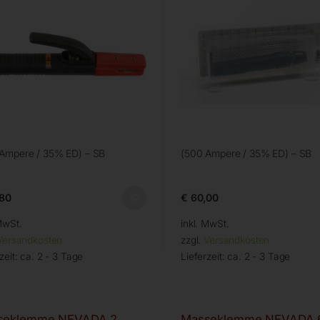
Ampere / 35% ED) – SB
(500 Ampere / 35% ED) – SB
80
€
60,00
MwSt.
inkl. MwSt.
Versandkosten
zzgl.
Versandkosten
zeit:
ca. 2 - 3 Tage
Lieferzeit:
ca. 2 - 3 Tage
seklemme NEVADA 2
Masseklemme NEVADA 