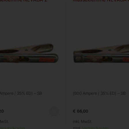
Ampere / 35% ED) – SB
(600 Ampere / 35% ED) – SB
20
€
66,00
MwSt.
inkl. MwSt.
Versandkosten
zzgl.
Versandkosten