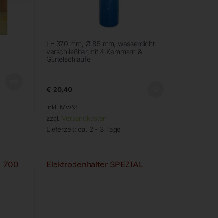
L= 370 mm, Ø 85 mm, wasserdicht
verschließbar,mit 4 Kammern &
Gürtelschlaufe
€
20,40
inkl. MwSt.
zzgl.
Versandkosten
Lieferzeit:
ca. 2 - 3 Tage
N 700
Elektrodenhalter SPEZIAL