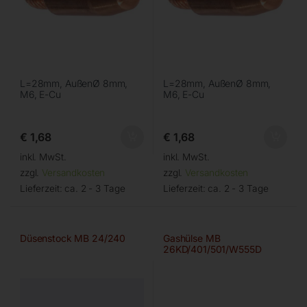
L=28mm, AußenØ 8mm,
L=28mm, AußenØ 8mm,
M6, E-Cu
M6, E-Cu
€
1,68
€
1,68
inkl. MwSt.
inkl. MwSt.
zzgl.
Versandkosten
zzgl.
Versandkosten
Lieferzeit:
ca. 2 - 3 Tage
Lieferzeit:
ca. 2 - 3 Tage
Düsenstock MB 24/240
Gashülse MB
26KD/401/501/W555D