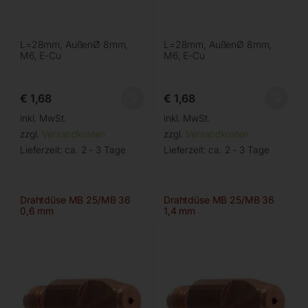
L=28mm, AußenØ 8mm,
L=28mm, AußenØ 8mm,
M6, E-Cu
M6, E-Cu
€
1,68
€
1,68
inkl. MwSt.
inkl. MwSt.
zzgl.
Versandkosten
zzgl.
Versandkosten
Lieferzeit:
ca. 2 - 3 Tage
Lieferzeit:
ca. 2 - 3 Tage
Drahtdüse MB 25/MB 36
Drahtdüse MB 25/MB 36
0,6 mm
1,4 mm