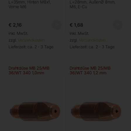
L=35mm, Hinten M8x1,
L=28mm, AußenØ 8mm,
Vorne M6
M6, E-Cu
€
2,16
€
1,68
inkl. MwSt.
inkl. MwSt.
zzgl.
Versandkosten
zzgl.
Versandkosten
Lieferzeit:
ca. 2 - 3 Tage
Lieferzeit:
ca. 2 - 3 Tage
Drahtdüse MB 25/MB
Drahtdüse MB 25/MB
36/WT 340 1,0mm
36/WT 340 1,2 mm