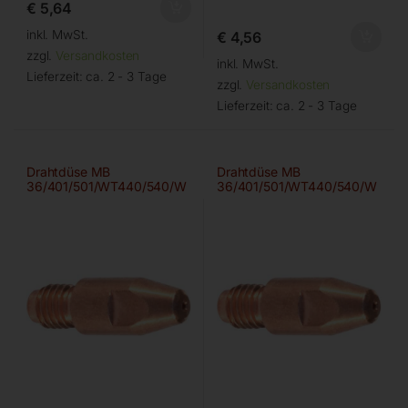
€
5,64
inkl. MwSt.
€
4,56
zzgl.
Versandkosten
inkl. MwSt.
Lieferzeit:
ca. 2 - 3 Tage
zzgl.
Versandkosten
Lieferzeit:
ca. 2 - 3 Tage
Drahtdüse MB
Drahtdüse MB
36/401/501/WT440/540/W
36/401/501/WT440/540/W
555D 1,0mm
555D 1,2mm