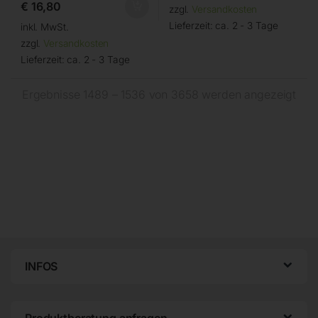
€
16,80
zzgl.
Versandkosten
Lieferzeit:
ca. 2 - 3 Tage
inkl. MwSt.
zzgl.
Versandkosten
Lieferzeit:
ca. 2 - 3 Tage
Ergebnisse 1489 – 1536 von 3658 werden angezeigt
INFOS
Produktberatung anfragen