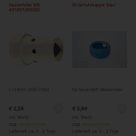
Gasverteiler MB
GI-Schutzkappe ‘blau’
401/501/W555D
L=28mm (030.0145)
für Sauerstoff-Manometer
€
2,28
€
5,64
inkl. MwSt.
inkl. MwSt.
zzgl.
Versandkosten
zzgl.
Versandkosten
Lieferzeit:
ca. 2 - 3 Tage
Lieferzeit:
ca. 2 - 3 Tage