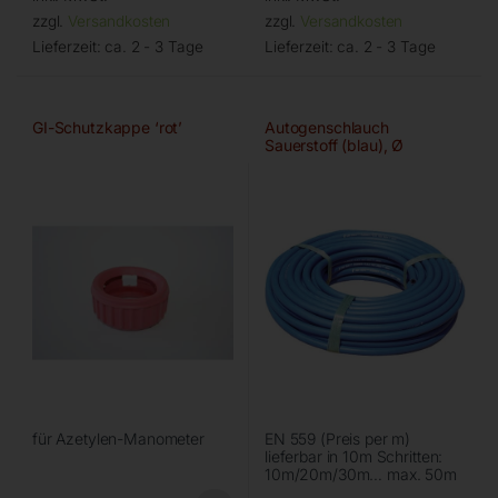
zzgl.
Versandkosten
zzgl.
Versandkosten
Lieferzeit:
ca. 2 - 3 Tage
Lieferzeit:
ca. 2 - 3 Tage
GI-Schutzkappe ‘rot’
Autogenschlauch
Sauerstoff (blau), Ø
6,3×13,3 mm
für Azetylen-Manometer
EN 559 (Preis per m)
lieferbar in 10m Schritten:
10m/20m/30m… max. 50m