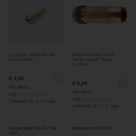
L=26mm, Hinten AG M6,
Hinten-InnenØ 20mm,
Vorne IG M6
Vorne-InnenØ 16mm,
L=76mm
€
3,36
€
6,24
inkl. MwSt.
inkl. MwSt.
zzgl.
Versandkosten
zzgl.
Versandkosten
Lieferzeit:
ca. 2 - 3 Tage
Lieferzeit:
ca. 2 - 3 Tage
Gasverteiler MB 24 / MB
Brennerrohr MB 501
240