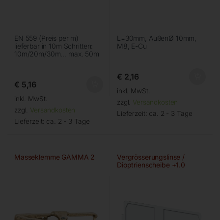
EN 559 (Preis per m)
L=30mm, AußenØ 10mm,
lieferbar in 10m Schritten:
M8, E-Cu
10m/20m/30m… max. 50m
€
2,16
€
5,16
inkl. MwSt.
inkl. MwSt.
zzgl.
Versandkosten
zzgl.
Versandkosten
Lieferzeit:
ca. 2 - 3 Tage
Lieferzeit:
ca. 2 - 3 Tage
Masseklemme GAMMA 2
Vergrösserungslinse /
Dioptrienscheibe +1.0