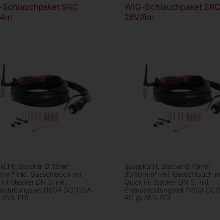
-Schlauchpaket SRC
WIG-Schlauchpaket SR
/4m
26V/8m
kühlt, Stecker Ø 13mm
gasgekühlt, SteckerØ 13mm
mm² inkl. Gasschlauch mit
35/50mm² inkl. Gasschlauch m
Fit Stecker DN 5, inkl.
Quick Fit Stecker DN 5, inkl.
usstattungsset (180A DC/125A
Erstausstattungsset (180A DC
 35% ED)
AC @ 35% ED)