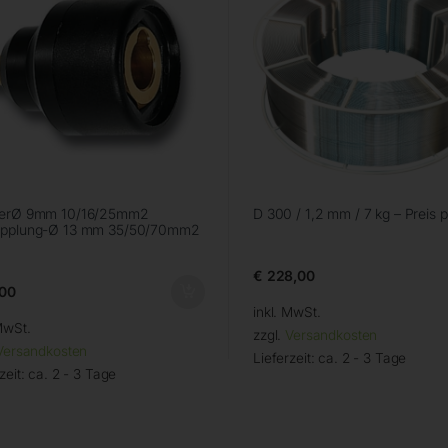
kerØ 9mm 10/16/25mm2
D 300 / 1,2 mm / 7 kg – Preis p
upplung-Ø 13 mm 35/50/70mm2
€
228,00
00
inkl. MwSt.
MwSt.
zzgl.
Versandkosten
Versandkosten
Lieferzeit:
ca. 2 - 3 Tage
zeit:
ca. 2 - 3 Tage