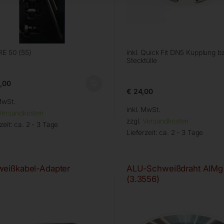
IRE 50 (55)
inkl. Quick Fit DN5 Kupplung b
Stecktülle
,00
€
24,00
MwSt.
inkl. MwSt.
Versandkosten
zzgl.
Versandkosten
zeit:
ca. 2 - 3 Tage
Lieferzeit:
ca. 2 - 3 Tage
eißkabel-Adapter
ALU-Schweißdraht AlMg
(3.3556)