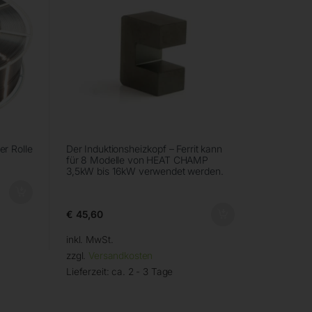
er Rolle
Der Induktionsheizkopf – Ferrit kann
für 8 Modelle von HEAT CHAMP
3,5kW bis 16kW verwendet werden.
€
45,60
inkl. MwSt.
zzgl.
Versandkosten
Lieferzeit:
ca. 2 - 3 Tage