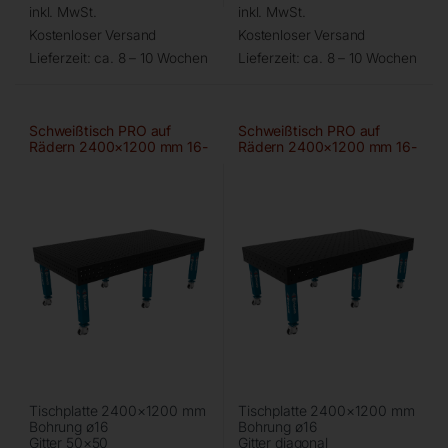
inkl. MwSt.
inkl. MwSt.
Kostenloser Versand
Kostenloser Versand
Lieferzeit:
ca. 8 – 10 Wochen
Lieferzeit:
ca. 8 – 10 Wochen
Schweißtisch PRO auf
Schweißtisch PRO auf
Rädern 2400×1200 mm 16-
Rädern 2400×1200 mm 16-
50×50
diag
Tischplatte 2400×1200 mm
Tischplatte 2400×1200 mm
Bohrung ø16
Bohrung ø16
Gitter 50×50
Gitter diagonal