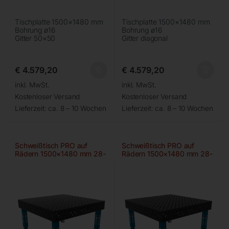
Tischplatte 1500×1480 mm
Tischplatte 1500×1480 mm
Bohrung ø16
Bohrung ø16
Gitter 50×50
Gitter diagonal
€
4.579,20
€
4.579,20
inkl. MwSt.
inkl. MwSt.
Kostenloser Versand
Kostenloser Versand
Lieferzeit:
ca. 8 – 10 Wochen
Lieferzeit:
ca. 8 – 10 Wochen
Schweißtisch PRO auf
Schweißtisch PRO auf
Rädern 1500×1480 mm 28-
Rädern 1500×1480 mm 28-
100×100
diag