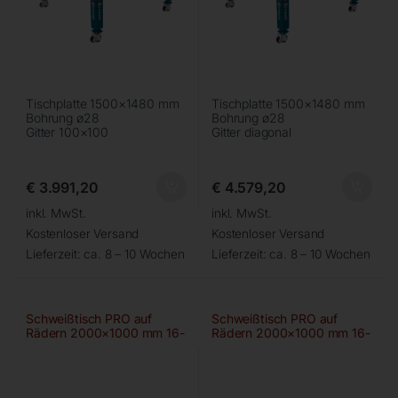
Tischplatte 1500×1480 mm
Tischplatte 1500×1480 mm
Bohrung ø28
Bohrung ø28
Gitter 100×100
Gitter diagonal
€
3.991,20
€
4.579,20
inkl. MwSt.
inkl. MwSt.
Kostenloser Versand
Kostenloser Versand
Lieferzeit:
ca. 8 – 10 Wochen
Lieferzeit:
ca. 8 – 10 Wochen
Schweißtisch PRO auf
Schweißtisch PRO auf
Rädern 2000×1000 mm 16-
Rädern 2000×1000 mm 16-
100×100
50×50