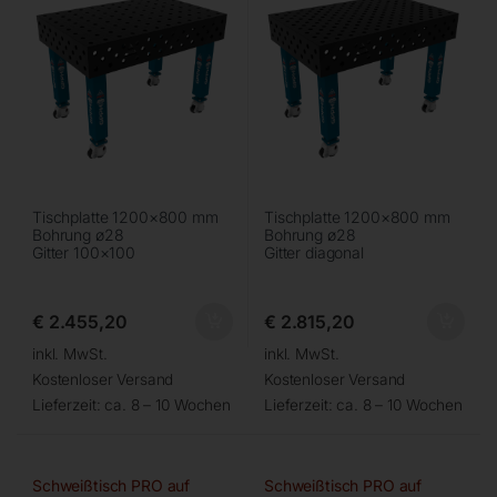
Tischplatte 1200×800 mm
Tischplatte 1200×800 mm
Bohrung ø28
Bohrung ø28
Gitter 100×100
Gitter diagonal
€
2.455,20
€
2.815,20
inkl. MwSt.
inkl. MwSt.
Kostenloser Versand
Kostenloser Versand
Lieferzeit:
ca. 8 – 10 Wochen
Lieferzeit:
ca. 8 – 10 Wochen
Schweißtisch PRO auf
Schweißtisch PRO auf