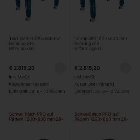
Tischplatte 1200×800 mm
Tischplatte 1200×800 mm
Bohrung ø16
Bohrung ø16
Gitter 50×50
Gitter diagonal
€
2.815,20
€
2.815,20
inkl. MwSt.
inkl. MwSt.
Kostenloser Versand
Kostenloser Versand
Lieferzeit:
ca. 8 – 10 Wochen
Lieferzeit:
ca. 8 – 10 Wochen
Schweißtisch PRO auf
Schweißtisch PRO auf
Rädern 1200×800 mm 28-
Rädern 1200×800 mm 28-
100×100
diag