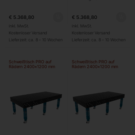
€
5.368,80
€
5.368,80
inkl. MwSt.
inkl. MwSt.
Kostenloser Versand
Kostenloser Versand
Lieferzeit:
ca. 8 – 10 Wochen
Lieferzeit:
ca. 8 – 10 Wochen
Schweißtisch PRO auf
Schweißtisch PRO auf
Rädern 2400×1200 mm
Rädern 2400×1200 mm
28-100×100
28-diag