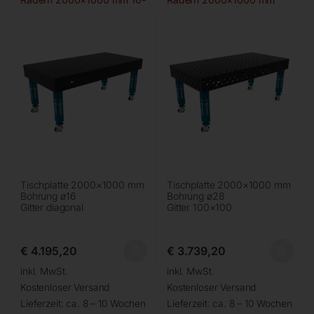
diag
28-100×100
Tischplatte 2000×1000 mm
Tischplatte 2000×1000 mm
Bohrung ø16
Bohrung ø28
Gitter diagonal
Gitter 100×100
€
4.195,20
€
3.739,20
inkl. MwSt.
inkl. MwSt.
Kostenloser Versand
Kostenloser Versand
Lieferzeit:
ca. 8 – 10 Wochen
Lieferzeit:
ca. 8 – 10 Wochen