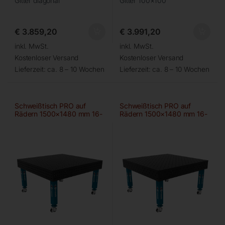
Gitter diagonal
Gitter 100×100
€
3.859,20
€
3.991,20
inkl. MwSt.
inkl. MwSt.
Kostenloser Versand
Kostenloser Versand
Lieferzeit:
ca. 8 – 10 Wochen
Lieferzeit:
ca. 8 – 10 Wochen
Schweißtisch PRO auf
Schweißtisch PRO auf
Rädern 1500×1480 mm 16-
Rädern 1500×1480 mm 16-
50×50
diag