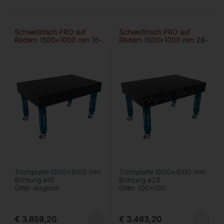
Schweißtisch PRO auf
Schweißtisch PRO auf
Rädern 1500×1000 mm 16-
Rädern 1500×1000 mm 28-
diag
100×100
Tischplatte 1500×1000 mm
Tischplatte 1500×1000 mm
Bohrung ø16
Bohrung ø28
Gitter diagonal
Gitter 100×100
€
3.859,20
€
3.463,20