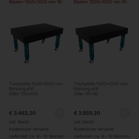
Rädern 1500×1000 mm 16-
Rädern 1500×1000 mm 16-
100×100
50×50
Tischplatte 1500×1000 mm
Tischplatte 1500×1000 mm
Bohrung ø16
Bohrung ø16
Gitter 100×100
Gitter 50×50
€
3.463,20
€
3.859,20
inkl. MwSt.
inkl. MwSt.
Kostenloser Versand
Kostenloser Versand
Lieferzeit:
ca. 8 – 10 Wochen
Lieferzeit:
ca. 8 – 10 Wochen