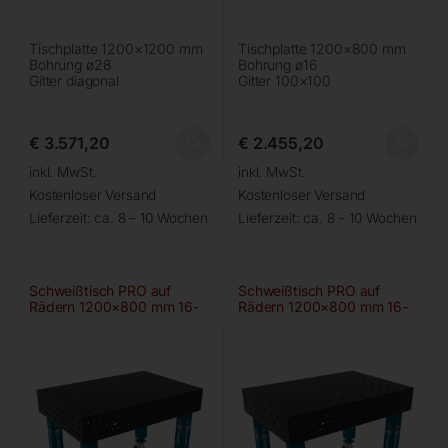
Tischplatte 1200×1200 mm
Tischplatte 1200×800 mm
Bohrung ø28
Bohrung ø16
Gitter diagonal
Gitter 100×100
€
3.571,20
€
2.455,20
inkl. MwSt.
inkl. MwSt.
Kostenloser Versand
Kostenloser Versand
Lieferzeit:
ca. 8 – 10 Wochen
Lieferzeit:
ca. 8 – 10 Wochen
Schweißtisch PRO auf
Schweißtisch PRO auf
Rädern 1200×800 mm 16-
Rädern 1200×800 mm 16-
50×50
diag