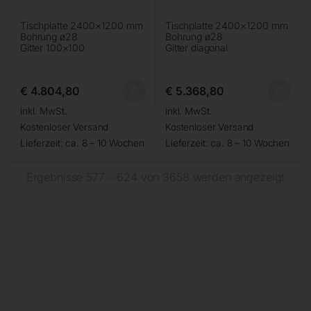
Tischplatte 2400×1200 mm
Tischplatte 2400×1200 mm
Bohrung ø28
Bohrung ø28
Gitter 100×100
Gitter diagonal
€
4.804,80
€
5.368,80
inkl. MwSt.
inkl. MwSt.
Kostenloser Versand
Kostenloser Versand
Lieferzeit:
ca. 8 – 10 Wochen
Lieferzeit:
ca. 8 – 10 Wochen
Ergebnisse 577 – 624 von 3658 werden angezeigt