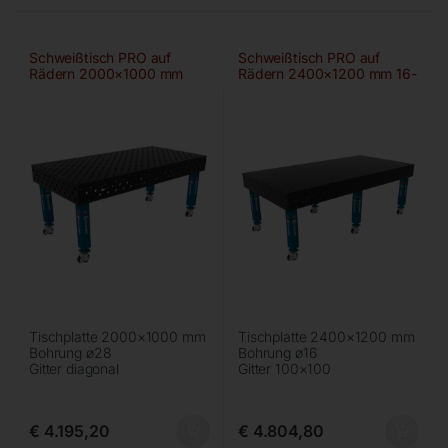
Schweißtisch PRO auf
Schweißtisch PRO auf
Rädern 2000×1000 mm
Rädern 2400×1200 mm 16-
28-diag
100×100
Tischplatte 2000×1000 mm
Tischplatte 2400×1200 mm
Bohrung ø28
Bohrung ø16
Gitter diagonal
Gitter 100×100
€
4.195,20
€
4.804,80