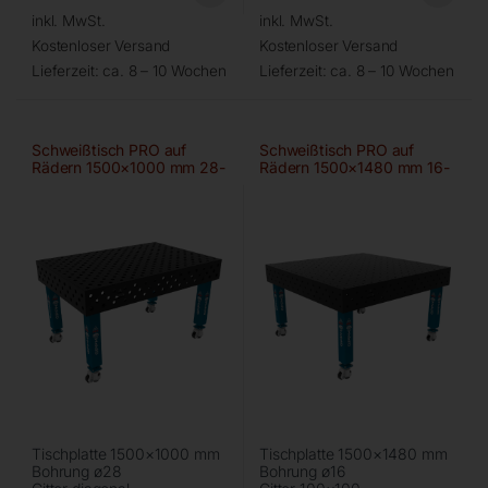
inkl. MwSt.
inkl. MwSt.
Kostenloser Versand
Kostenloser Versand
Lieferzeit:
ca. 8 – 10 Wochen
Lieferzeit:
ca. 8 – 10 Wochen
Schweißtisch PRO auf
Schweißtisch PRO auf
Rädern 1500×1000 mm 28-
Rädern 1500×1480 mm 16-
diag
100×100
Tischplatte 1500×1000 mm
Tischplatte 1500×1480 mm
Bohrung ø28
Bohrung ø16