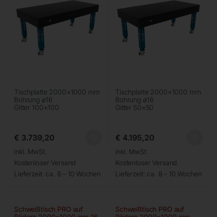
Tischplatte 2000×1000 mm
Tischplatte 2000×1000 mm
Bohrung ø16
Bohrung ø16
Gitter 100×100
Gitter 50×50
€
3.739,20
€
4.195,20
inkl. MwSt.
inkl. MwSt.
Kostenloser Versand
Kostenloser Versand
Lieferzeit:
ca. 8 – 10 Wochen
Lieferzeit:
ca. 8 – 10 Wochen
Schweißtisch PRO auf
Schweißtisch PRO auf
Rädern 2000×1000 mm 16-
Rädern 2000×1000 mm