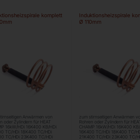
ktionsheizspirale komplett
Induktionsheizspirale ko
40mm
Ø 110mm
tirnseitigen Anwärmen von
zum stirnseitigen Anwärmen v
n oder Zylindern für HEAT
Rohren oder Zylindern für HEA
P 16kW/HDi 16K400 KB/HDi
CHAMP 16kW/HDi 16K400 KB/
00 TC/HDi 18K400 TC/HDi
16K400 TC/HDi 18K400 TC/H
00 TC/HDi 23K400 TC/HDi
21K400 TC/HDi 23K400 TC/H