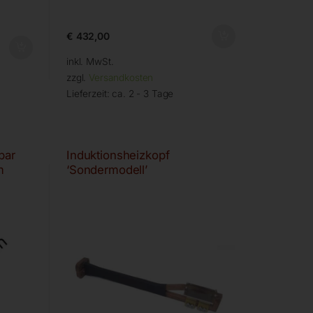
€
432,00
inkl. MwSt.
zzgl.
Versandkosten
Lieferzeit:
ca. 2 - 3 Tage
bar
Induktionsheizkopf
m
‘Sondermodell’