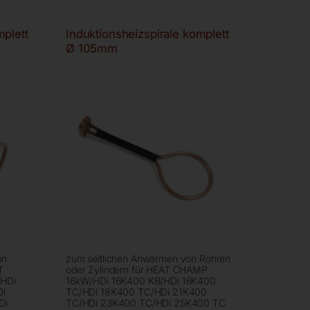
mplett
Induktionsheizspirale komplett
Ø 105mm
on
zum seitlichen Anwärmen von Rohren
T
oder Zylindern für HEAT CHAMP
HDi
16kW/HDi 16K400 KB/HDi 16K400
Di
TC/HDi 18K400 TC/HDi 21K400
Di
TC/HDi 23K400 TC/HDi 25K400 TC