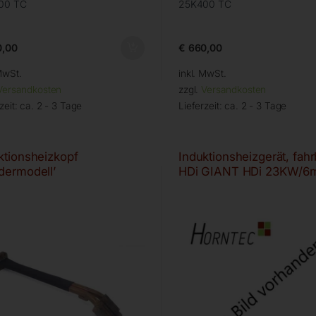
00 TC
25K400 TC
,00
€
660,00
MwSt.
inkl. MwSt.
Versandkosten
zzgl.
Versandkosten
zeit:
ca. 2 - 3 Tage
Lieferzeit:
ca. 2 - 3 Tage
ktionsheizkopf
Induktionsheizgerät, fahr
dermodell’
HDi GIANT HDi 23KW/6