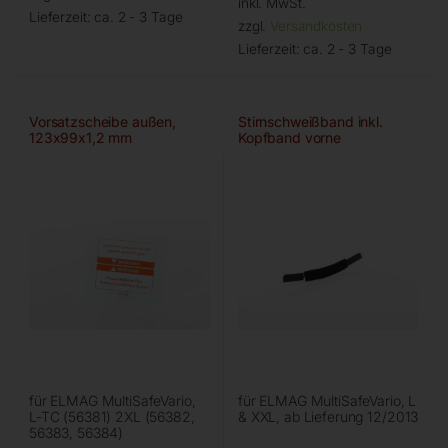
inkl. MwSt.
Lieferzeit:
ca. 2 - 3 Tage
zzgl.
Versandkosten
Lieferzeit:
ca. 2 - 3 Tage
Vorsatzscheibe außen,
Stirnschweißband inkl.
123x99x1,2 mm
Kopfband vorne
‘Textil/Schwarz’
für ELMAG MultiSafeVario,
für ELMAG MultiSafeVario, L
L-TC (56381) 2XL (56382,
& XXL, ab Lieferung 12/2013
56383, 56384)