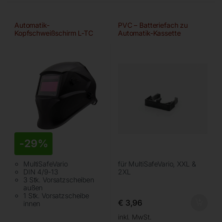
Automatik-
PVC – Batteriefach zu
Kopfschweißschirm L-TC
Automatik-Kassette
-
29%
MultiSafeVario
für MultiSafeVario, XXL &
DIN 4/9-13
2XL
3 Stk. Vorsatzscheiben
außen
1 Stk. Vorsatzscheibe
€
3,96
innen
inkl. MwSt.