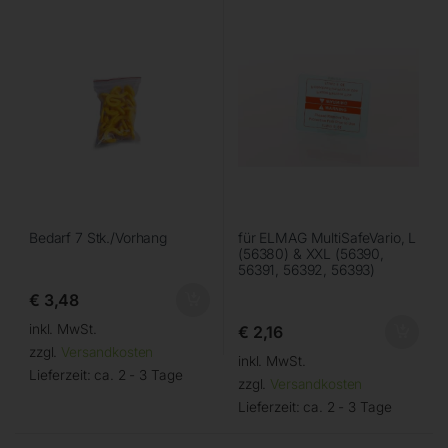
Bedarf 7 Stk./Vorhang
für ELMAG MultiSafeVario, L
(56380) & XXL (56390,
56391, 56392, 56393)
€
3,48
inkl. MwSt.
€
2,16
zzgl.
Versandkosten
inkl. MwSt.
Lieferzeit:
ca. 2 - 3 Tage
zzgl.
Versandkosten
Lieferzeit:
ca. 2 - 3 Tage