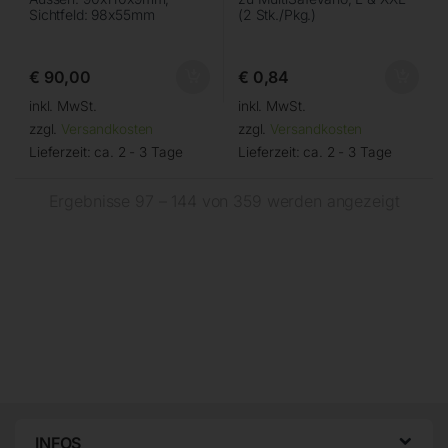
Sichtfeld: 98x55mm
(2 Stk./Pkg.)
€
90,00
€
0,84
inkl. MwSt.
inkl. MwSt.
zzgl.
Versandkosten
zzgl.
Versandkosten
Lieferzeit:
ca. 2 - 3 Tage
Lieferzeit:
ca. 2 - 3 Tage
Ergebnisse 97 – 144 von 359 werden angezeigt
INFOS