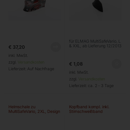
für ELMAG MultiSafeVario, L
& XXL, ab Lieferung 12/2013
€
37,20
inkl. MwSt.
zzgl.
Versandkosten
€
1,08
Lieferzeit:
Auf Nachfrage
inkl. MwSt.
zzgl.
Versandkosten
Lieferzeit:
ca. 2 - 3 Tage
Helmschale zu
Kopfband kompl. inkl.
MultiSafeVario, 2XL, Design
Stirnschweißband
‘FLAME’
‘Textil/Schwarz’