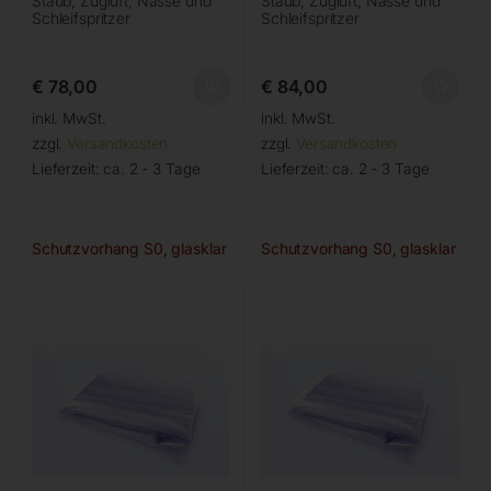
Staub, Zugluft, Nässe und
Staub, Zugluft, Nässe und
Schleifspritzer
Schleifspritzer
€
78,00
€
84,00
inkl. MwSt.
inkl. MwSt.
zzgl.
Versandkosten
zzgl.
Versandkosten
Lieferzeit:
ca. 2 - 3 Tage
Lieferzeit:
ca. 2 - 3 Tage
Schutzvorhang S0, glasklar
Schutzvorhang S0, glasklar