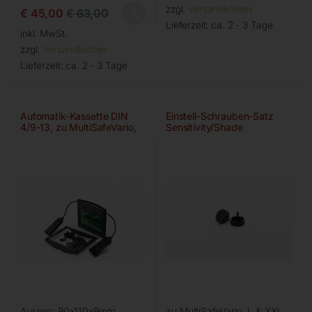
zzgl.
Versandkosten
€
45,00
€
63,00
Lieferzeit:
ca. 2 - 3 Tage
inkl. MwSt.
zzgl.
Versandkosten
Lieferzeit:
ca. 2 - 3 Tage
Automatik-Kassette DIN
Einstell-Schrauben-Satz
4/9-13, zu MultiSafeVario,
Sensitivity/Shade
XXL
Aussen: 90x110x9mm,
zu MultiSafeVario, L & XXL