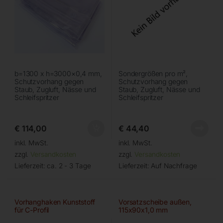
b=1300 x h=3000×0,4 mm,
Sondergrößen pro m²,
Schutzvorhang gegen
Schutzvorhang gegen
Staub, Zugluft, Nässe und
Staub, Zugluft, Nässe und
Schleifspritzer
Schleifspritzer
€
114,00
€
44,40
inkl. MwSt.
inkl. MwSt.
zzgl.
Versandkosten
zzgl.
Versandkosten
Lieferzeit:
ca. 2 - 3 Tage
Lieferzeit:
Auf Nachfrage
Vorhanghaken Kunststoff
Vorsatzscheibe außen,
für C-Profil
115x90x1,0 mm