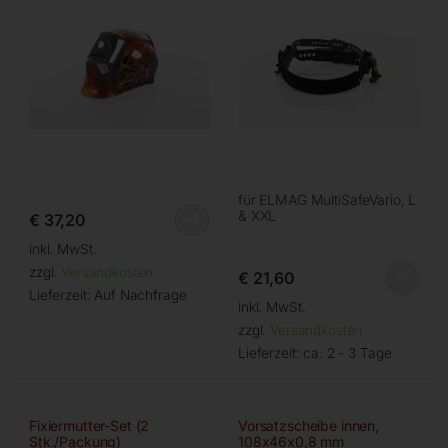
für ELMAG MultiSafeVario, L
& XXL
€
37,20
inkl. MwSt.
zzgl.
Versandkosten
€
21,60
Lieferzeit:
Auf Nachfrage
inkl. MwSt.
zzgl.
Versandkosten
Lieferzeit:
ca. 2 - 3 Tage
Fixiermutter-Set (2
Vorsatzscheibe innen,
Stk./Packung)
108x46x0,8 mm