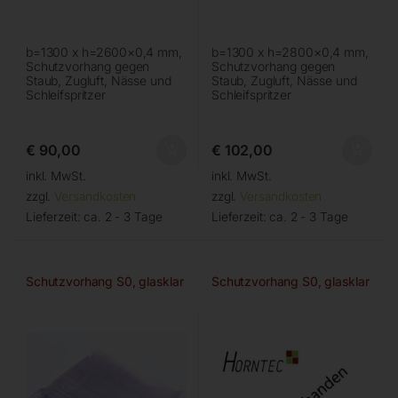
b=1300 x h=2600×0,4 mm,
b=1300 x h=2800×0,4 mm,
Schutzvorhang gegen
Schutzvorhang gegen
Staub, Zugluft, Nässe und
Staub, Zugluft, Nässe und
Schleifspritzer
Schleifspritzer
€
90,00
€
102,00
inkl. MwSt.
inkl. MwSt.
zzgl.
Versandkosten
zzgl.
Versandkosten
Lieferzeit:
ca. 2 - 3 Tage
Lieferzeit:
ca. 2 - 3 Tage
Schutzvorhang S0, glasklar
Schutzvorhang S0, glasklar