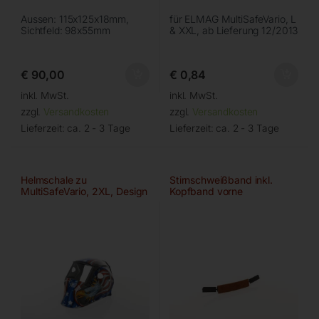
Aussen: 115x125x18mm,
für ELMAG MultiSafeVario, L
Sichtfeld: 98x55mm
& XXL, ab Lieferung 12/2013
€
90,00
€
0,84
inkl. MwSt.
inkl. MwSt.
zzgl.
Versandkosten
zzgl.
Versandkosten
Lieferzeit:
ca. 2 - 3 Tage
Lieferzeit:
ca. 2 - 3 Tage
Helmschale zu
Stirnschweißband inkl.
MultiSafeVario, 2XL, Design
Kopfband vorne
‘EAGLE’
‘Leder/Braun’