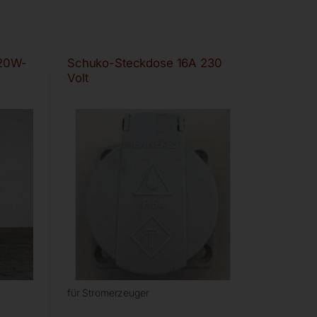
320W-
Schuko-Steckdose 16A 230
Volt
für Stromerzeuger