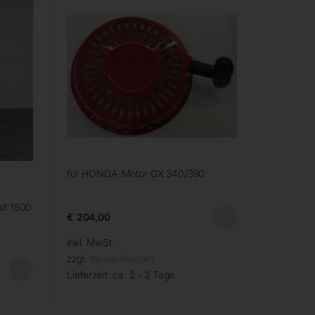
für HONDA-Motor GX 340/390
it 1500
€
204,00
inkl. MwSt.
zzgl.
Versandkosten
Lieferzeit:
ca. 2 - 3 Tage