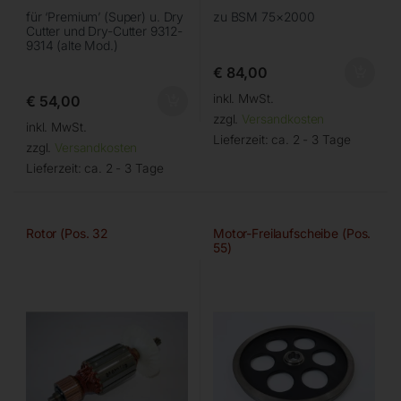
für ‘Premium’ (Super) u. Dry
zu BSM 75×2000
Cutter und Dry-Cutter 9312-
9314 (alte Mod.)
€
84,00
inkl. MwSt.
€
54,00
zzgl.
Versandkosten
inkl. MwSt.
Lieferzeit:
ca. 2 - 3 Tage
zzgl.
Versandkosten
Lieferzeit:
ca. 2 - 3 Tage
Rotor (Pos. 32
Motor-Freilaufscheibe (Pos.
55)