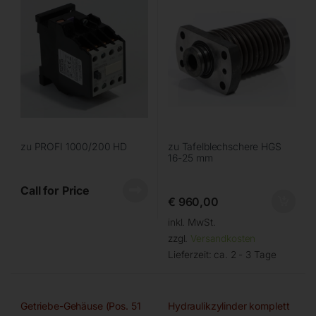
zu PROFI 1000/200 HD
zu Tafelblechschere HGS
16-25 mm
Call for Price
€
960,00
inkl. MwSt.
zzgl.
Versandkosten
Lieferzeit:
ca. 2 - 3 Tage
Getriebe-Gehäuse (Pos. 51
Hydraulikzylinder komplett