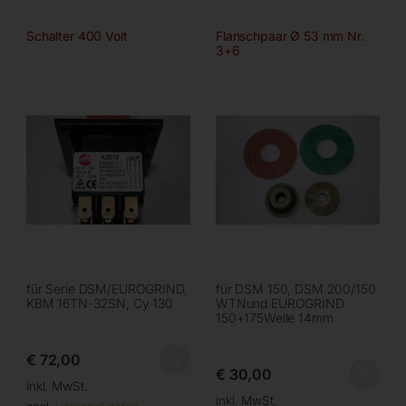
Schalter 400 Volt
Flanschpaar Ø 53 mm Nr.
3+6
für Serie DSM/EUROGRIND,
für DSM 150, DSM 200/150
KBM 16TN-32SN, Cy 130
WTNund EUROGRIND
150+175Welle 14mm
€
72,00
€
30,00
inkl. MwSt.
inkl. MwSt.