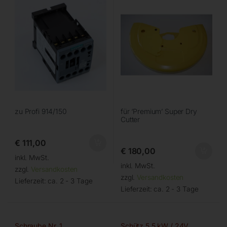
zu Profi 914/150
für ‘Premium’ Super Dry
Cutter
€
111,00
€
180,00
inkl. MwSt.
inkl. MwSt.
zzgl.
Versandkosten
zzgl.
Versandkosten
Lieferzeit:
ca. 2 - 3 Tage
Lieferzeit:
ca. 2 - 3 Tage
Schraube Nr. 1
Schütz 5,5 kW / 24V