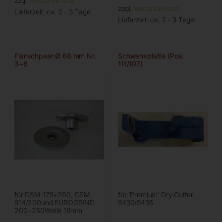
zzgl.
Versandkosten
zzgl.
Versandkosten
Lieferzeit:
ca. 2 - 3 Tage
Lieferzeit:
ca. 2 - 3 Tage
Flanschpaar Ø 68 mm Nr.
Schwenkplatte (Pos.
3+6
111/107)
für DSM 175+200, DSM
für ‘Premium’ Dry Cutter
914/200und EUROGRIND
9430/9435
200+250Welle 16mm