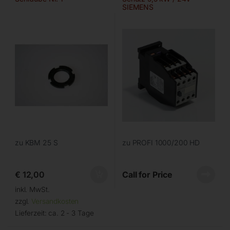
SIEMENS
zu KBM 25 S
zu PROFI 1000/200 HD
€
12,00
Call for Price
inkl. MwSt.
zzgl.
Versandkosten
Lieferzeit:
ca. 2 - 3 Tage