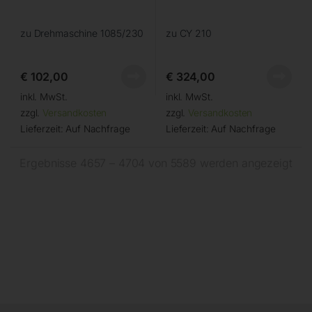
zu Drehmaschine 1085/230
zu CY 210
€
102,00
€
324,00
inkl. MwSt.
inkl. MwSt.
zzgl.
Versandkosten
zzgl.
Versandkosten
Lieferzeit:
Auf Nachfrage
Lieferzeit:
Auf Nachfrage
Ergebnisse 4657 – 4704 von 5589 werden angezeigt