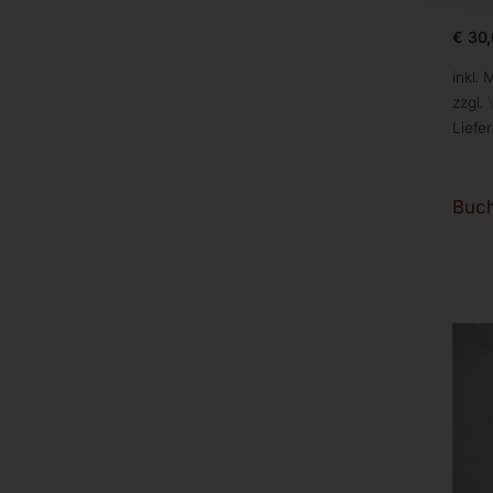
€
30,
inkl. 
zzgl.
Liefer
Buch