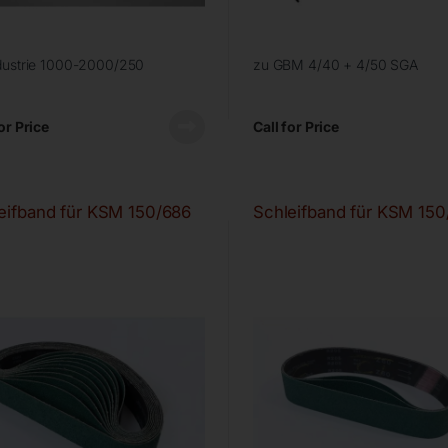
dustrie 1000-2000/250
zu GBM 4/40 + 4/50 SGA
or Price
Call for Price
eifband für KSM 150/686
Schleifband für KSM 150