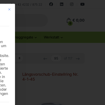
land
+43 4232 / 875 22
Mit diesem Button wird der Dialog geschlossen. Seine Funktionalität ist id
€
0,00
0
Stromaggregate
Werkstatt
en
n um
site.
←
→
of 117
e
ten
ierte
n.
44
Längsvorschub-Einstellring Nr.
 in
4-1-45
die
zen.
oder
ungen