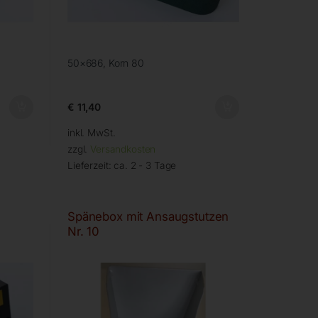
50×686, Korn 80
€
11,40
inkl. MwSt.
zzgl.
Versandkosten
Lieferzeit:
ca. 2 - 3 Tage
Spänebox mit Ansaugstutzen
Nr. 10