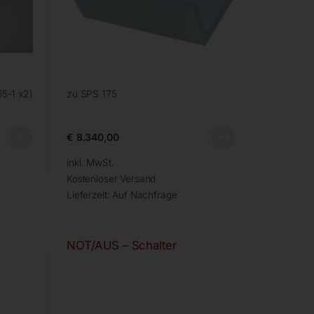
65-1 x2)
zu SPS 175
€
8.340,00
inkl. MwSt.
Kostenloser Versand
Lieferzeit:
Auf Nachfrage
NOT/AUS – Schalter