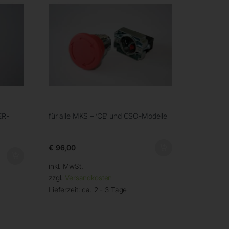
ER-
für alle MKS – ‘CE’ und CSO-Modelle
€
96,00
inkl. MwSt.
zzgl.
Versandkosten
Lieferzeit:
ca. 2 - 3 Tage