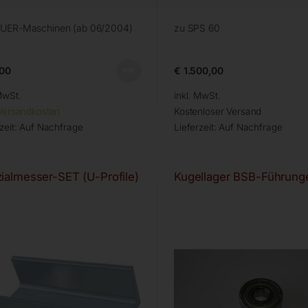
AUER-Maschinen (ab 06/2004)
zu SPS 60
00
€
1.500,00
MwSt.
inkl. MwSt.
Versandkosten
Kostenloser Versand
zeit:
Auf Nachfrage
Lieferzeit:
Auf Nachfrage
ialmesser-SET (U-Profile)
Kugellager BSB-Führung