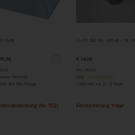
S 55/65
zu CY 350 (Nr. 265 x8 + Nr. 2
70,00
€
24,00
MwSt.
inkl. MwSt.
nloser Versand
zzgl.
Versandkosten
zeit:
Auf Nachfrage
Lieferzeit:
ca. 2 - 3 Tage
ilatorabdeckung (Nr. 102)
Feinsicherung ‘träge’