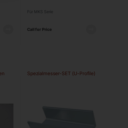
Für MKS Serie
Call for Price
en
Spezialmesser-SET (U-Profile)