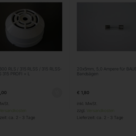
00 RLS / 315 RLSS / 315 RLSS-
20x5mm, 5,0 Ampere für BAU
 315 PROFI + L
Bandsägen
,00
€
1,80
MwSt.
inkl. MwSt.
Versandkosten
zzgl.
Versandkosten
zeit:
ca. 2 - 3 Tage
Lieferzeit:
ca. 2 - 3 Tage