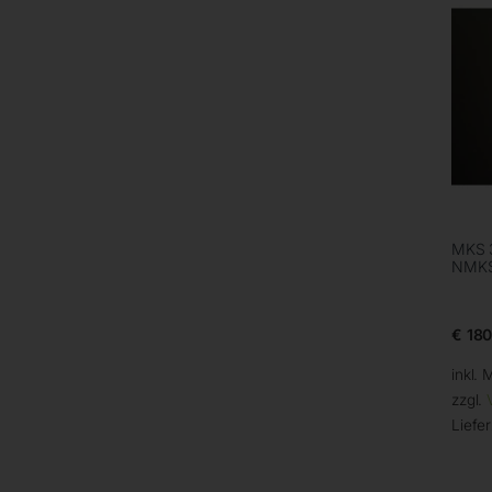
MKS 3
NMKS
€
180
inkl. 
zzgl.
Liefer