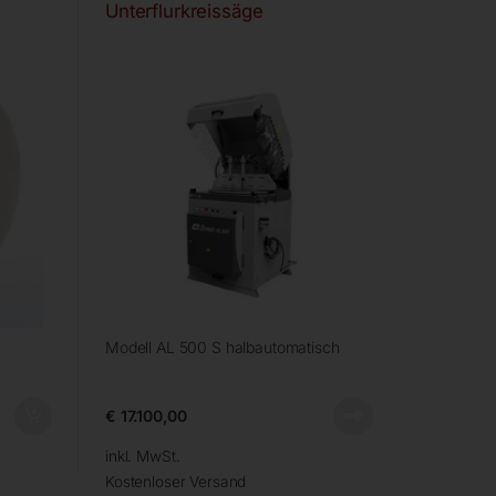
Unterflurkreissäge
Modell AL 500 S halbautomatisch
€
17.100,00
inkl. MwSt.
Kostenloser Versand