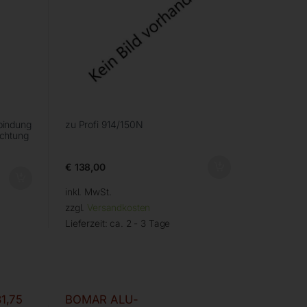
rbindung
zu Profi 914/150N
ichtung
€
138,00
inkl. MwSt.
zzgl.
Versandkosten
Lieferzeit:
ca. 2 - 3 Tage
1,75
BOMAR ALU-