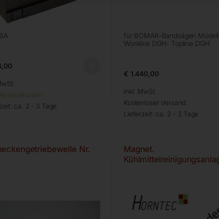
 BA
für BOMAR-Bandsägen Modell
Workline DGH- Topline DGH
,00
€
1.440,00
MwSt.
inkl. MwSt.
Versandkosten
Kostenloser Versand
zeit:
ca. 2 - 3 Tage
Lieferzeit:
ca. 2 - 3 Tage
eckengetriebewelle Nr.
Magnet.
Kühlmittelreinigungsanla