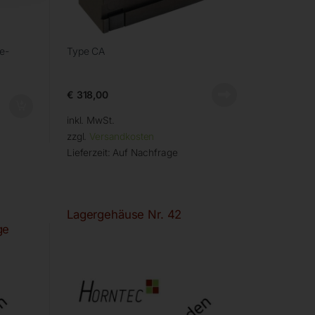
e-
Type CA
€
318,00
inkl. MwSt.
zzgl.
Versandkosten
Lieferzeit:
Auf Nachfrage
Lagergehäuse Nr. 42
ge