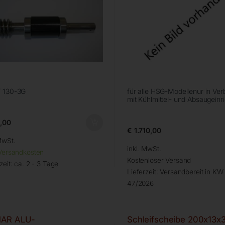
 130-3G
für alle HSG-Modellenur in Ve
mit Kühlmittel- und Absaugeinr
,00
€
1.710,00
MwSt.
inkl. MwSt.
Versandkosten
Kostenloser Versand
zeit:
ca. 2 - 3 Tage
Lieferzeit:
Versandbereit in KW
47/2026
AR ALU-
Schleifscheibe 200x13x3