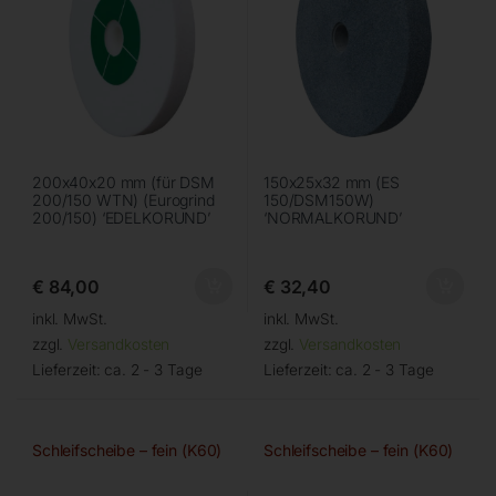
200x40x20 mm (für DSM
150x25x32 mm (ES
200/150 WTN) (Eurogrind
150/DSM150W)
200/150) ‘EDELKORUND’
‘NORMALKORUND’
€
84,00
€
32,40
inkl. MwSt.
inkl. MwSt.
zzgl.
Versandkosten
zzgl.
Versandkosten
Lieferzeit:
ca. 2 - 3 Tage
Lieferzeit:
ca. 2 - 3 Tage
Schleifscheibe – fein (K60)
Schleifscheibe – fein (K60)