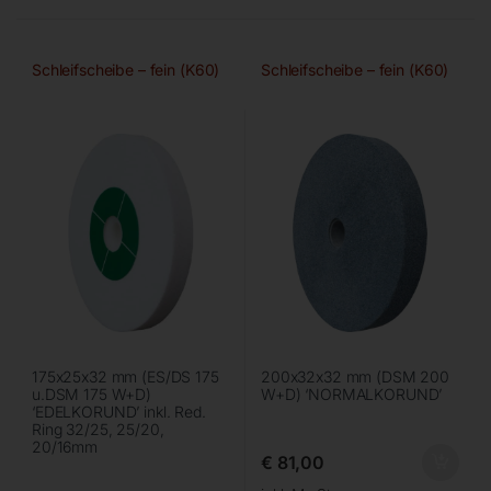
Schleifscheibe – fein (K60)
Schleifscheibe – fein (K60)
175x25x32 mm (ES/DS 175
200x32x32 mm (DSM 200
u.DSM 175 W+D)
W+D) ‘NORMALKORUND’
‘EDELKORUND’ inkl. Red.
Ring 32/25, 25/20,
20/16mm
€
81,00