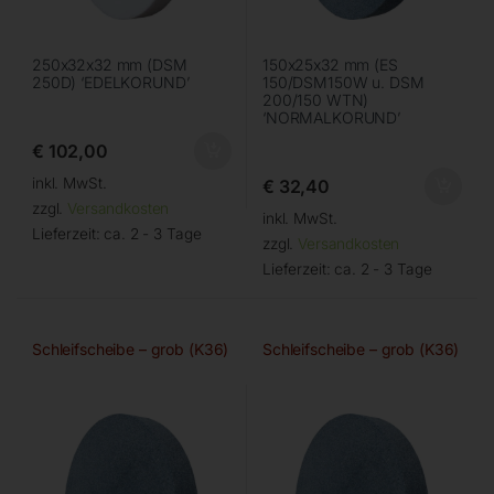
250x32x32 mm (DSM
150x25x32 mm (ES
250D) ‘EDELKORUND’
150/DSM150W u. DSM
200/150 WTN)
‘NORMALKORUND’
€
102,00
inkl. MwSt.
€
32,40
zzgl.
Versandkosten
inkl. MwSt.
Lieferzeit:
ca. 2 - 3 Tage
zzgl.
Versandkosten
Lieferzeit:
ca. 2 - 3 Tage
Schleifscheibe – grob (K36)
Schleifscheibe – grob (K36)