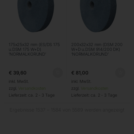
175x25x32 mm (ES/DS 175
200x32x32 mm (DSM 200
u.DSM 175 W+D)
W+D u.DSM 914/200 DK)
‘NORMALKORUND’
‘NORMALKORUND’
€
39,60
€
81,00
inkl. MwSt.
inkl. MwSt.
zzgl.
Versandkosten
zzgl.
Versandkosten
Lieferzeit:
ca. 2 - 3 Tage
Lieferzeit:
ca. 2 - 3 Tage
Ergebnisse 1537 – 1584 von 5589 werden angezeigt