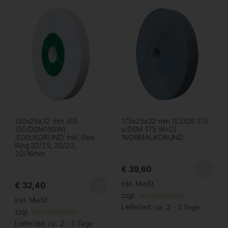
150x25x32 mm (ES
175x25x32 mm (ES/DS 175
150/DSM150W)
u.DSM 175 W+D)
‚EDELKORUND’ inkl. Red.
‘NORMALKORUND’
Ring 32/25, 25/20,
20/16mm
€
39,60
inkl. MwSt.
€
32,40
zzgl.
Versandkosten
inkl. MwSt.
Lieferzeit:
ca. 2 - 3 Tage
zzgl.
Versandkosten
Lieferzeit:
ca. 2 - 3 Tage