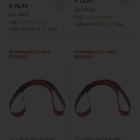
€
13,20
€
26,40
inkl. MwSt.
inkl. MwSt.
zzgl.
Versandkosten
zzgl.
Versandkosten
Lieferzeit:
ca. 2 - 3 Tage
Lieferzeit:
ca. 2 - 3 Tage
Schleifband für Serie
Schleifband für Serie
BSS/BSD
BSS/BSD
75 x 1300 mm, Korn 60
75 x 1300 mm, Korn 80