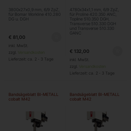
3800x27x0,9 mm, 6/9 ZpZ,
4780x34x1,1 mm, 6/9 ZpZ,
für Bomar Workline 410.280
für Proline 420.350 ANC,
DG u. DGH
Topline 510.350 DGH,
Transverse 510.330 DGH
und Transverse 510.330
GANC
€
81,00
inkl. MwSt.
€
132,00
zzgl.
Versandkosten
Lieferzeit:
ca. 2 - 3 Tage
inkl. MwSt.
zzgl.
Versandkosten
Lieferzeit:
ca. 2 - 3 Tage
Bandsägeblatt BI-METALL
Bandsägeblatt BI-METALL
cobalt M42
cobalt M42