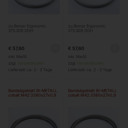
zu Bomar Ergonomic
zu Bomar Ergonomic
375.308 DGH
375.308 DGH
€
57,60
€
57,60
inkl. MwSt.
inkl. MwSt.
zzgl.
Versandkosten
zzgl.
Versandkosten
Lieferzeit:
ca. 2 - 3 Tage
Lieferzeit:
ca. 2 - 3 Tage
Bandsägeblatt BI-METALL
Bandsägeblatt BI-METALL
cobalt M42 3380x27x0,9
cobalt M42 3380x27x0,9
mm, 6/9 ZpZ
mm, 8/11 ZpZ