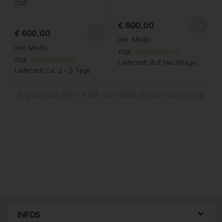
ZpZ
€
600,00
€
600,00
inkl. MwSt.
inkl. MwSt.
zzgl.
Versandkosten
zzgl.
Versandkosten
Lieferzeit:
Auf Nachfrage
Lieferzeit:
ca. 2 - 3 Tage
Ergebnisse 961 – 1008 von 5589 werden angezeigt
INFOS