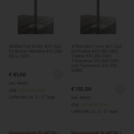
3800x27x0,9 mm, 8/11 ZpZ,
4780x34x1,1 mm, 8/11 ZpZ,
für Bomar Workline 410.280
für Proline 420.350 ANC,
DG u. DGH
Topline 510.350 DGH,
Transverse 510.330 DGH
und Transverse 510.330
GANC
€
81,00
inkl. MwSt.
€
132,00
zzgl.
Versandkosten
Lieferzeit:
ca. 2 - 3 Tage
inkl. MwSt.
zzgl.
Versandkosten
Lieferzeit:
ca. 2 - 3 Tage
Bandsägeblatt BI-METALL
Bandsägeblatt BI-METALL