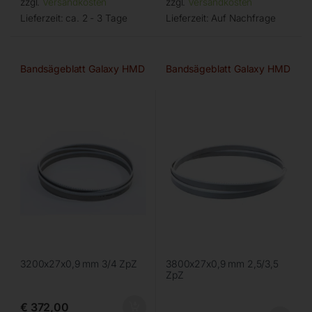
zzgl.
Versandkosten
zzgl.
Versandkosten
Lieferzeit:
ca. 2 - 3 Tage
Lieferzeit:
Auf Nachfrage
Bandsägeblatt Galaxy HMD
Bandsägeblatt Galaxy HMD
3200x27x0,9 mm 3/4 ZpZ
3800x27x0,9 mm 2,5/3,5
ZpZ
€
372,00