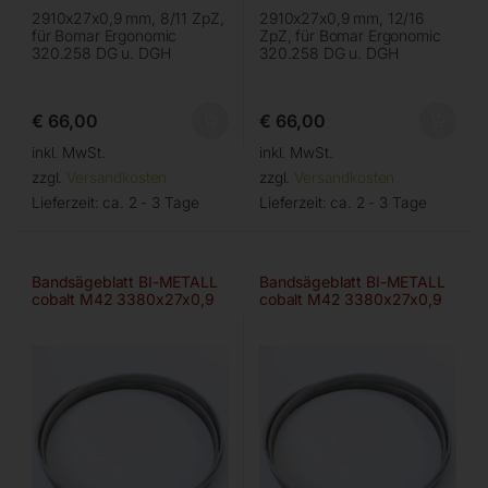
2910x27x0,9 mm, 8/11 ZpZ,
2910x27x0,9 mm, 12/16
für Bomar Ergonomic
ZpZ, für Bomar Ergonomic
320.258 DG u. DGH
320.258 DG u. DGH
€
66,00
€
66,00
inkl. MwSt.
inkl. MwSt.
zzgl.
Versandkosten
zzgl.
Versandkosten
Lieferzeit:
ca. 2 - 3 Tage
Lieferzeit:
ca. 2 - 3 Tage
Bandsägeblatt BI-METALL
Bandsägeblatt BI-METALL
cobalt M42 3380x27x0,9
cobalt M42 3380x27x0,9
mm 4/6 ZPZ
mm 5/8 ZPZ