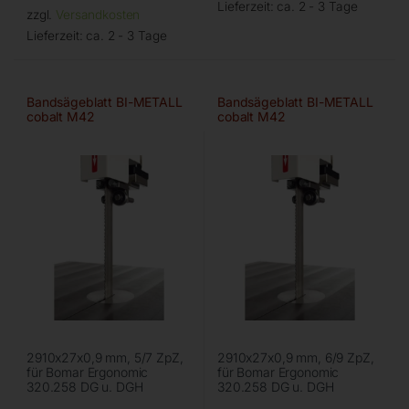
Lieferzeit:
ca. 2 - 3 Tage
zzgl.
Versandkosten
Lieferzeit:
ca. 2 - 3 Tage
Bandsägeblatt BI-METALL
Bandsägeblatt BI-METALL
cobalt M42
cobalt M42
2910x27x0,9 mm, 5/7 ZpZ,
2910x27x0,9 mm, 6/9 ZpZ,
für Bomar Ergonomic
für Bomar Ergonomic
320.258 DG u. DGH
320.258 DG u. DGH