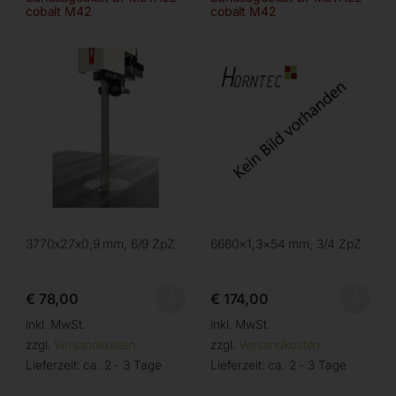
cobalt M42
cobalt M42
3770x27x0,9 mm, 6/9 ZpZ
6660×1,3×54 mm, 3/4 ZpZ
€
78,00
€
174,00
inkl. MwSt.
inkl. MwSt.
zzgl.
Versandkosten
zzgl.
Versandkosten
Lieferzeit:
ca. 2 - 3 Tage
Lieferzeit:
ca. 2 - 3 Tage