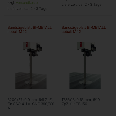
zzgl.
Versandkosten
Lieferzeit:
ca. 2 - 3 Tage
Lieferzeit:
ca. 2 - 3 Tage
Bandsägeblatt BI-METALL
Bandsägeblatt BI-METALL
cobalt M42
cobalt M42
3200x27x0,9 mm, 6/9 ZpZ,
1735x13x0,65 mm, 6/10
für CSO 411 u. CNC 390/391
ZpZ, für TB 150
A