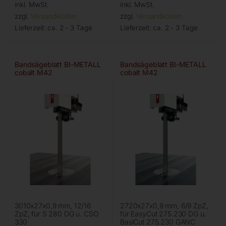
inkl. MwSt.
inkl. MwSt.
zzgl.
Versandkosten
zzgl.
Versandkosten
Lieferzeit:
ca. 2 - 3 Tage
Lieferzeit:
ca. 2 - 3 Tage
Bandsägeblatt BI-METALL
Bandsägeblatt BI-METALL
cobalt M42
cobalt M42
3010x27x0,9 mm, 12/16
2720x27x0,9 mm, 6/9 ZpZ,
ZpZ, für S 280 DG u. CSO
für EasyCut 275.230 DG u.
330
BasiCut 275.230 GANC