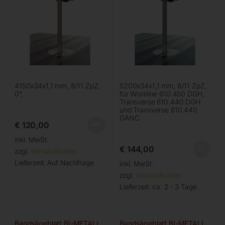
4150x34x1,1 mm, 8/11 ZpZ,
5200x34x1,1 mm, 8/11 ZpZ,
0°,
für Workline 610.450 DGH,
Transverse 610.440 DGH
und Transverse 610.440
GANC
€
120,00
inkl. MwSt.
€
144,00
zzgl.
Versandkosten
Lieferzeit:
Auf Nachfrage
inkl. MwSt.
zzgl.
Versandkosten
Lieferzeit:
ca. 2 - 3 Tage
Bandsägeblatt BI-METALL
Bandsägeblatt BI-METALL