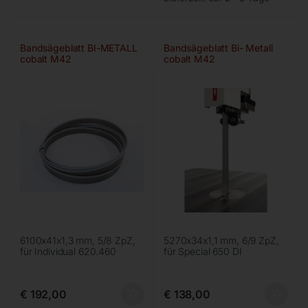
Bandsägeblatt BI-METALL
Bandsägeblatt Bi- Metall
cobalt M42
cobalt M42
6100x41x1,3 mm, 5/8 ZpZ,
5270x34x1,1 mm, 6/9 ZpZ,
für Individual 620.460
für Special 650 DI
€
192,00
€
138,00