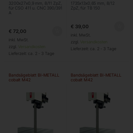
3200x27x0,9 mm, 8/11 ZpZ,
1735x13x0,65 mm, 8/12
für CSO 411 u. CNC 390/391
ZpZ, für TB 150
A
€
39,00
€
72,00
inkl. MwSt.
inkl. MwSt.
zzgl.
Versandkosten
zzgl.
Versandkosten
Lieferzeit:
ca. 2 - 3 Tage
Lieferzeit:
ca. 2 - 3 Tage
Bandsägeblatt BI-METALL
Bandsägeblatt BI-METALL
cobalt M42
cobalt M42