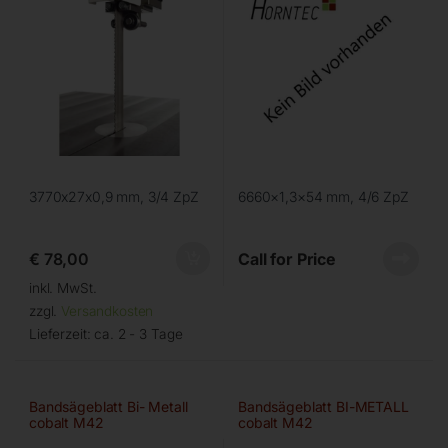
3770x27x0,9 mm, 3/4 ZpZ
6660×1,3×54 mm, 4/6 ZpZ
€
78,00
Call for Price
inkl. MwSt.
zzgl.
Versandkosten
Lieferzeit:
ca. 2 - 3 Tage
Bandsägeblatt Bi- Metall
Bandsägeblatt BI-METALL
cobalt M42
cobalt M42