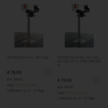
3770x27x0,9 mm, 8/11 ZpZ
3200x27x0,9 mm, 3/4 ZpZ,
für CSO 411 u. CNC 390/391
A
€
78,00
inkl. MwSt.
€
72,00
zzgl.
Versandkosten
inkl. MwSt.
Lieferzeit:
ca. 2 - 3 Tage
zzgl.
Versandkosten
Lieferzeit:
ca. 2 - 3 Tage