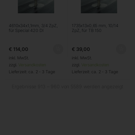
4610x34x1,1mm, 3/4 ZpZ,
1735x13x0,65 mm, 10/14
für Special 420 DI
ZpZ, für TB 150
€
114,00
€
39,00
inkl. MwSt.
inkl. MwSt.
zzgl.
Versandkosten
zzgl.
Versandkosten
Lieferzeit:
ca. 2 - 3 Tage
Lieferzeit:
ca. 2 - 3 Tage
Ergebnisse 913 – 960 von 5589 werden angezeigt