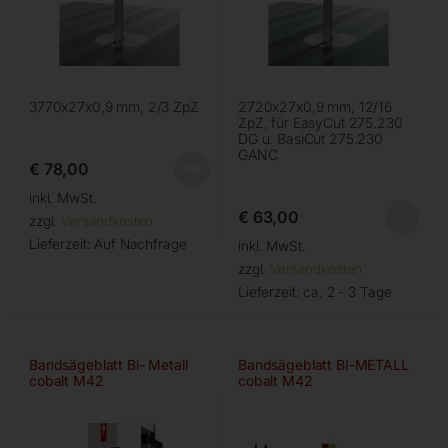
3770x27x0,9 mm, 2/3 ZpZ
2720x27x0,9 mm, 12/16
ZpZ, für EasyCut 275.230
DG u. BasiCut 275.230
GANC
€
78,00
inkl. MwSt.
€
63,00
zzgl.
Versandkosten
Lieferzeit:
Auf Nachfrage
inkl. MwSt.
zzgl.
Versandkosten
Lieferzeit:
ca. 2 - 3 Tage
Bandsägeblatt Bi- Metall
Bandsägeblatt BI-METALL
cobalt M42
cobalt M42