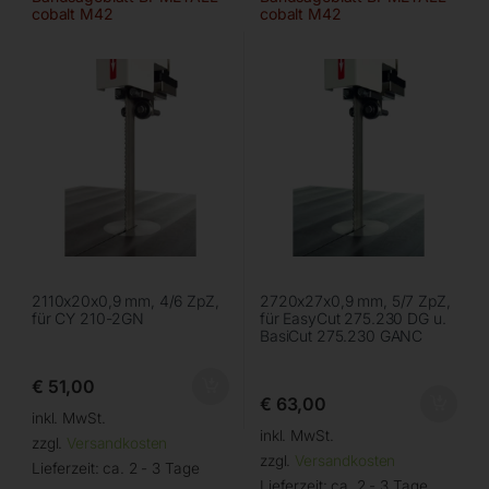
cobalt M42
cobalt M42
2110x20x0,9 mm, 4/6 ZpZ,
2720x27x0,9 mm, 5/7 ZpZ,
für CY 210-2GN
für EasyCut 275.230 DG u.
BasiCut 275.230 GANC
€
51,00
€
63,00
inkl. MwSt.
inkl. MwSt.
zzgl.
Versandkosten
zzgl.
Versandkosten
Lieferzeit:
ca. 2 - 3 Tage
Lieferzeit:
ca. 2 - 3 Tage