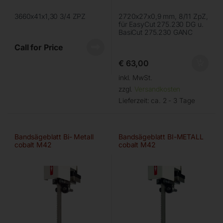
3660x41x1,30 3/4 ZPZ
2720x27x0,9 mm, 8/11 ZpZ,
für EasyCut 275.230 DG u.
BasiCut 275.230 GANC
Call for Price
€
63,00
inkl. MwSt.
zzgl.
Versandkosten
Lieferzeit:
ca. 2 - 3 Tage
Bandsägeblatt Bi- Metall
Bandsägeblatt BI-METALL
cobalt M42
cobalt M42