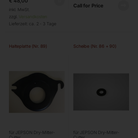
€
48,00
Call for Price
inkl. MwSt.
zzgl.
Versandkosten
Lieferzeit:
ca. 2 - 3 Tage
Halteplatte (Nr. 89)
Scheibe (Nr. 86 + 90)
für JEPSON Dry-Mitter-
für JEPSON Dry-Mitter-
Cutter
Cutter