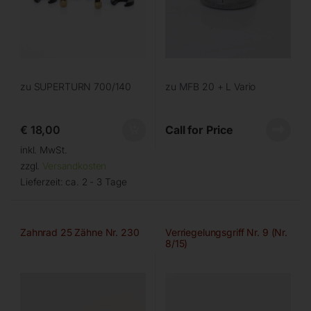
zu SUPERTURN 700/140
zu MFB 20 + L Vario
€
18,00
Call for Price
inkl. MwSt.
zzgl.
Versandkosten
Lieferzeit:
ca. 2 - 3 Tage
Zahnrad 25 Zähne Nr. 230
Verriegelungsgriff Nr. 9 (Nr.
8/15)