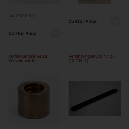
für GEM-300G
Call for Price
Call for Price
Verbindungshülse zu
Verbindungsstück Nr. 23
Vorschubwelle
(10-103-2)