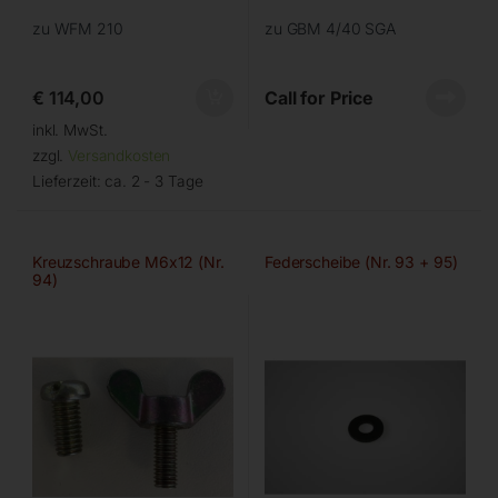
zu WFM 210
zu GBM 4/40 SGA
€
114,00
Call for Price
inkl. MwSt.
zzgl.
Versandkosten
Lieferzeit:
ca. 2 - 3 Tage
Kreuzschraube M6x12 (Nr.
Federscheibe (Nr. 93 + 95)
94)