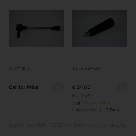
zu CY 350
zu CY 260-2G
Call for Price
€
24,00
inkl. MwSt.
zzgl.
Versandkosten
Lieferzeit:
ca. 2 - 3 Tage
Ergebnisse 5185 – 5232 von 5589 werden angezeigt