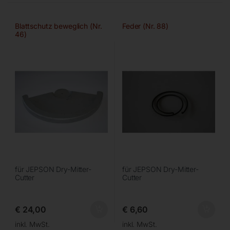
Blattschutz beweglich (Nr.
Feder (Nr. 88)
46)
für JEPSON Dry-Mitter-
für JEPSON Dry-Mitter-
Cutter
Cutter
€
24,00
€
6,60
inkl. MwSt.
inkl. MwSt.