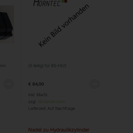
 mm
(5-teilig) für BS-H(V)
€
84,00
inkl. MwSt.
zzgl.
Versandkosten
Lieferzeit:
Auf Nachfrage
Nadel zu Hydraulikzylinder