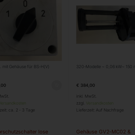
. mit Gehäuse für BS-H(V)
320-Modelle ~ 0,06 kW~ 150
,00
€
384,00
MwSt.
inkl. MwSt.
Versandkosten
zzgl.
Versandkosten
zeit:
ca. 2 - 3 Tage
Lieferzeit:
Auf Nachfrage
rschutzschalter lose
Gehäuse GV2-MC02 &