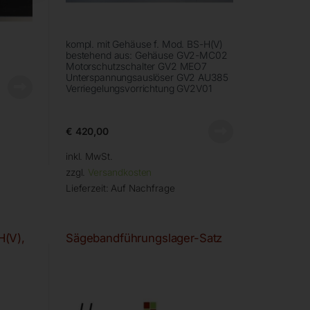
kompl. mit Gehäuse f. Mod. BS-H(V)
bestehend aus: Gehäuse GV2-MC02
Motorschutzschalter GV2 MEO7
Unterspannungsauslöser GV2 AU385
Verriegelungsvorrichtung GV2V01
€
420,00
inkl. MwSt.
zzgl.
Versandkosten
Lieferzeit:
Auf Nachfrage
H(V),
Sägebandführungslager-Satz