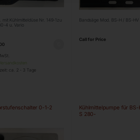
. mit Kühlmitteldüse Nr. 149-1zu
Bandsäge Mod. BS-H / BS-HV
0-4 u. Vario
Call for Price
00
MwSt.
Versandkosten
zeit:
ca. 2 - 3 Tage
rstufenschalter 0-1-2
Kühlmittelpumpe für BS-
S 280-