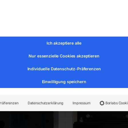
00
€
90,00
MwSt.
inkl. MwSt.
Versandkosten
zzgl.
Versandkosten
zeit:
ca. 2 - 3 Tage
Lieferzeit:
ca. 2 - 3 Tage
Ich akzeptiere alle
ungsbacken rechts Nr.
Auflagetisch kompl. zu
Nur essenzielle Cookies akzeptieren
Individuelle Datenschutz-Präferenzen
Einwilligung speichern
Präferenzen
Datenschutzerklärung
Impressum
Borlabs Cooki