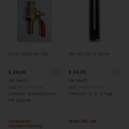
für HY 180/4 (Nr. 159)
(Nr. 147) für HY 180/4
€
24,00
€
24,00
inkl. MwSt.
inkl. MwSt.
zzgl.
Versandkosten
zzgl.
Versandkosten
Lieferzeit:
Versandbereit in
Lieferzeit:
ca. 2 - 3 Tage
KW 35/2026
Schiebeteil f.
Motor 380 Volt
Sägebandführung