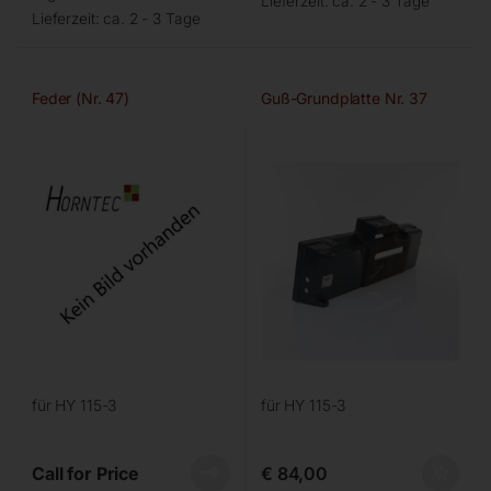
Lieferzeit:
ca. 2 - 3 Tage
Lieferzeit:
ca. 2 - 3 Tage
Feder (Nr. 47)
Guß-Grundplatte Nr. 37
für HY 115-3
für HY 115-3
Call for Price
€
84,00