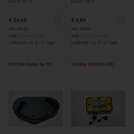
für HY 115-3
für HY 115-3
€
24,00
€
9,60
inkl. MwSt.
inkl. MwSt.
zzgl.
Versandkosten
zzgl.
Versandkosten
Lieferzeit:
ca. 2 - 3 Tage
Lieferzeit:
ca. 2 - 3 Tage
PVC KR-Kasten Nr. 111
Schalter EIN/AUS (CE)