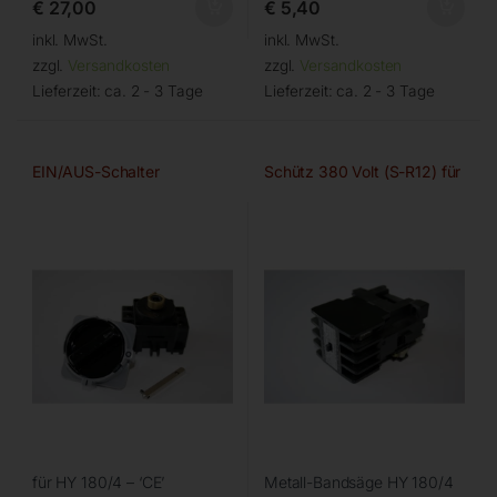
€
27,00
€
5,40
inkl. MwSt.
inkl. MwSt.
zzgl.
Versandkosten
zzgl.
Versandkosten
Lieferzeit:
ca. 2 - 3 Tage
Lieferzeit:
ca. 2 - 3 Tage
EIN/AUS-Schalter
Schütz 380 Volt (S-R12) für
für HY 180/4 – ‘CE’
Metall-Bandsäge HY 180/4