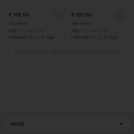
€
102,00
€
132,00
inkl. MwSt.
inkl. MwSt.
zzgl.
Versandkosten
zzgl.
Versandkosten
Lieferzeit:
ca. 2 - 3 Tage
Lieferzeit:
ca. 2 - 3 Tage
Ergebnisse 97 – 144 von 372 werden angezeigt
INFOS