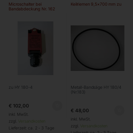
Microschalter bei
Keilriemen 9,5×700 mm zu
Bandabdeckung Nr. 162
(218)
zu HY 180-4
Metall-Bandsäge HY 180/4
(Nr.183)
€
102,00
€
48,00
inkl. MwSt.
inkl. MwSt.
zzgl.
Versandkosten
zzgl.
Versandkosten
Lieferzeit:
ca. 2 - 3 Tage
Lieferzeit:
ca. 2 - 3 Tage