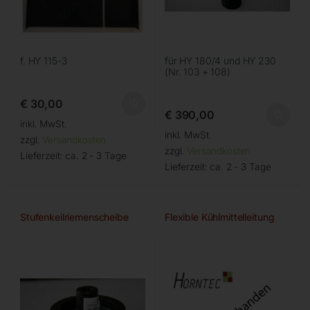
f. HY 115-3
für HY 180/4 und HY 230
(Nr. 103 + 108)
€
30,00
€
390,00
inkl. MwSt.
inkl. MwSt.
zzgl.
Versandkosten
zzgl.
Versandkosten
Lieferzeit:
ca. 2 - 3 Tage
Lieferzeit:
ca. 2 - 3 Tage
Stufenkeilriemenscheibe
Flexible Kühlmittelleitung