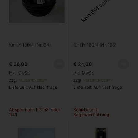
für HY 180/4 (Nr.184)
für HY 180/4 (Nr. 126)
€
66,00
€
24,00
inkl. MwSt.
inkl. MwSt.
zzgl.
Versandkosten
zzgl.
Versandkosten
Lieferzeit:
Auf Nachfrage
Lieferzeit:
Auf Nachfrage
Absperrhahn (IG 1/8′ oder
Schiebeteil f.
1/4′)
Sägebandführung