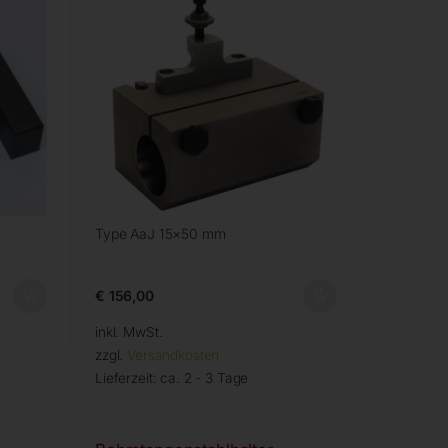
Type AaJ 15×50 mm
€
156,00
inkl. MwSt.
zzgl.
Versandkosten
Lieferzeit:
ca. 2 - 3 Tage