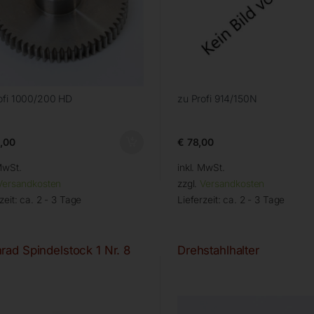
ofi 1000/200 HD
zu Profi 914/150N
,00
€
78,00
MwSt.
inkl. MwSt.
Versandkosten
zzgl.
Versandkosten
zeit:
ca. 2 - 3 Tage
Lieferzeit:
ca. 2 - 3 Tage
rad Spindelstock 1 Nr. 8
Drehstahlhalter