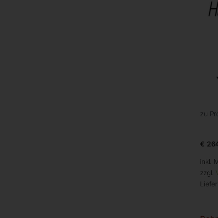
zu Pr
€
264
inkl. 
zzgl.
Liefer