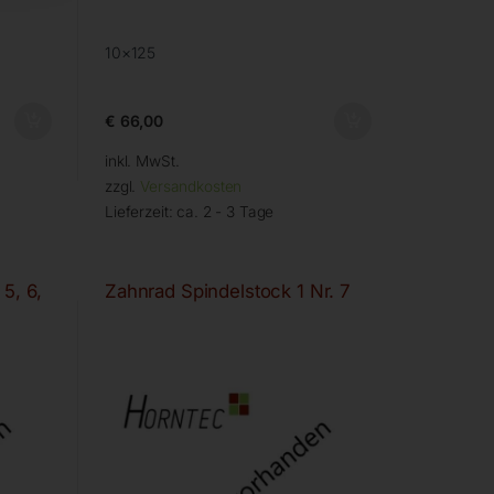
10×125
€
66,00
inkl. MwSt.
zzgl.
Versandkosten
Lieferzeit:
ca. 2 - 3 Tage
 5, 6,
Zahnrad Spindelstock 1 Nr. 7