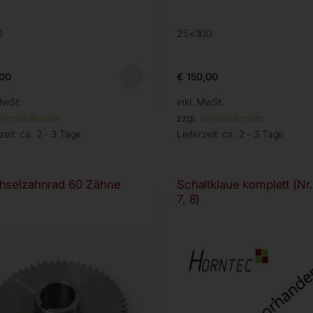
0
25×300
00
€
150,00
MwSt.
inkl. MwSt.
Versandkosten
zzgl.
Versandkosten
zeit:
ca. 2 - 3 Tage
Lieferzeit:
ca. 2 - 3 Tage
selzahnrad 60 Zähne
Schaltklaue komplett (Nr.
7, 8)