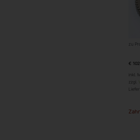
zu Pr
€
102
inkl. 
zzgl.
Liefer
Zahn