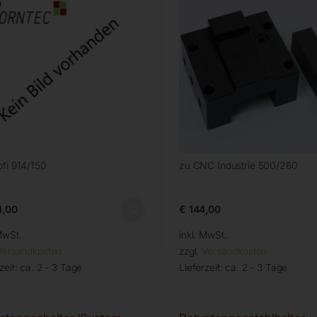
ofi 914/150
zu CNC Industrie 500/260
,00
€
144,00
MwSt.
inkl. MwSt.
Versandkosten
zzgl.
Versandkosten
zeit:
ca. 2 - 3 Tage
Lieferzeit:
ca. 2 - 3 Tage