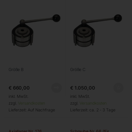
Größe B
Größe C
€
660,00
€
1.050,00
inkl. MwSt.
inkl. MwSt.
zzgl.
Versandkosten
zzgl.
Versandkosten
Lieferzeit:
Auf Nachfrage
Lieferzeit:
ca. 2 - 3 Tage
Axiallager Nr. 176
Schraube Nr. 66 (für