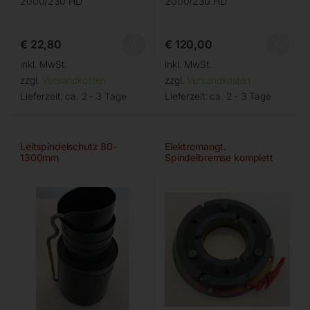
2000/230 HD
2000/230 HD
€
22,80
€
120,00
inkl. MwSt.
inkl. MwSt.
zzgl.
Versandkosten
zzgl.
Versandkosten
Lieferzeit:
ca. 2 - 3 Tage
Lieferzeit:
ca. 2 - 3 Tage
Leitspindelschutz 80-
Elektromangt.
1300mm
Spindelbremse komplett