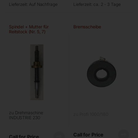
Lieferzeit:
Auf Nachfrage
Lieferzeit:
ca. 2 - 3 Tage
Spindel + Mutter für
Bremsscheibe
Reitstock (Nr. 5, 7)
zu Drehmaschine
zu Profi 1000/180
INDUSTRIE 230
Call for Price
Call for Price