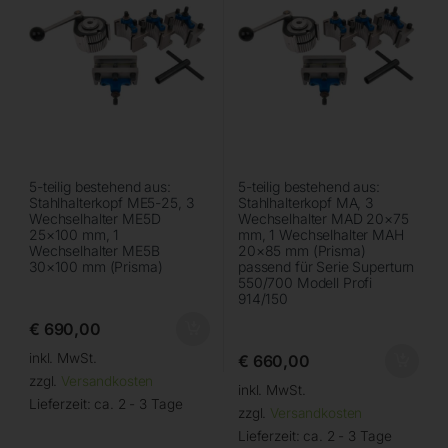
5-teilig bestehend aus:
5-teilig bestehend aus:
Stahlhalterkopf ME5-25, 3
Stahlhalterkopf MA, 3
Wechselhalter ME5D
Wechselhalter MAD 20×75
25×100 mm, 1
mm, 1 Wechselhalter MAH
Wechselhalter ME5B
20×85 mm (Prisma)
30×100 mm (Prisma)
passend für Serie Superturn
550/700 Modell Profi
914/150
€
690,00
inkl. MwSt.
€
660,00
zzgl.
Versandkosten
inkl. MwSt.
Lieferzeit:
ca. 2 - 3 Tage
zzgl.
Versandkosten
Lieferzeit:
ca. 2 - 3 Tage