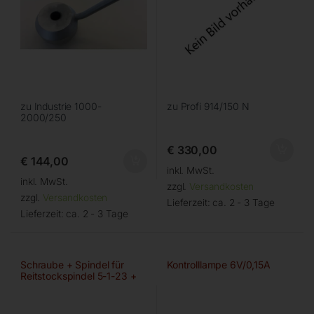
zu Industrie 1000-
zu Profi 914/150 N
2000/250
€
330,00
€
144,00
inkl. MwSt.
inkl. MwSt.
zzgl.
Versandkosten
zzgl.
Versandkosten
Lieferzeit:
ca. 2 - 3 Tage
Lieferzeit:
ca. 2 - 3 Tage
Schraube + Spindel für
Kontrolllampe 6V/0,15A
Reitstockspindel 5-1-23 +
5-1-6,