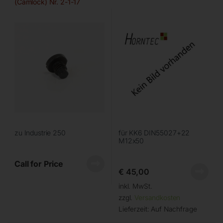
(Camlock) Nr. 2-1-17
zu Industrie 250
für KK6 DIN55027+22
M12x50
Call for Price
€
45,00
inkl. MwSt.
zzgl.
Versandkosten
Lieferzeit:
Auf Nachfrage