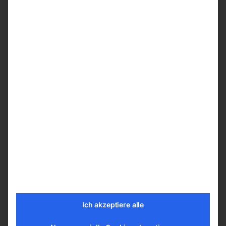
zu Industrie 1000-
zu Profi 914/150
2000/250
Call for Price
Call for Price
Halbmutter Nr. 4-3-27
Schildplatte Nr. 4-4-7
Ich akzeptiere alle
zu Industrie 1000-
zu Industrie 1000-