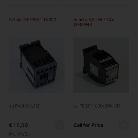
Schütz 3RH6131-1AB00
Schütz 5,5 kW / 24V
SIEMENS
zu Profi 914/150
zu PROFI 1000/200 HD
€
111,00
Call for Price
inkl. MwSt.