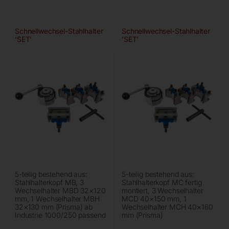
Schnellwechsel-Stahlhalter
Schnellwechsel-Stahlhalter
‘SET’
‘SET’
5-teilig bestehend aus:
5-teilig bestehend aus:
Stahlhalterkopf MB, 3
Stahlhalterkopf MC fertig
Wechselhalter MBD 32×120
montiert, 3 Wechselhalter
mm, 1 Wechselhalter MBH
MCD 40×150 mm, 1
32×130 mm (Prisma) ab
Wechselhalter MCH 40×160
Industrie 1000/250 passend
mm (Prisma)