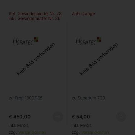
Set: Gewindespindel Nr. 28
Zahnstange
inkl. Gewindemutter Nr. 36
und 2x Kugellager Nr. 77
zu Profi 1000/165
zu Superturn 700
€
450,00
€
54,00
inkl. MwSt.
inkl. MwSt.
zzgl.
Versandkosten
zzgl.
Versandkosten