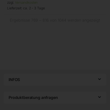
zzgl.
Versandkosten
Lieferzeit:
ca. 2 - 3 Tage
Ergebnisse 769 – 816 von 1044 werden angezeigt
INFOS
Produktberatung anfragen