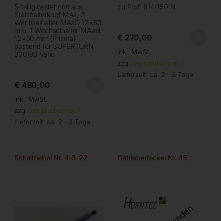
5-teilig bestehend aus:
zu Profi 914/150 N
Stahlhalterkopf MAa, 3
Wechselhalter MAaD 12×50
mm, 1 Wechselhalter MAaH
€
270,00
12×50 mm (Prisma)
passend für SUPERTURN
inkl. MwSt.
300/90 Vario
zzgl.
Versandkosten
Lieferzeit:
ca. 2 - 3 Tage
€
480,00
inkl. MwSt.
zzgl.
Versandkosten
Lieferzeit:
ca. 2 - 3 Tage
Schalthebel Nr. 4-3-22
Getriebedeckel Nr. 45