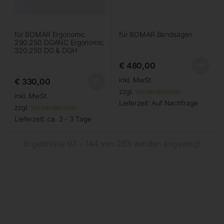
für BOMAR Ergonomic
für BOMAR Bandsägen
290.250 DGANC Ergonomic
320.250 DG & DGH
€
480,00
inkl. MwSt.
€
330,00
zzgl.
Versandkosten
inkl. MwSt.
Lieferzeit:
Auf Nachfrage
zzgl.
Versandkosten
Lieferzeit:
ca. 2 - 3 Tage
Ergebnisse 97 – 144 von 263 werden angezeigt