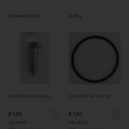
Schraube M5x16
O-Ring
für BOMAR Bandsägen
für BOMAR AL 500 NC
€
1,50
€
7,20
inkl. MwSt.
inkl. MwSt.