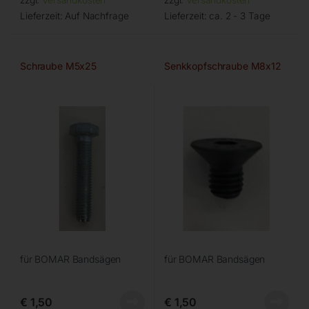
zzgl.
Versandkosten
zzgl.
Versandkosten
Lieferzeit:
Auf Nachfrage
Lieferzeit:
ca. 2 - 3 Tage
Schraube M5x25
Senkkopfschraube M8x12
für BOMAR Bandsägen
für BOMAR Bandsägen
€
1,50
€
1,50