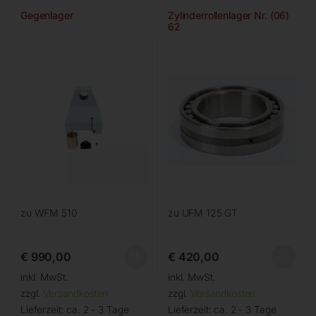
Gegenlager
Zylinderrollenlager Nr. (06)
62
zu WFM 510
zu UFM 125 GT
€
990,00
€
420,00
inkl. MwSt.
inkl. MwSt.
zzgl.
Versandkosten
zzgl.
Versandkosten
Lieferzeit:
ca. 2 - 3 Tage
Lieferzeit:
ca. 2 - 3 Tage