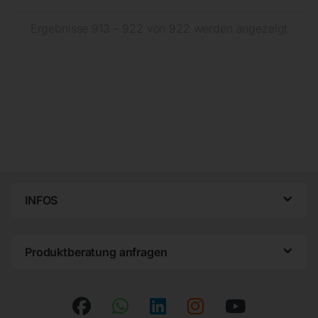
Ergebnisse 913 – 922 von 922 werden angezeigt
INFOS
Produktberatung anfragen