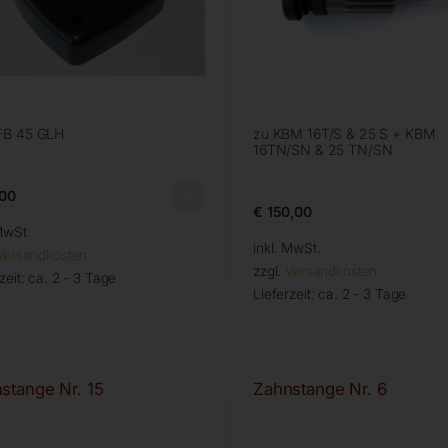
FB 45 GLH
zu KBM 16T/S & 25 S + KBM
16TN/SN & 25 TN/SN
00
€
150,00
MwSt.
inkl. MwSt.
Versandkosten
zzgl.
Versandkosten
zeit:
ca. 2 - 3 Tage
Lieferzeit:
ca. 2 - 3 Tage
stange Nr. 15
Zahnstange Nr. 6