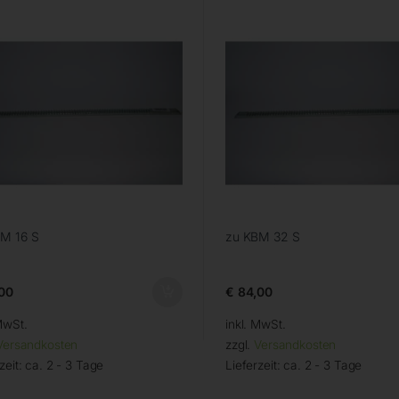
M 16 S
zu KBM 32 S
00
€
84,00
MwSt.
inkl. MwSt.
Versandkosten
zzgl.
Versandkosten
zeit:
ca. 2 - 3 Tage
Lieferzeit:
ca. 2 - 3 Tage