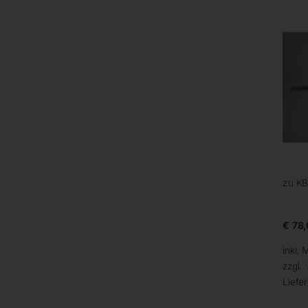
zu KB
€
78,
inkl. 
zzgl.
Liefer