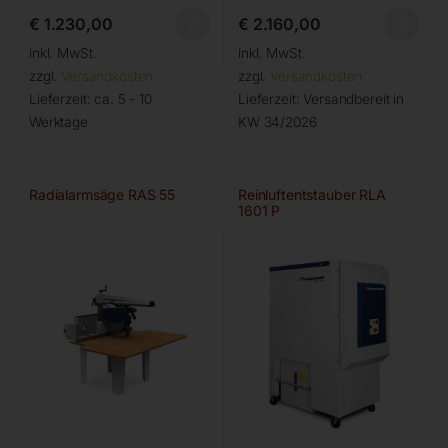
€
1.230,00
€
2.160,00
inkl. MwSt.
inkl. MwSt.
zzgl.
Versandkosten
zzgl.
Versandkosten
Lieferzeit:
ca. 5 - 10
Lieferzeit:
Versandbereit in
Werktage
KW 34/2026
Radialarmsäge RAS 55
Reinluftentstauber RLA
1601 P