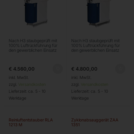
Nach H3 staubgeprüft mit
Nach H3 staubgeprüft mit
100% Luftrückführung für
100% Luftrückführung für
den gewerblichen Einsatz
den gewerblichen Einsatz
€
4.560,00
€
4.800,00
inkl. MwSt.
inkl. MwSt.
zzgl.
Versandkosten
zzgl.
Versandkosten
Lieferzeit:
ca. 5 - 10
Lieferzeit:
ca. 5 - 10
Werktage
Werktage
Reinluftentstauber RLA
Zyklonabsauggerät ZAA
1213 M
1351