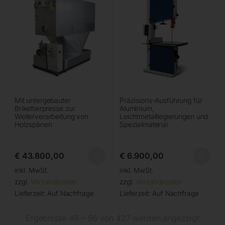
Mit untergebauter
Präzisions-Ausführung für
Brikettierpresse zur
Aluminium,
Weiterverarbeitung von
Leichtmetalllegierungen und
Holzspänen
Spezialmaterial
€
43.800,00
€
6.900,00
inkl. MwSt.
inkl. MwSt.
zzgl.
Versandkosten
zzgl.
Versandkosten
Lieferzeit:
Auf Nachfrage
Lieferzeit:
Auf Nachfrage
Ergebnisse 49 – 96 von 427 werden angezeigt