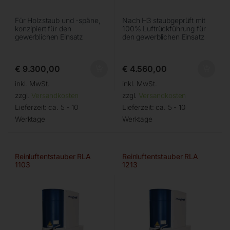
Für Holzstaub und -späne,
Nach H3 staubgeprüft mit
konzipiert für den
100% Luftrückführung für
gewerblichen Einsatz
den gewerblichen Einsatz
€
9.300,00
€
4.560,00
inkl. MwSt.
inkl. MwSt.
zzgl.
Versandkosten
zzgl.
Versandkosten
Lieferzeit:
ca. 5 - 10
Lieferzeit:
ca. 5 - 10
Werktage
Werktage
Reinluftentstauber RLA
Reinluftentstauber RLA
1103
1213