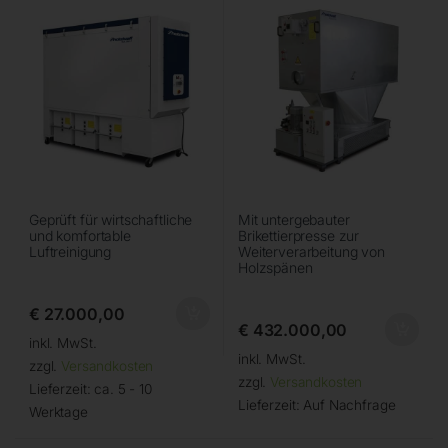
Geprüft für wirtschaftliche
Mit untergebauter
und komfortable
Brikettierpresse zur
Luftreinigung
Weiterverarbeitung von
Holzspänen
€
27.000,00
€
432.000,00
inkl. MwSt.
inkl. MwSt.
zzgl.
Versandkosten
zzgl.
Versandkosten
Lieferzeit:
ca. 5 - 10
Lieferzeit:
Auf Nachfrage
Werktage