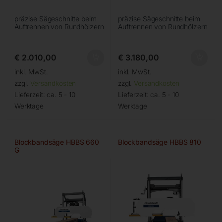
präzise Sägeschnitte beim
präzise Sägeschnitte beim
Auftrennen von Rundhölzern
Auftrennen von Rundhölzern
€
2.010,00
€
3.180,00
inkl. MwSt.
inkl. MwSt.
zzgl.
Versandkosten
zzgl.
Versandkosten
Lieferzeit:
ca. 5 - 10
Lieferzeit:
ca. 5 - 10
Werktage
Werktage
Blockbandsäge HBBS 660
Blockbandsäge HBBS 810
G