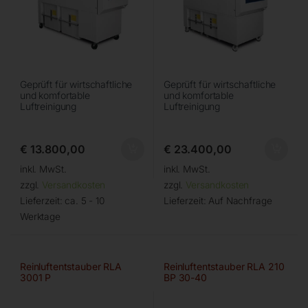
Geprüft für wirtschaftliche
Geprüft für wirtschaftliche
und komfortable
und komfortable
Luftreinigung
Luftreinigung
€
13.800,00
€
23.400,00
inkl. MwSt.
inkl. MwSt.
zzgl.
Versandkosten
zzgl.
Versandkosten
Lieferzeit:
ca. 5 - 10
Lieferzeit:
Auf Nachfrage
Werktage
Reinluftentstauber RLA
Reinluftentstauber RLA 210
3001 P
BP 30-40