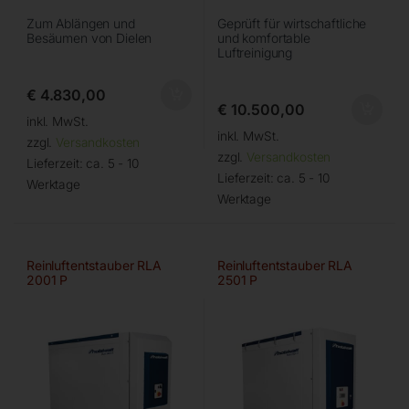
Zum Ablängen und
Geprüft für wirtschaftliche
Besäumen von Dielen
und komfortable
Luftreinigung
€
4.830,00
€
10.500,00
inkl. MwSt.
inkl. MwSt.
zzgl.
Versandkosten
zzgl.
Versandkosten
Lieferzeit:
ca. 5 - 10
Lieferzeit:
ca. 5 - 10
Werktage
Werktage
Reinluftentstauber RLA
Reinluftentstauber RLA
2001 P
2501 P