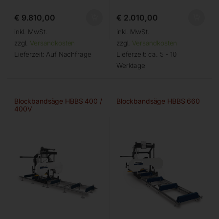
€
9.810,00
€
2.010,00
inkl. MwSt.
inkl. MwSt.
zzgl.
Versandkosten
zzgl.
Versandkosten
Lieferzeit:
Auf Nachfrage
Lieferzeit:
ca. 5 - 10
Werktage
Blockbandsäge HBBS 400 /
Blockbandsäge HBBS 660
400V