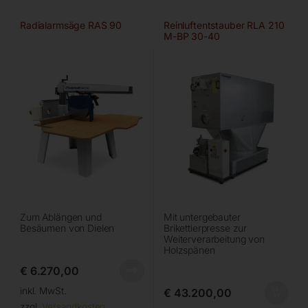
Radialarmsäge RAS 90
Reinluftentstauber RLA 210
M-BP 30-40
Zum Ablängen und
Mit untergebauter
Besäumen von Dielen
Brikettierpresse zur
Weiterverarbeitung von
Holzspänen
€
6.270,00
inkl. MwSt.
€
43.200,00
zzgl.
Versandkosten