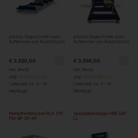
präzise Sägeschnitte beim
präzise Sägeschnitte beim
Auftrennen von Rundhölzern
Auftrennen von Rundhölzern
€
3.330,00
€
3.390,00
inkl. MwSt.
inkl. MwSt.
zzgl.
Versandkosten
zzgl.
Versandkosten
Lieferzeit:
ca. 5 - 10
Lieferzeit:
ca. 5 - 10
Werktage
Werktage
Reinluftentstauber RLA 210
Spezialbandsäge HBS 540
PM-BP 30-40
LL