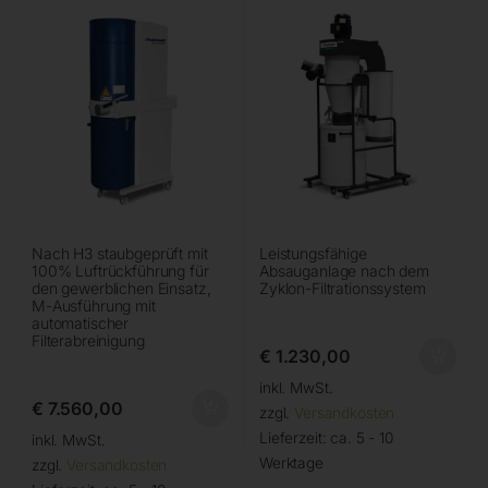
Nach H3 staubgeprüft mit
Leistungsfähige
100% Luftrückführung für
Absauganlage nach dem
den gewerblichen Einsatz,
Zyklon-Filtrationssystem
M-Ausführung mit
automatischer
Filterabreinigung
€
1.230,00
inkl. MwSt.
€
7.560,00
zzgl.
Versandkosten
Lieferzeit:
ca. 5 - 10
inkl. MwSt.
Werktage
zzgl.
Versandkosten