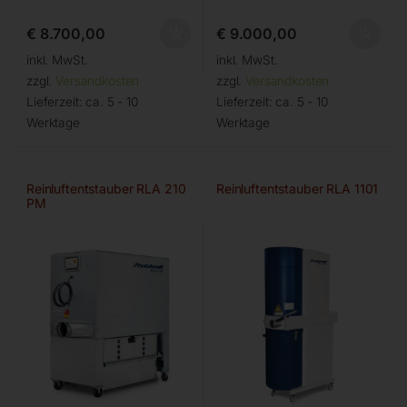
€
8.700,00
€
9.000,00
inkl. MwSt.
inkl. MwSt.
zzgl.
Versandkosten
zzgl.
Versandkosten
Lieferzeit:
ca. 5 - 10
Lieferzeit:
ca. 5 - 10
Werktage
Werktage
Reinluftentstauber RLA 210
Reinluftentstauber RLA 1101
PM