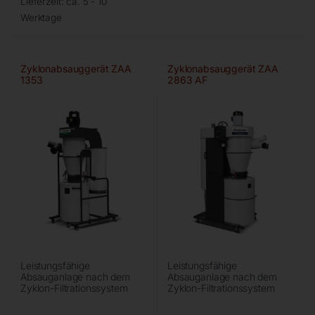
Lieferzeit:
ca. 5 - 10
Werktage
Zyklonabsauggerät ZAA
Zyklonabsauggerät ZAA
1353
2863 AF
Leistungsfähige
Leistungsfähige
Absauganlage nach dem
Absauganlage nach dem
Zyklon-Filtrationssystem
Zyklon-Filtrationssystem