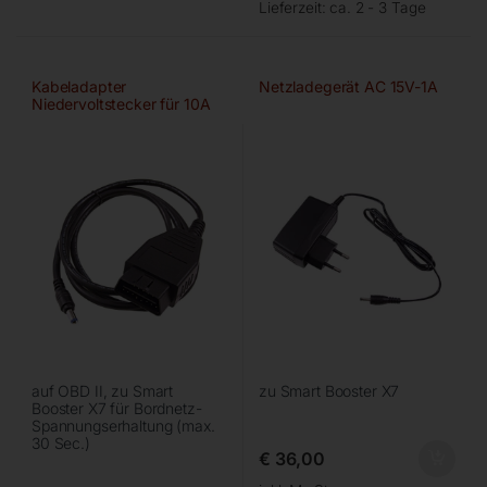
Lieferzeit:
ca. 2 - 3 Tage
Kabeladapter
Netzladegerät AC 15V-1A
Niedervoltstecker für 10A
Ausgang
auf OBD II, zu Smart
zu Smart Booster X7
Booster X7 für Bordnetz-
Spannungserhaltung (max.
30 Sec.)
€
36,00