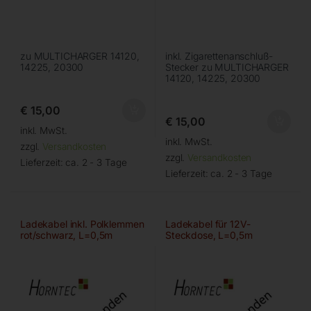
zu MULTICHARGER 14120,
inkl. Zigarettenanschluß-
14225, 20300
Stecker zu MULTICHARGER
14120, 14225, 20300
€
15,00
€
15,00
inkl. MwSt.
inkl. MwSt.
zzgl.
Versandkosten
zzgl.
Versandkosten
Lieferzeit:
ca. 2 - 3 Tage
Lieferzeit:
ca. 2 - 3 Tage
Ladekabel inkl. Polklemmen
Ladekabel für 12V-
rot/schwarz, L=0,5m
Steckdose, L=0,5m