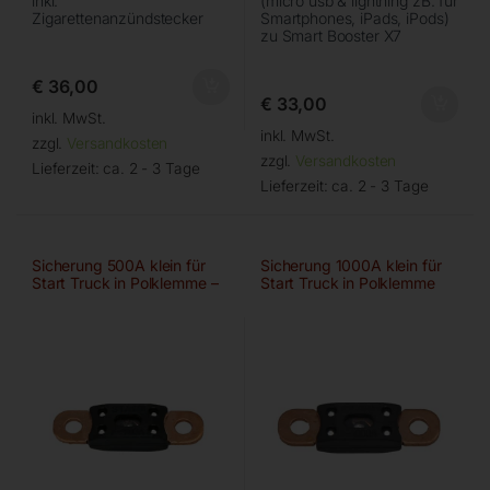
inkl.
(micro usb & lightning zB. für
Zigarettenanzündstecker
Smartphones, iPads, iPods)
zu Smart Booster X7
€
36,00
€
33,00
inkl. MwSt.
inkl. MwSt.
zzgl.
Versandkosten
zzgl.
Versandkosten
Lieferzeit:
ca. 2 - 3 Tage
Lieferzeit:
ca. 2 - 3 Tage
Sicherung 500A klein für
Sicherung 1000A klein für
Start Truck in Polklemme –
Start Truck in Polklemme
orig.