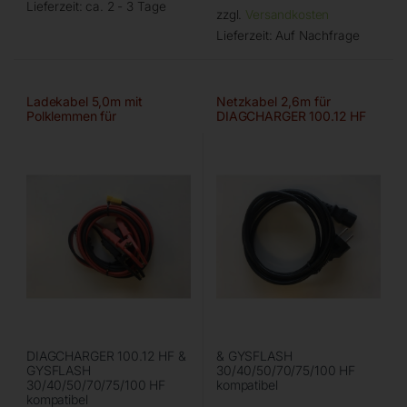
Lieferzeit:
ca. 2 - 3 Tage
zzgl.
Versandkosten
Lieferzeit:
Auf Nachfrage
Ladekabel 5,0m mit
Netzkabel 2,6m für
Polklemmen für
DIAGCHARGER 100.12 HF
DIAGCHARGER 100.12 HF &
& GYSFLASH
GYSFLASH
30/40/50/70/75/100 HF
30/40/50/70/75/100 HF
kompatibel
kompatibel