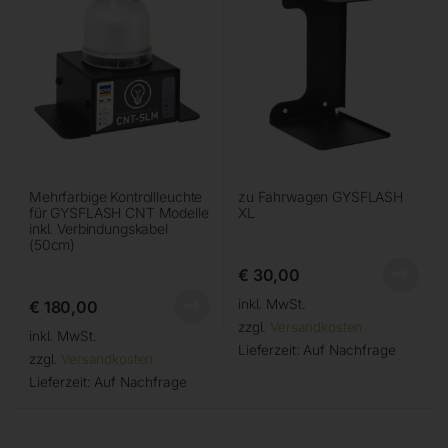
Mehrfarbige Kontrollleuchte
zu Fahrwagen GYSFLASH
für GYSFLASH CNT Modelle
XL
inkl. Verbindungskabel
(50cm)
€
30,00
inkl. MwSt.
€
180,00
zzgl.
Versandkosten
inkl. MwSt.
Lieferzeit:
Auf Nachfrage
zzgl.
Versandkosten
Lieferzeit:
Auf Nachfrage