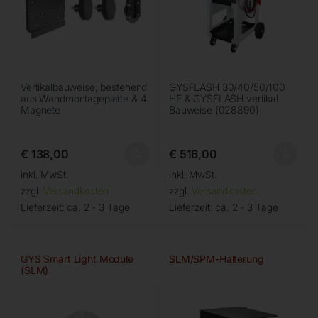
Vertikalbauweise, bestehend
GYSFLASH 30/40/50/100
aus Wandmontageplatte & 4
HF & GYSFLASH vertikal
Magnete
Bauweise (028890)
€
138,00
€
516,00
inkl. MwSt.
inkl. MwSt.
zzgl.
Versandkosten
zzgl.
Versandkosten
Lieferzeit:
ca. 2 - 3 Tage
Lieferzeit:
ca. 2 - 3 Tage
GYS Smart Light Module
SLM/SPM-Halterung
(SLM)