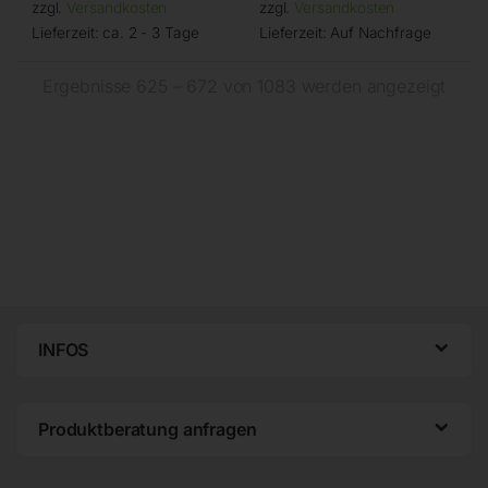
zzgl.
Versandkosten
zzgl.
Versandkosten
Lieferzeit:
ca. 2 - 3 Tage
Lieferzeit:
Auf Nachfrage
Ergebnisse 625 – 672 von 1083 werden angezeigt
INFOS
Produktberatung anfragen