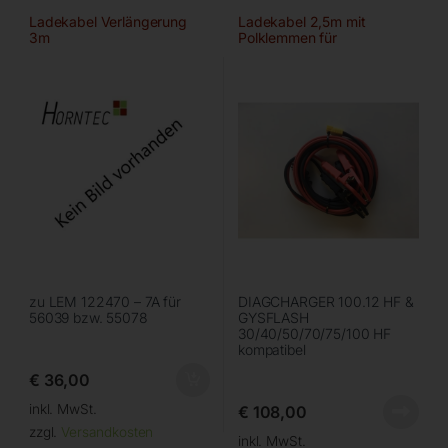
Ladekabel Verlängerung
Ladekabel 2,5m mit
3m
Polklemmen für
zu LEM 122470 – 7A für
DIAGCHARGER 100.12 HF &
56039 bzw. 55078
GYSFLASH
30/40/50/70/75/100 HF
kompatibel
€
36,00
inkl. MwSt.
€
108,00
zzgl.
Versandkosten
inkl. MwSt.