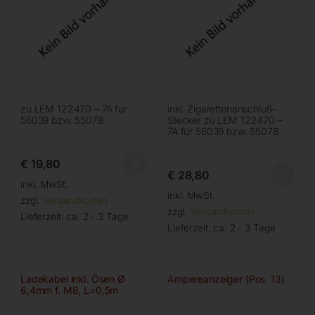
zu LEM 122470 – 7A für
inkl. Zigarettenanschluß-
56039 bzw. 55078
Stecker zu LEM 122470 –
7A für 56039 bzw. 55078
€
19,80
€
28,80
inkl. MwSt.
inkl. MwSt.
zzgl.
Versandkosten
zzgl.
Versandkosten
Lieferzeit:
ca. 2 - 3 Tage
Lieferzeit:
ca. 2 - 3 Tage
Ladekabel inkl. Ösen Ø
Ampereanzeiger (Pos. 13)
6,4mm f. M8, L=0,5m