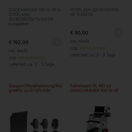
DIAGCHARGER 100.12 HF &
GYSFLASH 30/40/50/100
GYSFLASH
HF (055513)
30/40/50/70/75/100 HF
kompatibel
€
90,00
inkl. MwSt.
€
192,00
zzgl.
Versandkosten
inkl. MwSt.
Lieferzeit:
ca. 2 - 3 Tage
zzgl.
Versandkosten
Lieferzeit:
ca. 2 - 3 Tage
Support/Wandhalterung/Ma
Fahrwagen XL ND zu
gnetFix zu GYSFLASH
DIAGCHARGER 100.12 HF
102.12 HF