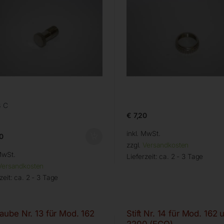
8 C
€
7,20
inkl. MwSt.
0
zzgl.
Versandkosten
MwSt.
Lieferzeit:
ca. 2 - 3 Tage
Versandkosten
zeit:
ca. 2 - 3 Tage
aube Nr. 13 für Mod. 162
Stift Nr. 14 für Mod. 162 u