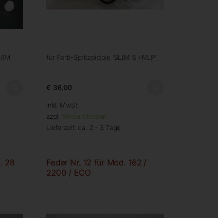
M/IM
für Farb-Spritzpistole ‘SLIM S HVLP’
€
36,00
inkl. MwSt.
zzgl.
Versandkosten
Lieferzeit:
ca. 2 - 3 Tage
. 28
Feder Nr. 12 für Mod. 162 /
2200 / ECO