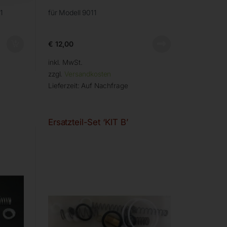
1
für Modell 9011
€
12,00
inkl. MwSt.
zzgl.
Versandkosten
Lieferzeit:
Auf Nachfrage
Ersatzteil-Set ‘KIT B’