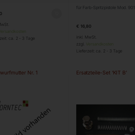
für Farb-Spritzpistole Mod. 901
0
MwSt.
€
16,80
Versandkosten
inkl. MwSt.
zeit:
ca. 2 - 3 Tage
zzgl.
Versandkosten
Lieferzeit:
ca. 2 - 3 Tage
wurfmutter Nr. 1
Ersatzteile-Set ‘KIT B’