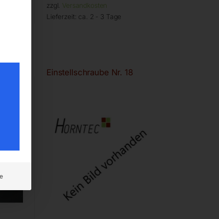
zzgl.
Versandkosten
Lieferzeit:
ca. 2 - 3 Tage
Einstellschraube Nr. 18
e