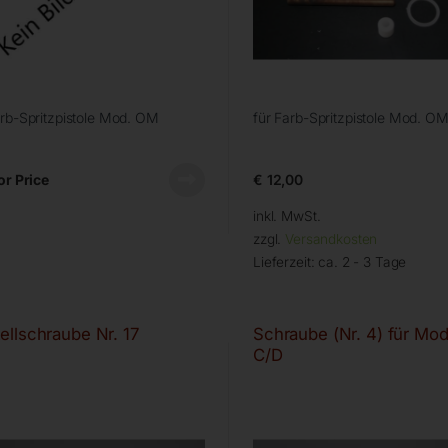
arb-Spritzpistole Mod. OM
für Farb-Spritzpistole Mod. O
or Price
€
12,00
inkl. MwSt.
zzgl.
Versandkosten
Lieferzeit:
ca. 2 - 3 Tage
tellschraube Nr. 17
Schraube (Nr. 4) für Mod
C/D