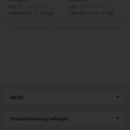
zzgl.
Versandkosten
zzgl.
Versandkosten
Lieferzeit:
ca. 2 - 3 Tage
Lieferzeit:
ca. 2 - 3 Tage
Ergebnisse 193 – 222 von 222 werden angezeigt
INFOS
Produktberatung anfragen