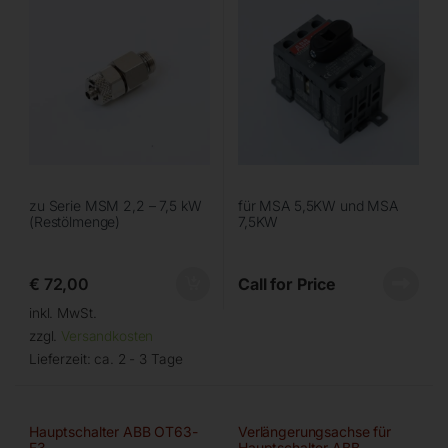
zu Serie MSM 2,2 – 7,5 kW
für MSA 5,5KW und MSA
(Restölmenge)
7,5KW
€
72,00
Call for Price
inkl. MwSt.
zzgl.
Versandkosten
Lieferzeit:
ca. 2 - 3 Tage
Hauptschalter ABB OT63-
Verlängerungsachse für
F3
Hauptschalter ABB