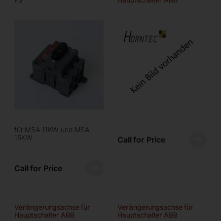
OXS6X180
für MSA 11KW und MSA
15KW
Call for Price
Call for Price
Verlängerungsachse für
Verlängerungsachse für
Hauptschalter ABB
Hauptschalter ABB