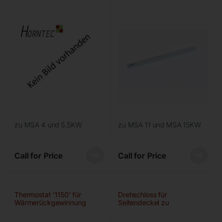
OXS6X160
OXS6X120
zu MSA 4 und 5,5KW
zu MSA 11 und MSA 15KW
Call for Price
Call for Price
Thermostat ‘1150’ für
Drehschloss für
Wärmerückgewinnung
Seitendeckel zu
Schraubenkompressor