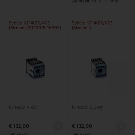
Lieferzeit:
ca. 2 - 3 Tage
Schütz K21/K22/K23
Schütz K21/K22/K23
(Siemens 3RT2015-1AB02)
(Siemens)
für MSM 4 kW
für MSM 5,5 kW
€
132,00
€
132,00
inkl. MwSt.
inkl. MwSt.