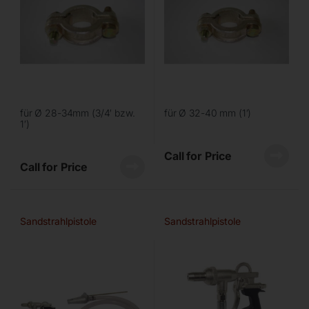
für Ø 28-34mm (3/4′ bzw.
für Ø 32-40 mm (1′)
1′)
Call for Price
Call for Price
Sandstrahlpistole
Sandstrahlpistole