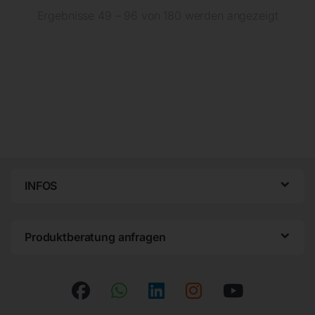
Ergebnisse 49 – 96 von 180 werden angezeigt
INFOS
Produktberatung anfragen