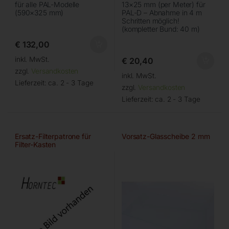
für alle PAL-Modelle
13×25 mm (per Meter) für
(590×325 mm)
PAL-D – Abnahme in 4 m
Schritten möglich!
(kompletter Bund: 40 m)
€
132,00
inkl. MwSt.
€
20,40
zzgl.
Versandkosten
inkl. MwSt.
Lieferzeit:
ca. 2 - 3 Tage
zzgl.
Versandkosten
Lieferzeit:
ca. 2 - 3 Tage
Ersatz-Filterpatrone für
Vorsatz-Glasscheibe 2 mm
Filter-Kasten