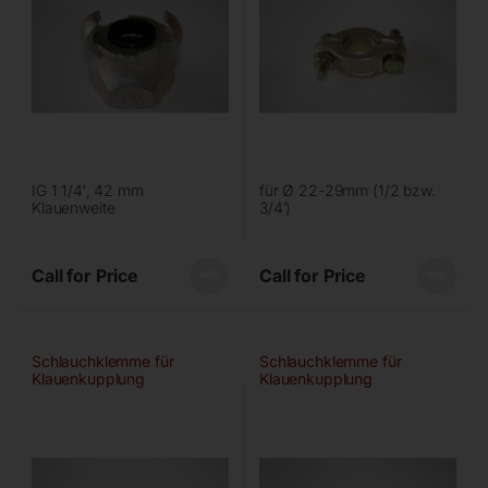
IG 1 1/4′, 42 mm
für Ø 22-29mm (1/2 bzw.
Klauenweite
3/4′)
Call for Price
Call for Price
Schlauchklemme für
Schlauchklemme für
Klauenkupplung
Klauenkupplung