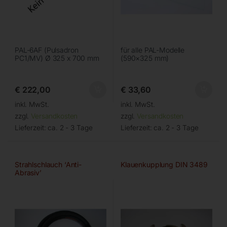
PAL-6AF (Pulsadron
für alle PAL-Modelle
PC1/MV) Ø 325 x 700 mm
(590×325 mm)
€
222,00
€
33,60
inkl. MwSt.
inkl. MwSt.
zzgl.
Versandkosten
zzgl.
Versandkosten
Lieferzeit:
ca. 2 - 3 Tage
Lieferzeit:
ca. 2 - 3 Tage
Strahlschlauch ‘Anti-
Klauenkupplung DIN 3489
Abrasiv’