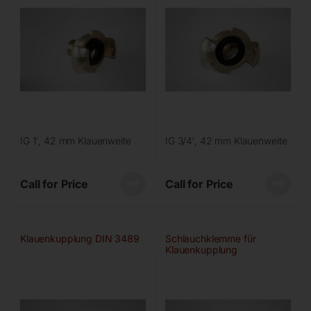
IG 1′, 42 mm Klauenweite
IG 3/4′, 42 mm Klauenweite
Call for Price
Call for Price
Klauenkupplung DIN 3489
Schlauchklemme für
Klauenkupplung