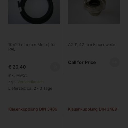
10×20 mm (per Meter) für
AG 1′, 42 mm Klauenweite
PAL
Call for Price
€
20,40
inkl. MwSt.
zzgl.
Versandkosten
Lieferzeit:
ca. 2 - 3 Tage
Klauenkupplung DIN 3489
Klauenkupplung DIN 3489