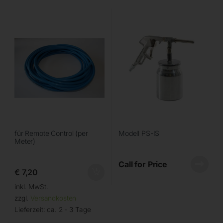
für Remote Control (per
Modell PS-IS
Meter)
Call for Price
€
7,20
inkl. MwSt.
zzgl.
Versandkosten
Lieferzeit:
ca. 2 - 3 Tage