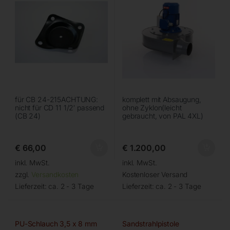
für CB 24-215ACHTUNG:
komplett mit Absaugung,
nicht für CD 11 1/2′ passend
ohne Zyklon(leicht
(CB 24)
gebraucht, von PAL 4XL)
€
66,00
€
1.200,00
inkl. MwSt.
inkl. MwSt.
zzgl.
Versandkosten
Kostenloser Versand
Lieferzeit:
ca. 2 - 3 Tage
Lieferzeit:
ca. 2 - 3 Tage
PU-Schlauch 3,5 x 8 mm
Sandstrahlpistole