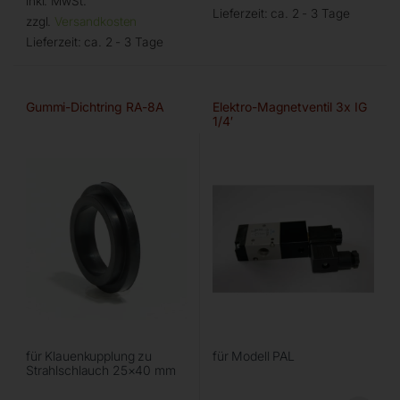
inkl. MwSt.
Lieferzeit:
ca. 2 - 3 Tage
zzgl.
Versandkosten
Lieferzeit:
ca. 2 - 3 Tage
Gummi-Dichtring RA-8A
Elektro-Magnetventil 3x IG
1/4′
für Klauenkupplung zu
für Modell PAL
Strahlschlauch 25×40 mm