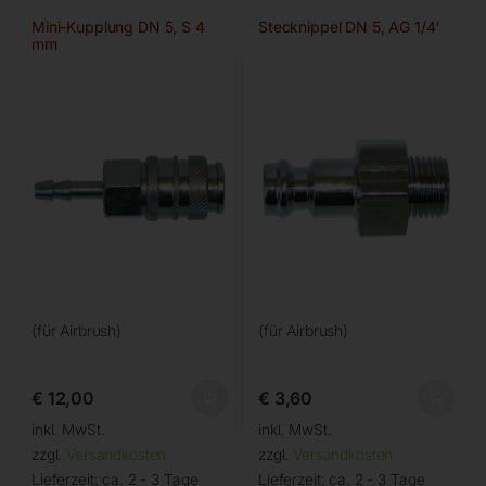
Mini-Kupplung DN 5, S 4
Stecknippel DN 5, AG 1/4′
mm
(für Airbrush)
(für Airbrush)
€
12,00
€
3,60
inkl. MwSt.
inkl. MwSt.
zzgl.
Versandkosten
zzgl.
Versandkosten
Lieferzeit:
ca. 2 - 3 Tage
Lieferzeit:
ca. 2 - 3 Tage