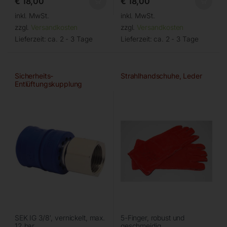
€
18,00
€
18,00
inkl. MwSt.
inkl. MwSt.
zzgl.
Versandkosten
zzgl.
Versandkosten
Lieferzeit:
ca. 2 - 3 Tage
Lieferzeit:
ca. 2 - 3 Tage
Sicherheits-
Strahlhandschuhe, Leder
Entlüftungskupplung
SEK IG 3/8′, vernickelt, max.
5-Finger, robust und
12 bar
geschmeidig