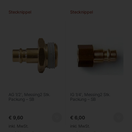
Stecknippel
Stecknippel
AG 1/2′, Messing2 Stk.
IG 1/4′, Messing2 Stk.
Packung – SB
Packung – SB
€
9,60
€
6,00
inkl. MwSt.
inkl. MwSt.