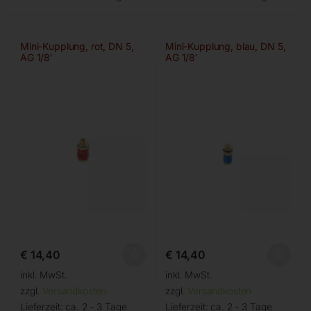
Mini-Kupplung, rot, DN 5,
Mini-Kupplung, blau, DN 5,
AG 1/8′
AG 1/8′
€
14,40
€
14,40
inkl. MwSt.
inkl. MwSt.
zzgl.
Versandkosten
zzgl.
Versandkosten
Lieferzeit:
ca. 2 - 3 Tage
Lieferzeit:
ca. 2 - 3 Tage