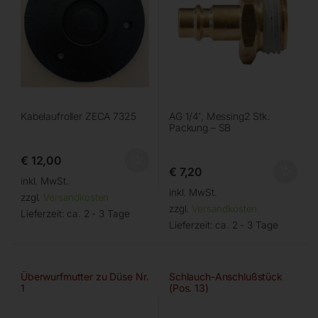
Kabelaufroller ZECA 7325
AG 1/4′, Messing2 Stk.
Packung – SB
€
12,00
€
7,20
inkl. MwSt.
inkl. MwSt.
zzgl.
Versandkosten
zzgl.
Versandkosten
Lieferzeit:
ca. 2 - 3 Tage
Lieferzeit:
ca. 2 - 3 Tage
Überwurfmutter zu Düse Nr.
Schlauch-Anschlußstück
1
(Pos. 13)