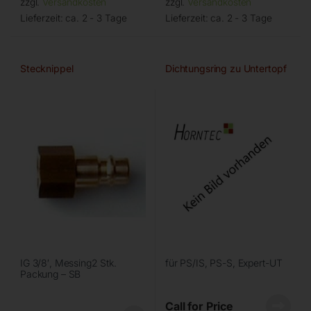
zzgl.
Versandkosten
zzgl.
Versandkosten
Lieferzeit:
ca. 2 - 3 Tage
Lieferzeit:
ca. 2 - 3 Tage
Stecknippel
Dichtungsring zu Untertopf
IG 3/8′, Messing2 Stk.
für PS/IS, PS-S, Expert-UT
Packung – SB
Call for Price