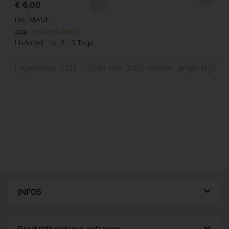
€
6,00
inkl. MwSt.
zzgl.
Versandkosten
Lieferzeit:
ca. 2 - 3 Tage
Ergebnisse 3313 – 3360 von 3793 werden angezeigt
INFOS
Produktberatung anfragen