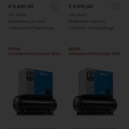
€
9.450,00
€
8.010,00
inkl. MwSt.
inkl. MwSt.
Kostenloser Versand
Kostenloser Versand
Lieferzeit:
Auf Nachfrage
Lieferzeit:
Auf Nachfrage
MARK-
MARK-
Schraubenkompressor MSA
Schraubenkompressor MSA
7,5/13/500
11/13/500