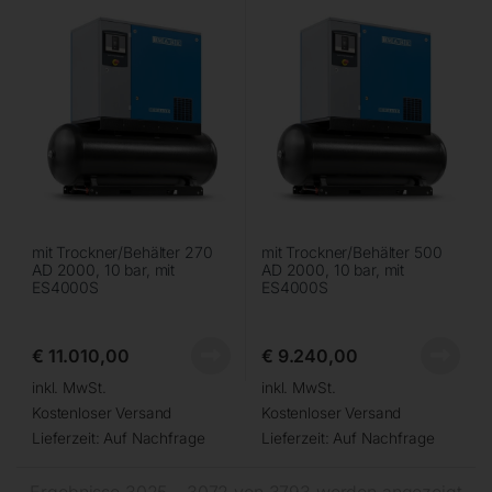
mit Trockner/Behälter 270
mit Trockner/Behälter 500
AD 2000, 10 bar, mit
AD 2000, 10 bar, mit
ES4000S
ES4000S
€
11.010,00
€
9.240,00
inkl. MwSt.
inkl. MwSt.
Kostenloser Versand
Kostenloser Versand
Lieferzeit:
Auf Nachfrage
Lieferzeit:
Auf Nachfrage
Ergebnisse 3025 – 3072 von 3793 werden angezeigt