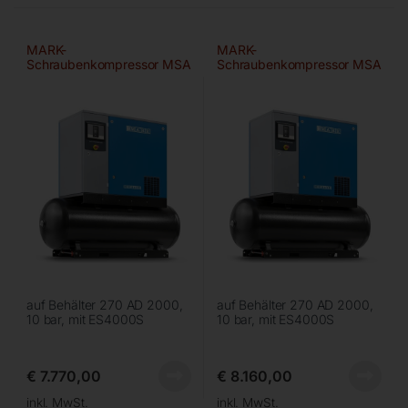
MARK-
MARK-
Schraubenkompressor MSA
Schraubenkompressor MSA
7,5/10/270
11/10/270
auf Behälter 270 AD 2000,
auf Behälter 270 AD 2000,
10 bar, mit ES4000S
10 bar, mit ES4000S
€
7.770,00
€
8.160,00
inkl. MwSt.
inkl. MwSt.