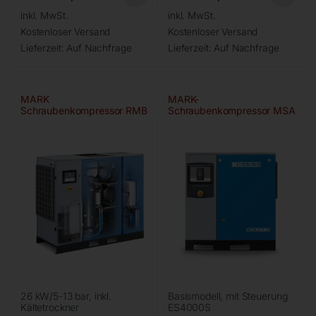
inkl. MwSt.
inkl. MwSt.
Kostenloser Versand
Kostenloser Versand
Lieferzeit:
Auf Nachfrage
Lieferzeit:
Auf Nachfrage
MARK
MARK-
Schraubenkompressor RMB
Schraubenkompressor MSA
25D IVR
5,5/10 bar
26 kW/5-13 bar, inkl.
Basismodell, mit Steuerung
Kältetrockner
ES4000S