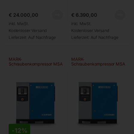
€
24.000,00
€
6.390,00
inkl. MwSt.
inkl. MwSt.
Kostenloser Versand
Kostenloser Versand
Lieferzeit:
Auf Nachfrage
Lieferzeit:
Auf Nachfrage
MARK-
MARK-
Schraubenkompressor MSA
Schraubenkompressor MSA
5,5/13 bar
7,5/10 bar
-
12%