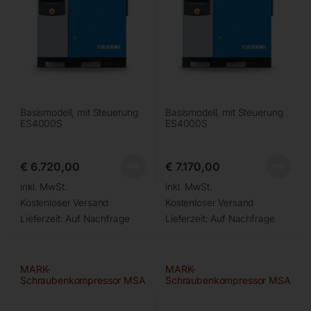
Basismodell, mit Steuerung
Basismodell, mit Steuerung
ES4000S
ES4000S
€
6.720,00
€
7.170,00
inkl. MwSt.
inkl. MwSt.
Kostenloser Versand
Kostenloser Versand
Lieferzeit:
Auf Nachfrage
Lieferzeit:
Auf Nachfrage
MARK-
MARK-
Schraubenkompressor MSA
Schraubenkompressor MSA
11/13 bar
15/10 bar