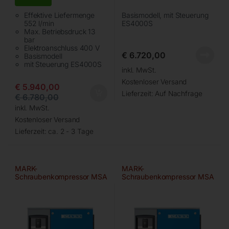
Effektive Liefermenge
Basismodell, mit Steuerung
552 l/min
ES4000S
Max. Betriebsdruck 13
bar
Elektroanschluss 400 V
€
6.720,00
Basismodell
mit Steuerung ES4000S
inkl. MwSt.
Kostenloser Versand
€
5.940,00
Lieferzeit:
Auf Nachfrage
€
6.780,00
inkl. MwSt.
Kostenloser Versand
Lieferzeit:
ca. 2 - 3 Tage
MARK-
MARK-
Schraubenkompressor MSA
Schraubenkompressor MSA
7,5/13 bar
11/10 bar