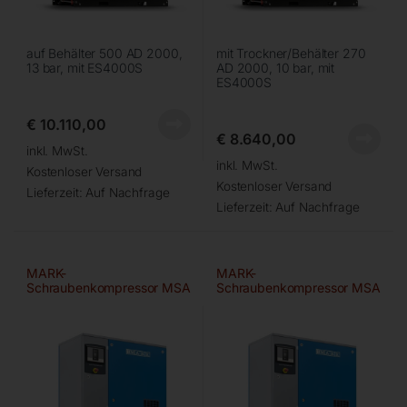
auf Behälter 500 AD 2000,
mit Trockner/Behälter 270
13 bar, mit ES4000S
AD 2000, 10 bar, mit
ES4000S
€
10.110,00
€
8.640,00
inkl. MwSt.
inkl. MwSt.
Kostenloser Versand
Kostenloser Versand
Lieferzeit:
Auf Nachfrage
Lieferzeit:
Auf Nachfrage
MARK-
MARK-
Schraubenkompressor MSA
Schraubenkompressor MSA
7,5D/10/270
11D/10/270