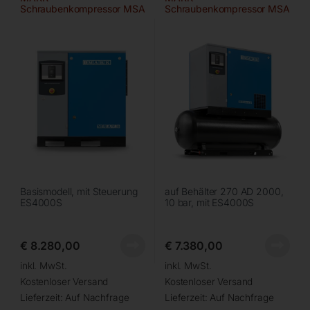
Schraubenkompressor MSA
Schraubenkompressor MSA
15/13 bar
5,5/10/270
Basismodell, mit Steuerung
auf Behälter 270 AD 2000,
ES4000S
10 bar, mit ES4000S
€
8.280,00
€
7.380,00
inkl. MwSt.
inkl. MwSt.
Kostenloser Versand
Kostenloser Versand
Lieferzeit:
Auf Nachfrage
Lieferzeit:
Auf Nachfrage