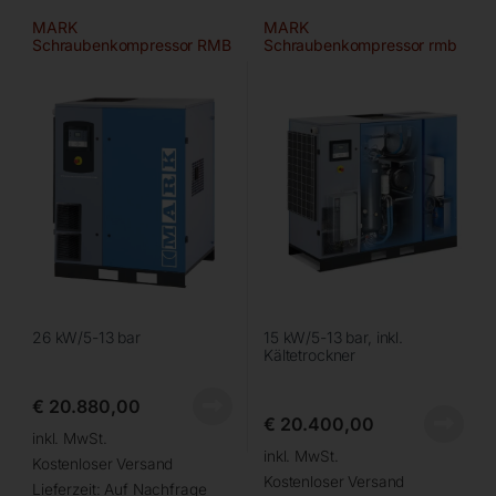
MARK
MARK
Schraubenkompressor RMB
Schraubenkompressor rmb
25 IVR
15D ivr
26 kW/5-13 bar
15 kW/5-13 bar, inkl.
Kältetrockner
€
20.880,00
€
20.400,00
inkl. MwSt.
inkl. MwSt.
Kostenloser Versand
Kostenloser Versand
Lieferzeit:
Auf Nachfrage