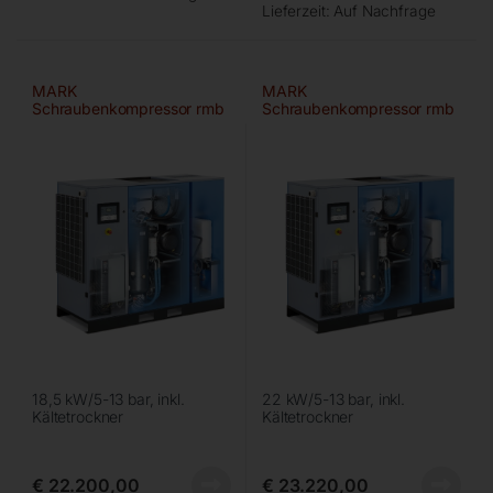
Lieferzeit:
Auf Nachfrage
MARK
MARK
Schraubenkompressor rmb
Schraubenkompressor rmb
18D ivr
21D ivr
18,5 kW/5-13 bar, inkl.
22 kW/5-13 bar, inkl.
Kältetrockner
Kältetrockner
€
22.200,00
€
23.220,00