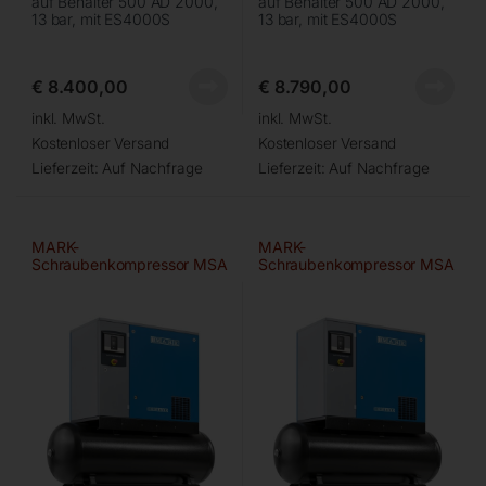
auf Behälter 500 AD 2000,
auf Behälter 500 AD 2000,
13 bar, mit ES4000S
13 bar, mit ES4000S
€
8.400,00
€
8.790,00
inkl. MwSt.
inkl. MwSt.
Kostenloser Versand
Kostenloser Versand
Lieferzeit:
Auf Nachfrage
Lieferzeit:
Auf Nachfrage
MARK-
MARK-
Schraubenkompressor MSA
Schraubenkompressor MSA
15/13/500
5,5D/10/270