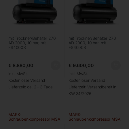
mit Trockner/Behälter 270
mit Trockner/Behälter 270
AD 2000, 10 bar, mit
AD 2000, 10 bar, mit
ES4000S
ES4000S
€
8.880,00
€
9.600,00
inkl. MwSt.
inkl. MwSt.
Kostenloser Versand
Kostenloser Versand
Lieferzeit:
ca. 2 - 3 Tage
Lieferzeit:
Versandbereit in
KW 34/2026
MARK-
MARK-
Schraubenkompressor MSA
Schraubenkompressor MSA
15D/10/270
5,5D/10/500