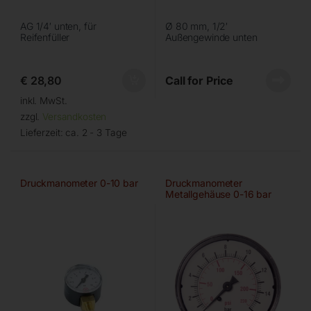
AG 1/4′ unten, für
Ø 80 mm, 1/2′
Reifenfüller
Außengewinde unten
€
28,80
Call for Price
inkl. MwSt.
zzgl.
Versandkosten
Lieferzeit:
ca. 2 - 3 Tage
Druckmanometer 0-10 bar
Druckmanometer
Metallgehäuse 0-16 bar