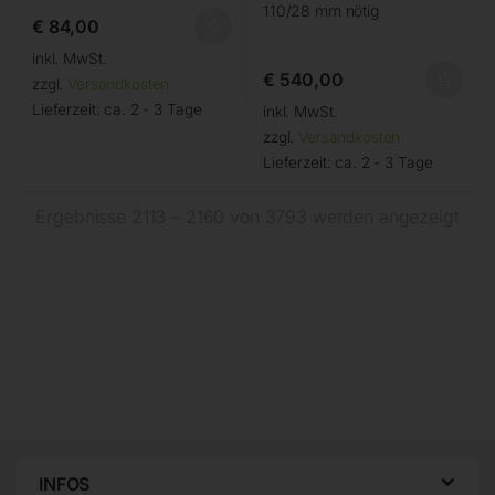
110/28 mm nötig
€
84,00
inkl. MwSt.
€
540,00
zzgl.
Versandkosten
Lieferzeit:
ca. 2 - 3 Tage
inkl. MwSt.
zzgl.
Versandkosten
Lieferzeit:
ca. 2 - 3 Tage
Ergebnisse 2113 – 2160 von 3793 werden angezeigt
INFOS