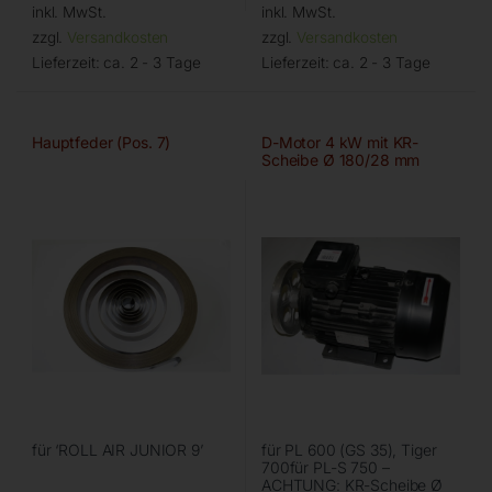
inkl. MwSt.
inkl. MwSt.
zzgl.
Versandkosten
zzgl.
Versandkosten
Lieferzeit:
ca. 2 - 3 Tage
Lieferzeit:
ca. 2 - 3 Tage
Hauptfeder (Pos. 7)
D-Motor 4 kW mit KR-
Scheibe Ø 180/28 mm
für ‘ROLL AIR JUNIOR 9’
für PL 600 (GS 35), Tiger
700für PL-S 750 –
ACHTUNG: KR-Scheibe Ø