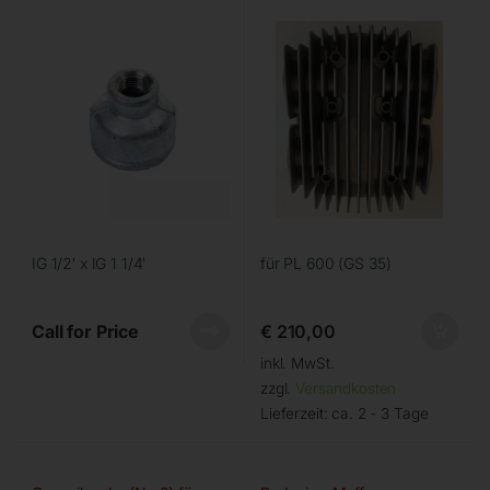
IG 1/2′ x IG 1 1/4′
für PL 600 (GS 35)
Call for Price
€
210,00
inkl. MwSt.
zzgl.
Versandkosten
Lieferzeit:
ca. 2 - 3 Tage