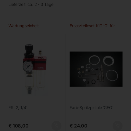
Lieferzeit:
ca. 2 - 3 Tage
Wartungseinheit
Ersatzteileset KIT ‘G’ für
FRL2, 1/4′
Farb-Spritzpistole ‘GEO’
€
108,00
€
24,00