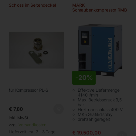
Schloss im Seitendeckel
MARK
Schraubenkompressor RMB
26
-
20%
für Kompressor PL-S
Effektive Liefermenge
4140 l/min
Max. Betriebsdruck 9,5
bar
€
7,80
Elektroanschluss 400 V
MK5 Grafikdisplay
inkl. MwSt.
drehzahlgeregelt
zzgl.
Versandkosten
Lieferzeit:
ca. 2 - 3 Tage
€
19.500,00