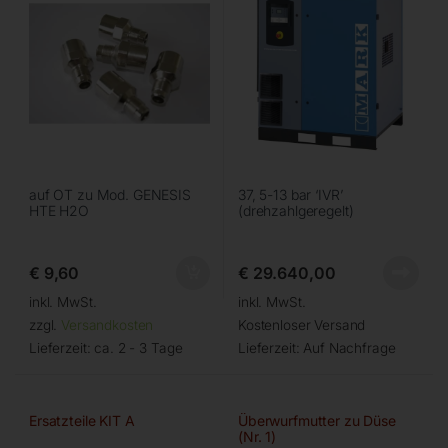
auf OT zu Mod. GENESIS
37, 5-13 bar ‘IVR’
HTE H2O
(drehzahlgeregelt)
€
9,60
€
29.640,00
inkl. MwSt.
inkl. MwSt.
zzgl.
Versandkosten
Kostenloser Versand
Lieferzeit:
ca. 2 - 3 Tage
Lieferzeit:
Auf Nachfrage
Ersatzteile KIT A
Überwurfmutter zu Düse
(Nr. 1)