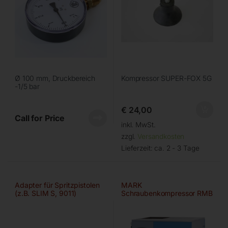
Ø 100 mm, Druckbereich
Kompressor SUPER-FOX 5G
-1/5 bar
€
24,00
Call for Price
inkl. MwSt.
zzgl.
Versandkosten
Lieferzeit:
ca. 2 - 3 Tage
Adapter für Spritzpistolen
MARK
(z.B. SLIM S, 9011)
Schraubenkompressor RMB