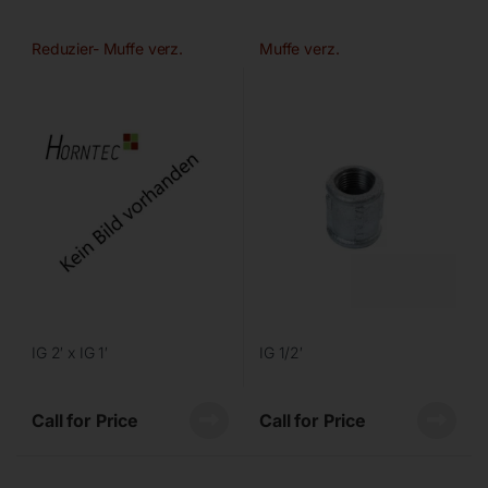
Reduzier- Muffe verz.
Muffe verz.
IG 2′ x IG 1′
IG 1/2′
Call for Price
Call for Price