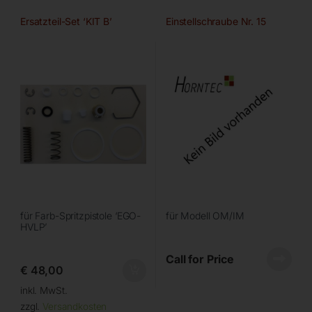
Ersatzteil-Set ‘KIT B’
Einstellschraube Nr. 15
für Farb-Spritzpistole ‘EGO-
für Modell OM/IM
HVLP’
Call for Price
€
48,00
inkl. MwSt.
zzgl.
Versandkosten