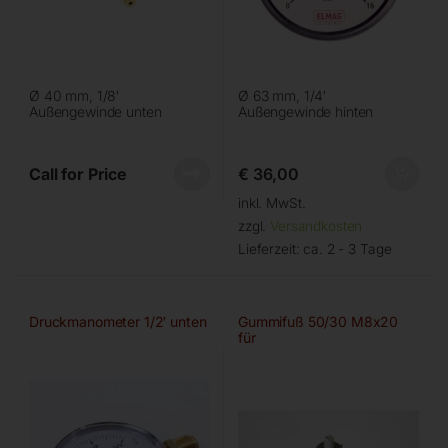
Ø 40 mm, 1/8′
Ø 63 mm, 1/4′
Außengewinde unten
Außengewinde hinten
Call for Price
€
36,00
inkl. MwSt.
zzgl.
Versandkosten
Lieferzeit:
ca. 2 - 3 Tage
Druckmanometer 1/2′ unten
Gummifuß 50/30 M8x20
für