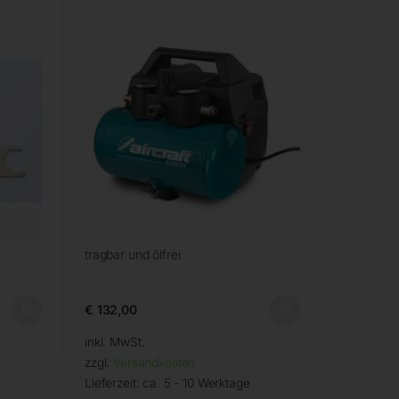
tragbar und ölfrei
€
132,00
inkl. MwSt.
zzgl.
Versandkosten
Lieferzeit:
ca. 5 - 10 Werktage