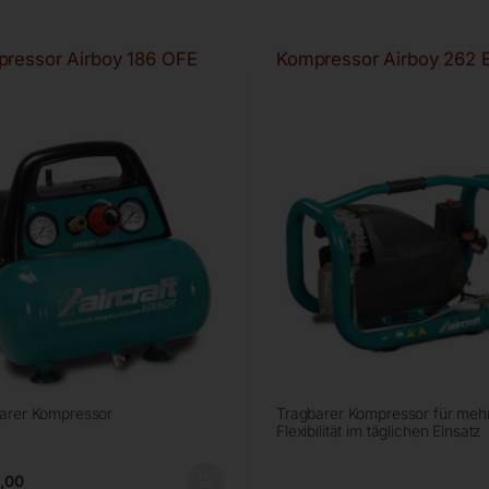
ressor Airboy 186 OFE
Kompressor Airboy 262 
arer Kompressor
Tragbarer Kompressor für meh
Flexibilität im täglichen Einsatz
,00