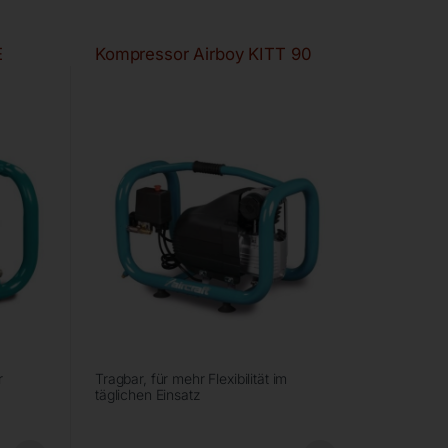
E
Kompressor Airboy KITT 90
r
Tragbar, für mehr Flexibilität im
täglichen Einsatz