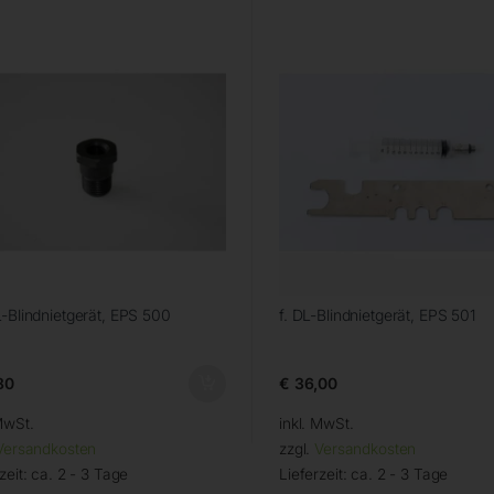
L-Blindnietgerät, EPS 500
f. DL-Blindnietgerät, EPS 501
80
€
36,00
MwSt.
inkl. MwSt.
Versandkosten
zzgl.
Versandkosten
zeit:
ca. 2 - 3 Tage
Lieferzeit:
ca. 2 - 3 Tage