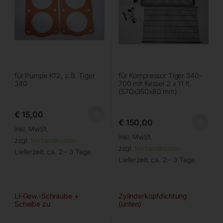
für Pumpe K12, z.B. Tiger
für Kompressor Tiger 340-
340
700 mit Kessel 2 x 11 lt.
(570x350x80 mm)
€
15,00
€
150,00
inkl. MwSt.
inkl. MwSt.
zzgl.
Versandkosten
zzgl.
Versandkosten
Lieferzeit:
ca. 2 - 3 Tage
Lieferzeit:
ca. 2 - 3 Tage
Li-Gew.-Schraube +
Zylinderkopfdichtung
Scheibe zu
(unten)