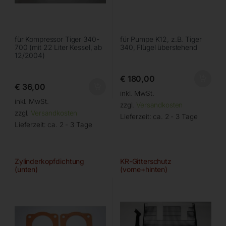
für Kompressor Tiger 340-
für Pumpe K12, z.B. Tiger
700 (mit 22 Liter Kessel, ab
340, Flügel überstehend
12/2004)
€
180,00
€
36,00
inkl. MwSt.
inkl. MwSt.
zzgl.
Versandkosten
zzgl.
Versandkosten
Lieferzeit:
ca. 2 - 3 Tage
Lieferzeit:
ca. 2 - 3 Tage
Zylinderkopfdichtung
KR-Gitterschutz
(unten)
(vorne+hinten)