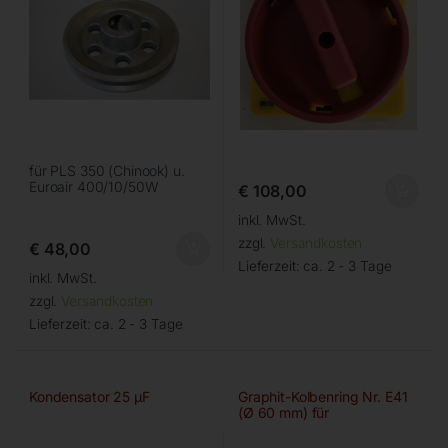
für PLS 350 (Chinook) u.
Euroair 400/10/50W
€
108,00
inkl. MwSt.
zzgl.
Versandkosten
€
48,00
Lieferzeit:
ca. 2 - 3 Tage
inkl. MwSt.
zzgl.
Versandkosten
Lieferzeit:
ca. 2 - 3 Tage
Kondensator 25 µF
Graphit-Kolbenring Nr. E41
(Ø 60 mm) für