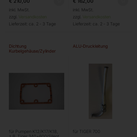
€
210,00
€
162,00
inkl. MwSt.
inkl. MwSt.
zzgl.
Versandkosten
zzgl.
Versandkosten
Lieferzeit:
ca. 2 - 3 Tage
Lieferzeit:
ca. 2 - 3 Tage
Dichtung
ALU-Druckleitung
Kurbelgehäuse/Zylinder
für Pumpen K12/K17/K18,
für TIGER 700
z.B. Tiger 340+600/Silent