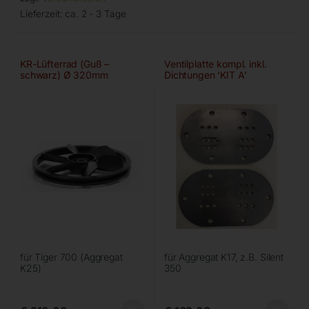
Lieferzeit:
ca. 2 - 3 Tage
KR-Lüfterrad (Guß –
Ventilplatte kompl. inkl.
schwarz) Ø 320mm
Dichtungen ‘KIT A’
für Tiger 700 (Aggregat
für Aggregat K17, z.B. Silent
K25)
350