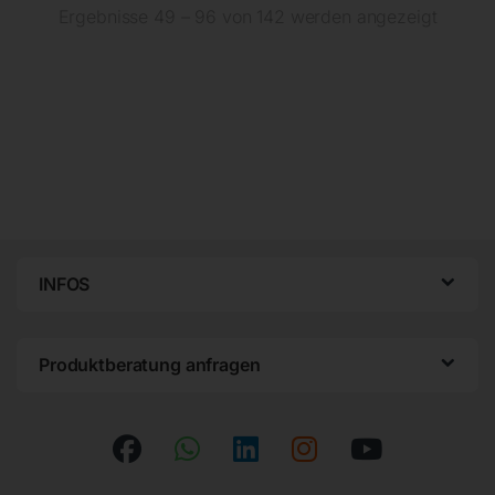
Ergebnisse 49 – 96 von 142 werden angezeigt
INFOS
Produktberatung anfragen