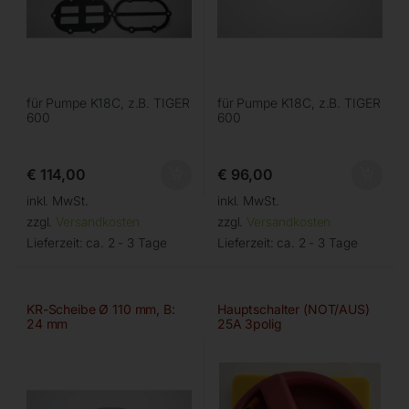
für Pumpe K18C, z.B. TIGER
für Pumpe K18C, z.B. TIGER
600
600
€
114,00
€
96,00
inkl. MwSt.
inkl. MwSt.
zzgl.
Versandkosten
zzgl.
Versandkosten
Lieferzeit:
ca. 2 - 3 Tage
Lieferzeit:
ca. 2 - 3 Tage
KR-Scheibe Ø 110 mm, B:
Hauptschalter (NOT/AUS)
24 mm
25A 3polig