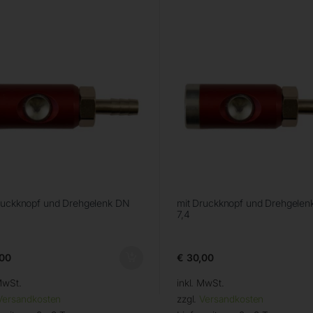
ruckknopf und Drehgelenk DN
mit Druckknopf und Drehgelen
7,4
00
€
30,00
MwSt.
inkl. MwSt.
Versandkosten
zzgl.
Versandkosten