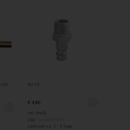
k DN
AG 1/2′
€
4,80
inkl. MwSt.
zzgl.
Versandkosten
Lieferzeit:
ca. 2 - 3 Tage