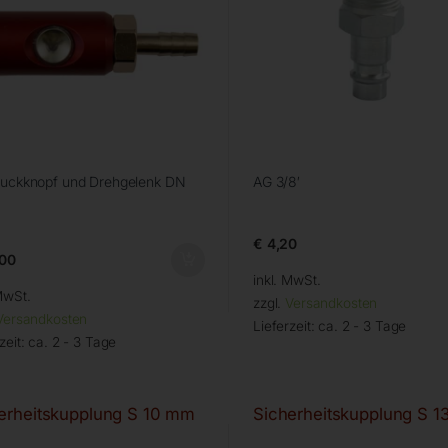
ruckknopf und Drehgelenk DN
AG 3/8′
€
4,20
00
inkl. MwSt.
MwSt.
zzgl.
Versandkosten
Versandkosten
Lieferzeit:
ca. 2 - 3 Tage
zeit:
ca. 2 - 3 Tage
erheitskupplung S 10 mm
Sicherheitskupplung S 