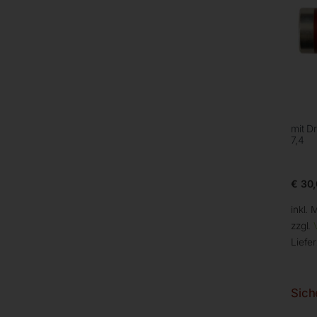
mit D
7,4
€
30,
inkl. 
zzgl.
Liefer
Sich