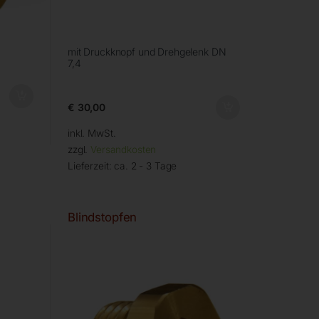
mit Druckknopf und Drehgelenk DN
7,4
€
30,00
inkl. MwSt.
zzgl.
Versandkosten
Lieferzeit:
ca. 2 - 3 Tage
Blindstopfen