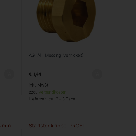
AG 1/4′, Messing (vernickelt)
€
1,44
inkl. MwSt.
zzgl.
Versandkosten
Lieferzeit:
ca. 2 - 3 Tage
13 mm
Stahlstecknippel PROFI