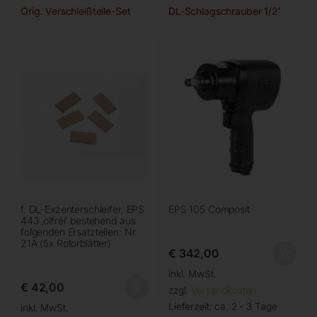
Orig. Verschleißteile-Set
DL-Schlagschrauber 1/2′
f. DL-Exzenterschleifer, EPS
EPS 105 Composit
443 ‚ölfrei’ bestehend aus
folgenden Ersatzteilen: Nr.
21A (5x Rotorblätter)
€
342,00
inkl. MwSt.
€
42,00
zzgl.
Versandkosten
Lieferzeit:
ca. 2 - 3 Tage
inkl. MwSt.