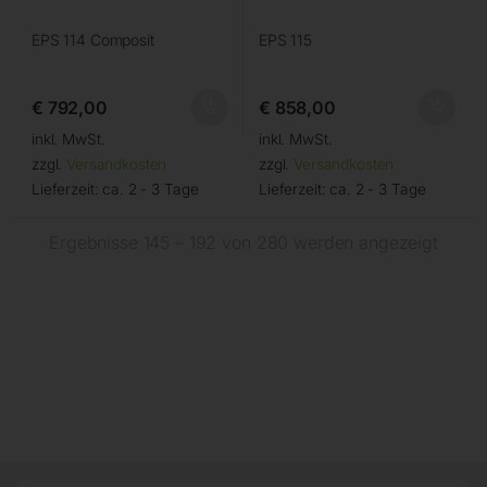
EPS 114 Composit
EPS 115
€
792,00
€
858,00
inkl. MwSt.
inkl. MwSt.
zzgl.
Versandkosten
zzgl.
Versandkosten
Lieferzeit:
ca. 2 - 3 Tage
Lieferzeit:
ca. 2 - 3 Tage
Ergebnisse 145 – 192 von 280 werden angezeigt