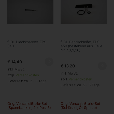
f. DL-Blechknabber, EPS
f. DL-Bandschleifer, EPS
340
450 (bestehend aus: Teile
Nr. 7,8,9,26)
€
14,40
€
13,20
inkl. MwSt.
inkl. MwSt.
zzgl.
Versandkosten
zzgl.
Versandkosten
Lieferzeit:
ca. 2 - 3 Tage
Lieferzeit:
ca. 2 - 3 Tage
Orig. Verschleißteile-Set
Orig. Verschleißteile-Set
(Spannbacken, 2 x Pos. 5)
(Schlüssel, Öl-Spritze)