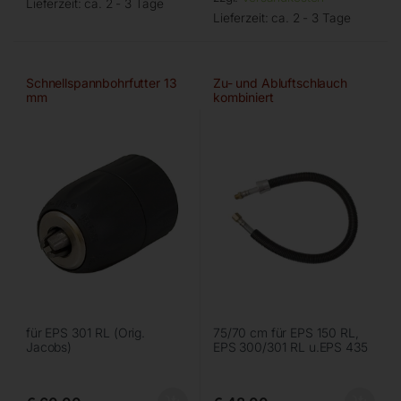
Lieferzeit:
ca. 2 - 3 Tage
Lieferzeit:
ca. 2 - 3 Tage
Schnellspannbohrfutter 13
Zu- und Abluftschlauch
mm
kombiniert
für EPS 301 RL (Orig.
75/70 cm für EPS 150 RL,
Jacobs)
EPS 300/301 RL u.EPS 435