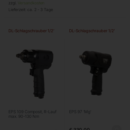
zzgl.
Versandkosten
Lieferzeit:
ca. 2 - 3 Tage
DL-Schlagschrauber 1/2′
DL-Schlagschrauber 1/2′
EPS 109 Composit, R-Lauf
EPS 97 ‘Mg’
max. 90-130 Nm
€
330,00