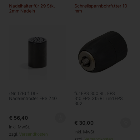
Nadelhalter für 29 Stk.
Schnellspannbohrfutter 10
2mm Nadeln
mm
(Nr. 17B) f. DL-
für EPS 300 RL, EPS
Nadelentroster EPS 240
310,EPS 315 RL und EPS
302
€
56,40
€
30,00
inkl. MwSt.
inkl. MwSt.
zzgl.
Versandkosten
zzgl.
Versandkosten